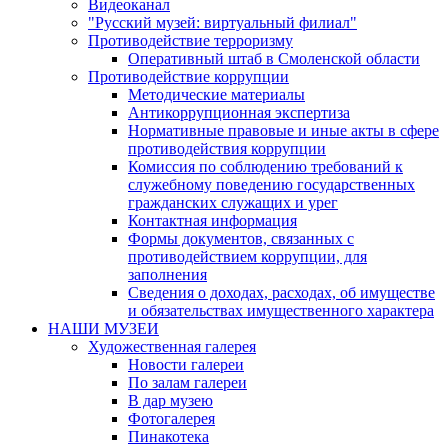
Видеоканал
"Русский музей: виртуальный филиал"
Противодействие терроризму
Оперативный штаб в Смоленской области
Противодействие коррупции
Методические материалы
Антикоррупционная экспертиза
Нормативные правовые и иные акты в сфере
противодействия коррупции
Комиссия по соблюдению требований к
служебному поведению государственных
гражданских служащих и урег
Контактная информация
Формы документов, связанных с
противодействием коррупции, для
заполнения
Сведения о доходах, расходах, об имуществе
и обязательствах имущественного характера
НАШИ МУЗЕИ
Художественная галерея
Новости галереи
По залам галереи
В дар музею
Фотогалерея
Пинакотека