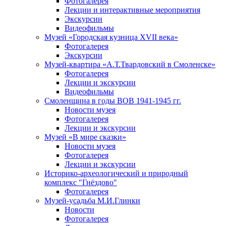
Фотогалерея
Лекции и интерактивные мероприятия
Экскурсии
Видеофильмы
Музей «Городская кузница XVII века»
Фотогалерея
Экскурсии
Музей-квартира «А.Т.Твардовский в Смоленске»
Фотогалерея
Лекции и экскурсии
Видеофильмы
Смоленщина в годы ВОВ 1941-1945 гг.
Новости музея
Фотогалерея
Лекции и экскурсии
Музей «В мире сказки»
Новости музея
Фотогалерея
Лекции и экскурсии
Историко-археологический и природный
комплекс "Гнёздово"
Фотогалерея
Музей-усадьба М.И.Глинки
Новости
Фотогалерея