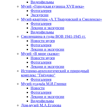
Видеофильмы
Музей «Городская кузница XVII века»
Фотогалерея
Экскурсии
Музей-квартира «А.Т.Твардовский в Смоленске»
Фотогалерея
Лекции и экскурсии
Видеофильмы
Смоленщина в годы ВОВ 1941-1945 гг.
Новости музея
Фотогалерея
Лекции и экскурсии
Музей «В мире сказки»
Новости музея
Фотогалерея
Лекции и экскурсии
Историко-археологический и природный
комплекс "Гнёздово"
Фотогалерея
Музей-усадьба М.И.Глинки
Новости
Фотогалерея
Лекции и экскурсии
Видеофильмы
Дом-музей М.А.Егорова