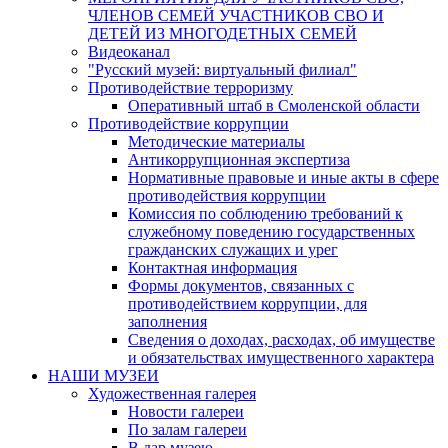
ЧЛЕНОВ СЕМЕЙ УЧАСТНИКОВ СВО И
ДЕТЕЙ ИЗ МНОГОДЕТНЫХ СЕМЕЙ
Видеоканал
"Русский музей: виртуальный филиал"
Противодействие терроризму
Оперативный штаб в Смоленской области
Противодействие коррупции
Методические материалы
Антикоррупционная экспертиза
Нормативные правовые и иные акты в сфере
противодействия коррупции
Комиссия по соблюдению требований к
служебному поведению государственных
гражданских служащих и урег
Контактная информация
Формы документов, связанных с
противодействием коррупции, для
заполнения
Сведения о доходах, расходах, об имуществе
и обязательствах имущественного характера
НАШИ МУЗЕИ
Художественная галерея
Новости галереи
По залам галереи
В дар музею