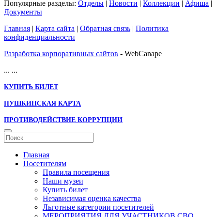
Популярные разделы:
Отделы
|
Новости
|
Коллекции
|
Афиша
|
Документы
Главная
|
Карта сайта
|
Обратная связь
|
Политика
конфиденциальности
Разработка корпоративных сайтов
- WebCanape
...
...
КУПИТЬ БИЛЕТ
ПУШКИНСКАЯ КАРТА
ПРОТИВОДЕЙСТВИЕ КОРРУПЦИИ
Главная
Посетителям
Правила посещения
Наши музеи
Купить билет
Независимая оценка качества
Льготные категории посетителей
МЕРОПРИЯТИЯ ДЛЯ УЧАСТНИКОВ СВО,