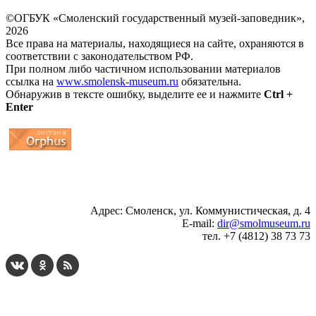
©ОГБУК «Смоленский государственный музей-заповедник»,
2026
Все права на материалы, находящиеся на сайте, охраняются в
соответствии с законодательством РФ.
При полном либо частичном использовании материалов
ссылка на
www.smolensk-museum.ru
обязательна.
Обнаружив в тексте ошибку, выделите ее и нажмите
Ctrl +
Enter
...
... 4 5 6 7 8 9 10 11 12 13 14 15 16 17 18 19
Адрес: Смоленск, ул. Коммунистическая, д. 4
E-mail:
dir@smolmuseum.ru
тел. +7 (4812) 38 73 73