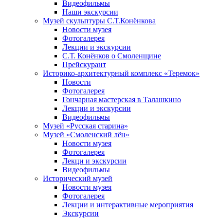
Видеофильмы
Наши экскурсии
Музей скульптуры С.Т.Конёнкова
Новости музея
Фотогалерея
Лекции и экскурсии
С.Т. Конёнков о Смоленщине
Прейскурант
Историко-архитектурный комплекс «Теремок»
Новости
Фотогалерея
Гончарная мастерская в Талашкино
Лекции и экскурсии
Видеофильмы
Музей «Русская старина»
Музей «Смоленский лён»
Новости музея
Фотогалерея
Лекци и экскурсии
Видеофильмы
Исторический музей
Новости музея
Фотогалерея
Лекции и интерактивные мероприятия
Экскурсии