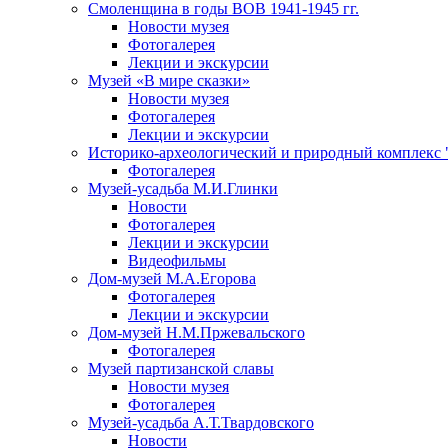
Смоленщина в годы ВОВ 1941-1945 гг.
Новости музея
Фотогалерея
Лекции и экскурсии
Музей «В мире сказки»
Новости музея
Фотогалерея
Лекции и экскурсии
Историко-археологический и природный комплекс 
Фотогалерея
Музей-усадьба М.И.Глинки
Новости
Фотогалерея
Лекции и экскурсии
Видеофильмы
Дом-музей М.А.Егорова
Фотогалерея
Лекции и экскурсии
Дом-музей Н.М.Пржевальского
Фотогалерея
Музей партизанской славы
Новости музея
Фотогалерея
Музей-усадьба А.Т.Твардовского
Новости