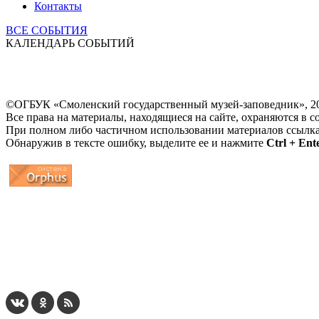
Контакты
ВСЕ СОБЫТИЯ
КАЛЕНДАРЬ СОБЫТИЙ
©ОГБУК «Смоленский государственный музей-заповедник», 2
Все права на материалы, находящиеся на сайте, охраняются в с
При полном либо частичном использовании материалов ссылк
Обнаружив в тексте ошибку, выделите ее и нажмите
Ctrl + Ent
...
... 4 5 6 7 8 9 10 11 12 13 14 15 16 17 18 19