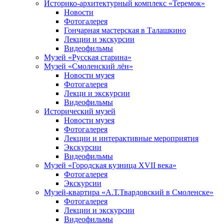
Историко-архитектурный комплекс «Теремок»
Новости
Фотогалерея
Гончарная мастерская в Талашкино
Лекции и экскурсии
Видеофильмы
Музей «Русская старина»
Музей «Смоленский лён»
Новости музея
Фотогалерея
Лекци и экскурсии
Видеофильмы
Исторический музей
Новости музея
Фотогалерея
Лекции и интерактивные мероприятия
Экскурсии
Видеофильмы
Музей «Городская кузница XVII века»
Фотогалерея
Экскурсии
Музей-квартира «А.Т.Твардовский в Смоленске»
Фотогалерея
Лекции и экскурсии
Видеофильмы