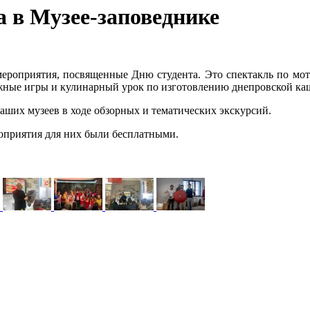
а в Музее-заповеднике
ероприятия, посвященные Дню студента. Это спектакль по мот
ижные игры и кулинарный урок по изготовлению днепровской ка
аших музеев в ходе обзорных и тематических экскурсий.
роприятия для них были бесплатными.