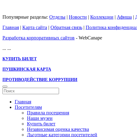
Популярные разделы:
Отделы
|
Новости
|
Коллекции
|
Афиша
|
Главная
|
Карта сайта
|
Обратная связь
|
Политика конфиденциа
Разработка корпоративных сайтов
- WebCanape
...
...
КУПИТЬ БИЛЕТ
ПУШКИНСКАЯ КАРТА
ПРОТИВОДЕЙСТВИЕ КОРРУПЦИИ
Главная
Посетителям
Правила посещения
Наши музеи
Купить билет
Независимая оценка качества
Льготные категории посетителей