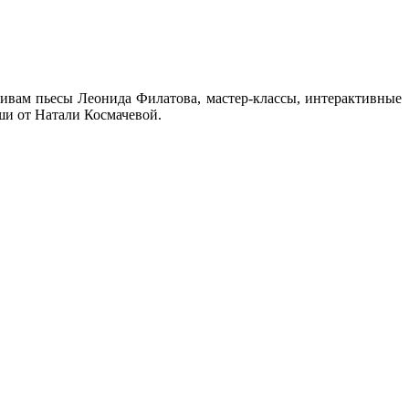
ивам пьесы Леонида Филатова, мастер-классы, интерактивные
ши от Натали Космачевой.