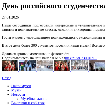
День российского студенчеств
27.01.2026
Наши сотрудники подготовили интересные и увлекательные м
занятия и познавательные квесты, лекции и викторины, подв
Гости музеев с удовольствием познакомились с экспозициями н
В этот день более 300 студентов посетили наши музеи! Все ме
Делимся яркими моментами в фотоотчёте!
Подписывайтесь на наш канал в MAX!
max.ru/id67300109...
Назад
Наши музеи
Музей
Новости
Музейная жизнь
Выставки и события