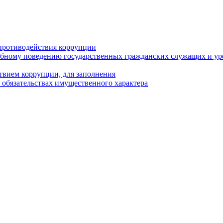
противодействия коррупции
бному поведению государственных гражданских служащих и ур
твием коррупции, для заполнения
и обязательствах имущественного характера