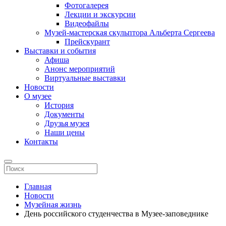
Фотогалерея
Лекции и экскурсии
Видеофайлы
Музей-мастерская скульптора Альберта Сергеева
Прейскурант
Выставки и события
Афиша
Анонс мероприятий
Виртуальные выставки
Новости
О музее
История
Документы
Друзья музея
Наши цены
Контакты
Главная
Новости
Музейная жизнь
День российского студенчества в Музее-заповеднике