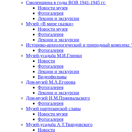
Смоленщина в годы ВОВ 1941-1945 гг.
Новости музея
Фотогалерея
Лекции и экскурсии
Музей «В мире сказки»
Новости музея
Фотогалерея
Лекции и экскурсии
Историко-археологический и природный комплекс 
Фотогалерея
Музей-усадьба М.И.Глинки
Новости
Фотогалерея
Лекции и экскурсии
Видеофильмы
Дом-музей М.А.Егорова
Фотогалерея
Лекции и экскурсии
Дом-музей Н.М.Пржевальского
Фотогалерея
Музей партизанской славы
Новости музея
Фотогалерея
Музей-усадьба А.Т.Твардовского
Новости