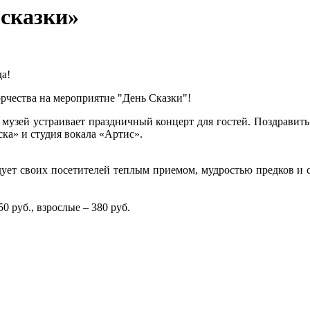
 сказки»
да!
орчества на мероприятие "День Сказки"!
 музей устраивает праздничный концерт для гостей. Поздравит
ска» и студия вокала «Артис».
адует своих посетителей теплым приемом, мудростью предков и
 руб., взрослые – 380 руб.