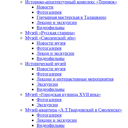
Историко-архитектурный комплекс «Теремок»
Новости
Фотогалерея
Гончарная мастерская в Талашкино
Лекции и экскурсии
Видеофильмы
Музей «Русская старина»
Музей «Смоленский лён»
Новости музея
Фотогалерея
Лекци и экскурсии
Видеофильмы
Исторический музей
Новости музея
Фотогалерея
Лекции и интерактивные мероприятия
Экскурсии
Видеофильмы
Музей «Городская кузница XVII века»
Фотогалерея
Экскурсии
Музей-квартира «А.Т.Твардовский в Смоленске»
Фотогалерея
Лекции и экскурсии
Видеофильмы