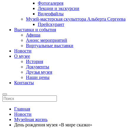
Фотогалерея
Лекции и экскурсии
Видеофайлы
Музей-мастерская скульптора Альберта Сергеева
Прейскурант
Выставки и события
Афиша
Анонс мероприятий
Виртуальные выставки
Новости
О музее
История
Документы
Друзья музея
Наши цены
Контакты
Главная
Новости
Музейная жизнь
День рождения музея «В мире сказки»