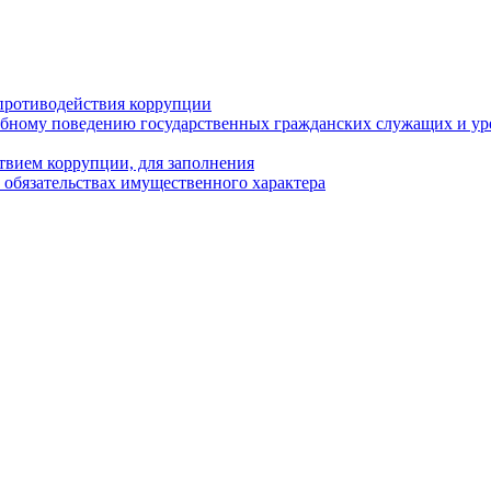
противодействия коррупции
бному поведению государственных гражданских служащих и ур
твием коррупции, для заполнения
и обязательствах имущественного характера