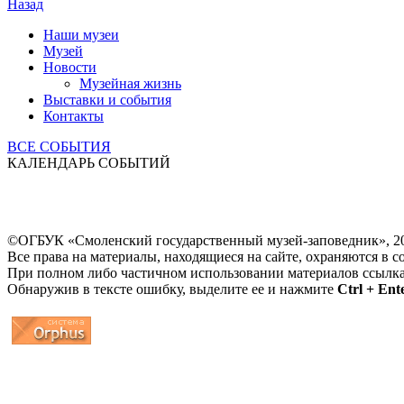
Назад
Наши музеи
Музей
Новости
Музейная жизнь
Выставки и события
Контакты
ВСЕ СОБЫТИЯ
КАЛЕНДАРЬ СОБЫТИЙ
©ОГБУК «Смоленский государственный музей-заповедник», 2
Все права на материалы, находящиеся на сайте, охраняются в с
При полном либо частичном использовании материалов ссылк
Обнаружив в тексте ошибку, выделите ее и нажмите
Ctrl + Ent
...
... 4 5 6 7 8 9 10 11 12 13 14 15 16 17 18 19