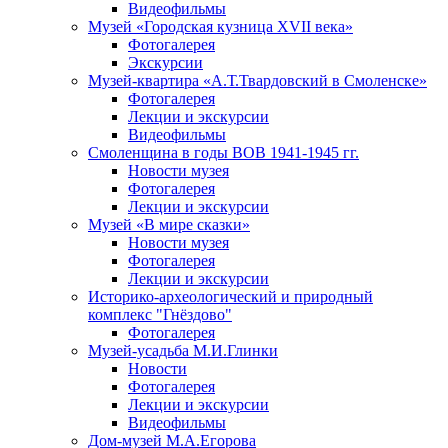
Видеофильмы
Музей «Городская кузница XVII века»
Фотогалерея
Экскурсии
Музей-квартира «А.Т.Твардовский в Смоленске»
Фотогалерея
Лекции и экскурсии
Видеофильмы
Смоленщина в годы ВОВ 1941-1945 гг.
Новости музея
Фотогалерея
Лекции и экскурсии
Музей «В мире сказки»
Новости музея
Фотогалерея
Лекции и экскурсии
Историко-археологический и природный
комплекс "Гнёздово"
Фотогалерея
Музей-усадьба М.И.Глинки
Новости
Фотогалерея
Лекции и экскурсии
Видеофильмы
Дом-музей М.А.Егорова