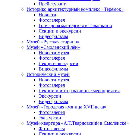
Прейскурант
Историко-архитектурный комплекс «Теремок»
Новости
Фотогалерея
Гончарная мастерская в Талашкино
Лекции и экскурсии
Видеофильмы
Музей «Русская старина»
Музей «Смоленский лён»
Новости музея
Фотогалерея
Лекци и экскурсии
Видеофильмы
Исторический музей
Новости музея
Фотогалерея
Лекции и интерактивные мероприятия
Экскурсии
Видеофильмы
Музей «Городская кузница XVII века»
Фотогалерея
Экскурсии
Музей-квартира «А.Т.Твардовский в Смоленске»
Фотогалерея
Лекции и экскурсии