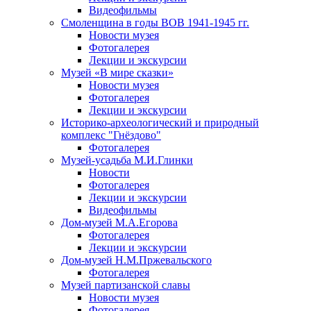
Видеофильмы
Смоленщина в годы ВОВ 1941-1945 гг.
Новости музея
Фотогалерея
Лекции и экскурсии
Музей «В мире сказки»
Новости музея
Фотогалерея
Лекции и экскурсии
Историко-археологический и природный
комплекс "Гнёздово"
Фотогалерея
Музей-усадьба М.И.Глинки
Новости
Фотогалерея
Лекции и экскурсии
Видеофильмы
Дом-музей М.А.Егорова
Фотогалерея
Лекции и экскурсии
Дом-музей Н.М.Пржевальского
Фотогалерея
Музей партизанской славы
Новости музея
Фотогалерея