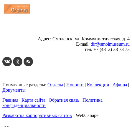
...
... 4 5 6 7 8 9 10 11 12 13 14 15 16 17 18 19
Адрес: Смоленск, ул. Коммунистическая, д. 4
E-mail:
dir@smolmuseum.ru
тел. +7 (4812) 38 73 73
Популярные разделы:
Отделы
|
Новости
|
Коллекции
|
Афиша
|
Документы
Главная
|
Карта сайта
|
Обратная связь
|
Политика
конфиденциальности
Разработка корпоративных сайтов
- WebCanape
...
...