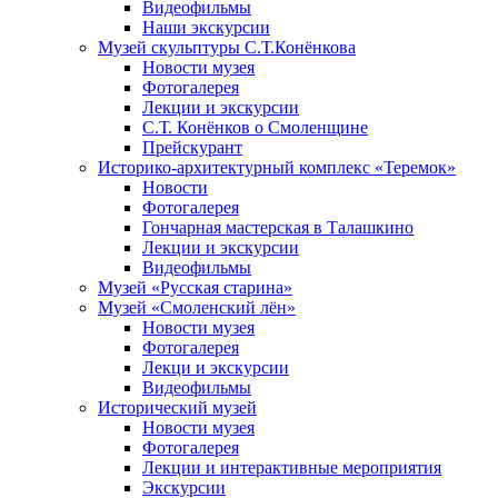
Видеофильмы
Наши экскурсии
Музей скульптуры С.Т.Конёнкова
Новости музея
Фотогалерея
Лекции и экскурсии
С.Т. Конёнков о Смоленщине
Прейскурант
Историко-архитектурный комплекс «Теремок»
Новости
Фотогалерея
Гончарная мастерская в Талашкино
Лекции и экскурсии
Видеофильмы
Музей «Русская старина»
Музей «Смоленский лён»
Новости музея
Фотогалерея
Лекци и экскурсии
Видеофильмы
Исторический музей
Новости музея
Фотогалерея
Лекции и интерактивные мероприятия
Экскурсии