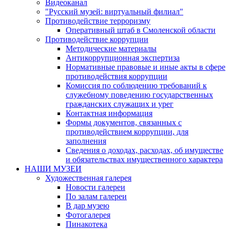
Видеоканал
"Русский музей: виртуальный филиал"
Противодействие терроризму
Оперативный штаб в Смоленской области
Противодействие коррупции
Методические материалы
Антикоррупционная экспертиза
Нормативные правовые и иные акты в сфере
противодействия коррупции
Комиссия по соблюдению требований к
служебному поведению государственных
гражданских служащих и урег
Контактная информация
Формы документов, связанных с
противодействием коррупции, для
заполнения
Сведения о доходах, расходах, об имуществе
и обязательствах имущественного характера
НАШИ МУЗЕИ
Художественная галерея
Новости галереи
По залам галереи
В дар музею
Фотогалерея
Пинакотека