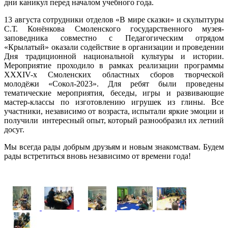
дни каникул перед началом учебного года.
13 августа сотрудники отделов «В мире сказки» и скульптуры
С.Т. Конёнкова Смоленского государственного музея-
заповедника совместно с Педагогическим отрядом
«Крылатый» оказали содействие в организации и проведении
Дня традиционной национальной культуры и истории.
Мероприятие проходило в рамках реализации программы
XXXIV-х Смоленских областных сборов творческой
молодёжи «Сокол-2023». Для ребят были проведены
тематические мероприятия, беседы, игры и развивающие
мастер-классы по изготовлению игрушек из глины. Все
участники, независимо от возраста, испытали яркие эмоции и
получили интересный опыт, который разнообразил их летний
досуг.
Мы всегда рады добрым друзьям и новым знакомствам. Будем
рады встретиться вновь независимо от времени года!