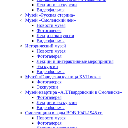
Лекции и экскурсии
Видеофильмы
Музей «Русская старина»
Музей «Смоленский лён»
Новости музея
Фотогалерея
Лекци и экскурсии
Видеофильмы
Исторический музей
Новости музея
Фотогалерея
Лекции и интерактивные мероприятия
Экскурсии
Видеофильмы
Музей «Городская кузница XVII века»
Фотогалерея
Экскурсии
Музей-квартира «А.Т.Твардовский в Смоленске»
Фотогалерея
Лекции и экскурсии
Видеофильмы
Смоленщина в годы ВОВ 1941-1945 гг.
Новости музея
Фотогалерея