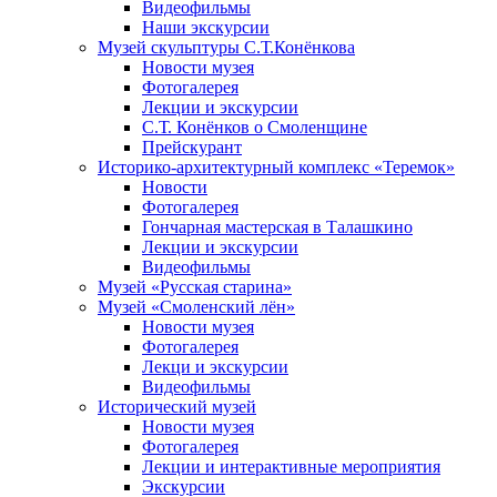
Видеофильмы
Наши экскурсии
Музей скульптуры С.Т.Конёнкова
Новости музея
Фотогалерея
Лекции и экскурсии
С.Т. Конёнков о Смоленщине
Прейскурант
Историко-архитектурный комплекс «Теремок»
Новости
Фотогалерея
Гончарная мастерская в Талашкино
Лекции и экскурсии
Видеофильмы
Музей «Русская старина»
Музей «Смоленский лён»
Новости музея
Фотогалерея
Лекци и экскурсии
Видеофильмы
Исторический музей
Новости музея
Фотогалерея
Лекции и интерактивные мероприятия
Экскурсии