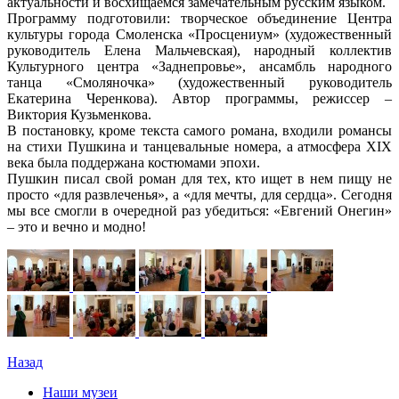
актуальности и восхищаемся замечательным русским языком.
Программу подготовили: творческое объединение Центра
культуры города Смоленска «Просцениум» (художественный
руководитель Елена Мальчевская), народный коллектив
Культурного центра «Заднепровье», ансамбль народного
танца «Смоляночка» (художественный руководитель
Екатерина Черенкова). Автор программы, режиссер –
Виктория Кузьменкова.
В постановку, кроме текста самого романа, входили романсы
на стихи Пушкина и танцевальные номера, а атмосфера XIX
века была поддержана костюмами эпохи.
Пушкин писал свой роман для тех, кто ищет в нем пищу не
просто «для развлеченья», а «для мечты, для сердца». Сегодня
мы все смогли в очередной раз убедиться: «Евгений Онегин»
– это и вечно и модно!
Назад
Наши музеи