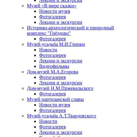
Лекции и экскурсии
Музей «В мире сказки»
Новости музея
Фотогалерея
Лекции и экскурсии
Историко-археологический и природный
комплекс "Гнёздово"
Фотогалерея
Музей-усадьба М.И.Глинки
Новости
Фотогалерея
Лекции и экскурсии
Видеофильмы
Дом-музей М.А.Егорова
Фотогалерея
Лекции и экскурсии
Дом-музей Н.М.Пржевальского
Фотогалерея
Музей партизанской славы
Новости музея
Фотогалерея
Музей-усадьба А.Т.Твардовского
Новости
Фотогалерея
Лекции и экскурсии