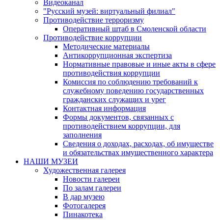
Видеоканал
"Русский музей: виртуальный филиал"
Противодействие терроризму
Оперативный штаб в Смоленской области
Противодействие коррупции
Методические материалы
Антикоррупционная экспертиза
Нормативные правовые и иные акты в сфере
противодействия коррупции
Комиссия по соблюдению требований к
служебному поведению государственных
гражданских служащих и урег
Контактная информация
Формы документов, связанных с
противодействием коррупции, для
заполнения
Сведения о доходах, расходах, об имуществе
и обязательствах имущественного характера
НАШИ МУЗЕИ
Художественная галерея
Новости галереи
По залам галереи
В дар музею
Фотогалерея
Пинакотека