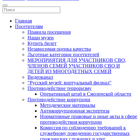
Главная
Посетителям
Правила посещения
Наши музеи
Купить билет
Независимая оценка качества
Льготные категории посетителей
МЕРОПРИЯТИЯ ДЛЯ УЧАСТНИКОВ СВО,
ЧЛЕНОВ СЕМЕЙ УЧАСТНИКОВ СВО И
ДЕТЕЙ ИЗ МНОГОДЕТНЫХ СЕМЕЙ
Видеоканал
"Русский музей: виртуальный филиал"
Противодействие терроризму
Оперативный штаб в Смоленской области
Противодействие коррупции
Методические материалы
Антикоррупционная экспертиза
Нормативные правовые и иные акты в сфере
противодействия коррупции
Комиссия по соблюдению требований к
служебному поведению государственных
гражданских служащих и урег