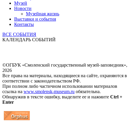
Музей
Новости
Музейная жизнь
Выставки и события
Контакты
ВСЕ СОБЫТИЯ
КАЛЕНДАРЬ СОБЫТИЙ
©ОГБУК «Смоленский государственный музей-заповедник»,
2026
Все права на материалы, находящиеся на сайте, охраняются в
соответствии с законодательством РФ.
При полном либо частичном использовании материалов
ссылка на
www.smolensk-museum.ru
обязательна.
Обнаружив в тексте ошибку, выделите ее и нажмите
Ctrl +
Enter
...
... 4 5 6 7 8 9 10 11 12 13 14 15 16 17 18 19