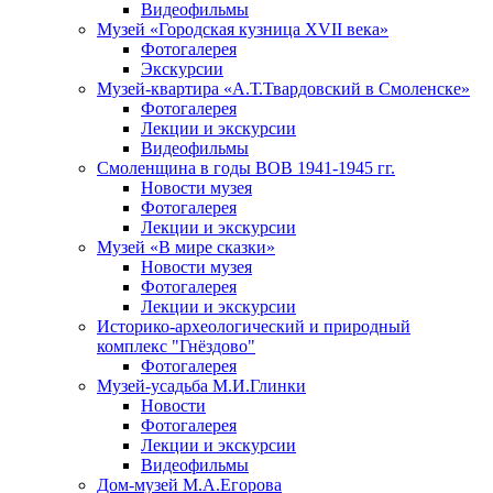
Видеофильмы
Музей «Городская кузница XVII века»
Фотогалерея
Экскурсии
Музей-квартира «А.Т.Твардовский в Смоленске»
Фотогалерея
Лекции и экскурсии
Видеофильмы
Смоленщина в годы ВОВ 1941-1945 гг.
Новости музея
Фотогалерея
Лекции и экскурсии
Музей «В мире сказки»
Новости музея
Фотогалерея
Лекции и экскурсии
Историко-археологический и природный
комплекс "Гнёздово"
Фотогалерея
Музей-усадьба М.И.Глинки
Новости
Фотогалерея
Лекции и экскурсии
Видеофильмы
Дом-музей М.А.Егорова