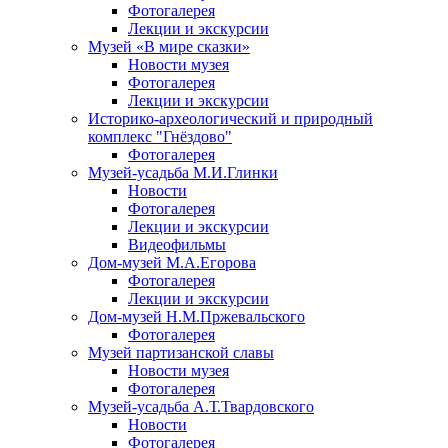
Фотогалерея
Лекции и экскурсии
Музей «В мире сказки»
Новости музея
Фотогалерея
Лекции и экскурсии
Историко-археологический и природный
комплекс "Гнёздово"
Фотогалерея
Музей-усадьба М.И.Глинки
Новости
Фотогалерея
Лекции и экскурсии
Видеофильмы
Дом-музей М.А.Егорова
Фотогалерея
Лекции и экскурсии
Дом-музей Н.М.Пржевальского
Фотогалерея
Музей партизанской славы
Новости музея
Фотогалерея
Музей-усадьба А.Т.Твардовского
Новости
Фотогалерея