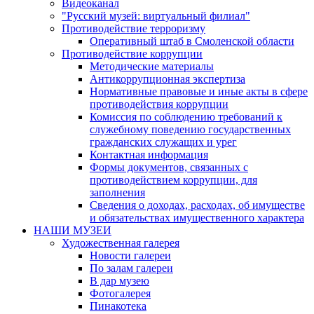
Видеоканал
"Русский музей: виртуальный филиал"
Противодействие терроризму
Оперативный штаб в Смоленской области
Противодействие коррупции
Методические материалы
Антикоррупционная экспертиза
Нормативные правовые и иные акты в сфере
противодействия коррупции
Комиссия по соблюдению требований к
служебному поведению государственных
гражданских служащих и урег
Контактная информация
Формы документов, связанных с
противодействием коррупции, для
заполнения
Сведения о доходах, расходах, об имуществе
и обязательствах имущественного характера
НАШИ МУЗЕИ
Художественная галерея
Новости галереи
По залам галереи
В дар музею
Фотогалерея
Пинакотека