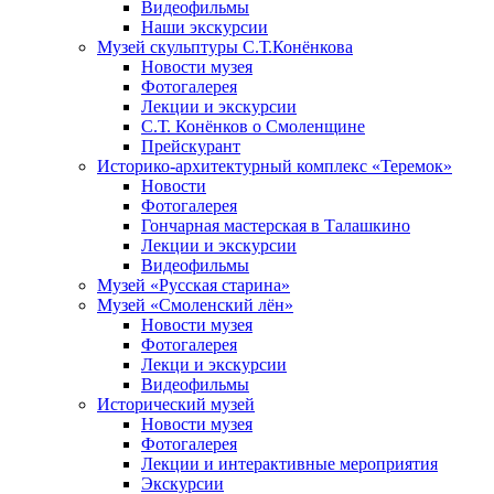
Видеофильмы
Наши экскурсии
Музей скульптуры С.Т.Конёнкова
Новости музея
Фотогалерея
Лекции и экскурсии
С.Т. Конёнков о Смоленщине
Прейскурант
Историко-архитектурный комплекс «Теремок»
Новости
Фотогалерея
Гончарная мастерская в Талашкино
Лекции и экскурсии
Видеофильмы
Музей «Русская старина»
Музей «Смоленский лён»
Новости музея
Фотогалерея
Лекци и экскурсии
Видеофильмы
Исторический музей
Новости музея
Фотогалерея
Лекции и интерактивные мероприятия
Экскурсии