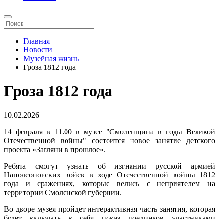
Главная
Новости
Музейная жизнь
Гроза 1812 года
Гроза 1812 года
10.02.2026
14 февраля в 11:00 в музее "Смоленщина в годы Великой
Отечественной войны" состоится новое занятие детского
проекта «Загляни в прошлое».
Ребята смогут узнать об изгнании русской армией
Наполеоновских войск в ходе Отечественной войны 1812
года и сражениях, которые велись с неприятелем на
территории Смоленской губернии.
Во дворе музея пройдет интерактивная часть занятия, которая
будет включать в себя показ поединков участниками