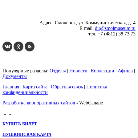
...
... 4 5 6 7 8 9 10 11 12 13 14 15 16 17 18 19
Адрес: Смоленск, ул. Коммунистическая, д. 4
E-mail:
dir@smolmuseum.ru
тел. +7 (4812) 38 73 73
Популярные разделы:
Отделы
|
Новости
|
Коллекции
|
Афиша
|
Документы
Главная
|
Карта сайта
|
Обратная связь
|
Политика
конфиденциальности
Разработка корпоративных сайтов
- WebCanape
...
...
КУПИТЬ БИЛЕТ
ПУШКИНСКАЯ КАРТА