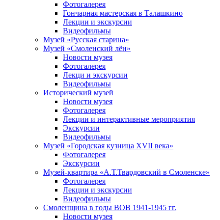
Фотогалерея
Гончарная мастерская в Талашкино
Лекции и экскурсии
Видеофильмы
Музей «Русская старина»
Музей «Смоленский лён»
Новости музея
Фотогалерея
Лекци и экскурсии
Видеофильмы
Исторический музей
Новости музея
Фотогалерея
Лекции и интерактивные мероприятия
Экскурсии
Видеофильмы
Музей «Городская кузница XVII века»
Фотогалерея
Экскурсии
Музей-квартира «А.Т.Твардовский в Смоленске»
Фотогалерея
Лекции и экскурсии
Видеофильмы
Смоленщина в годы ВОВ 1941-1945 гг.
Новости музея