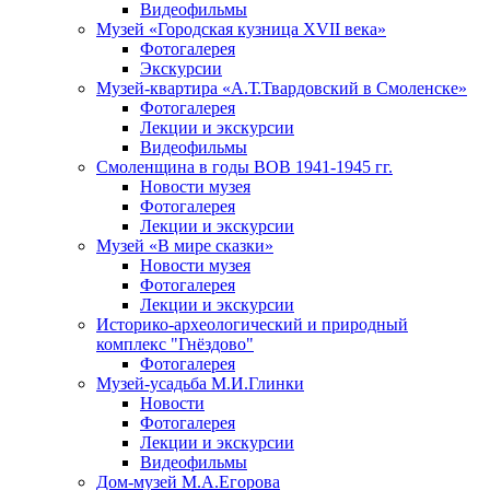
Видеофильмы
Музей «Городская кузница XVII века»
Фотогалерея
Экскурсии
Музей-квартира «А.Т.Твардовский в Смоленске»
Фотогалерея
Лекции и экскурсии
Видеофильмы
Смоленщина в годы ВОВ 1941-1945 гг.
Новости музея
Фотогалерея
Лекции и экскурсии
Музей «В мире сказки»
Новости музея
Фотогалерея
Лекции и экскурсии
Историко-археологический и природный
комплекс "Гнёздово"
Фотогалерея
Музей-усадьба М.И.Глинки
Новости
Фотогалерея
Лекции и экскурсии
Видеофильмы
Дом-музей М.А.Егорова