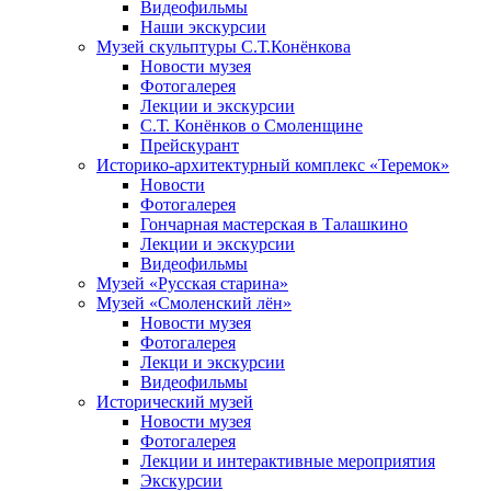
Видеофильмы
Наши экскурсии
Музей скульптуры С.Т.Конёнкова
Новости музея
Фотогалерея
Лекции и экскурсии
С.Т. Конёнков о Смоленщине
Прейскурант
Историко-архитектурный комплекс «Теремок»
Новости
Фотогалерея
Гончарная мастерская в Талашкино
Лекции и экскурсии
Видеофильмы
Музей «Русская старина»
Музей «Смоленский лён»
Новости музея
Фотогалерея
Лекци и экскурсии
Видеофильмы
Исторический музей
Новости музея
Фотогалерея
Лекции и интерактивные мероприятия
Экскурсии