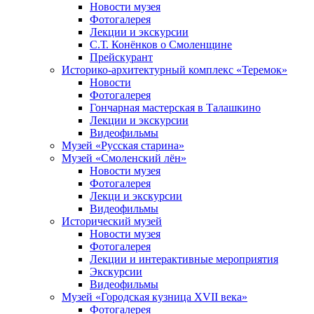
Новости музея
Фотогалерея
Лекции и экскурсии
С.Т. Конёнков о Смоленщине
Прейскурант
Историко-архитектурный комплекс «Теремок»
Новости
Фотогалерея
Гончарная мастерская в Талашкино
Лекции и экскурсии
Видеофильмы
Музей «Русская старина»
Музей «Смоленский лён»
Новости музея
Фотогалерея
Лекци и экскурсии
Видеофильмы
Исторический музей
Новости музея
Фотогалерея
Лекции и интерактивные мероприятия
Экскурсии
Видеофильмы
Музей «Городская кузница XVII века»
Фотогалерея