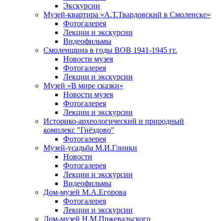
Экскурсии
Музей-квартира «А.Т.Твардовский в Смоленске»
Фотогалерея
Лекции и экскурсии
Видеофильмы
Смоленщина в годы ВОВ 1941-1945 гг.
Новости музея
Фотогалерея
Лекции и экскурсии
Музей «В мире сказки»
Новости музея
Фотогалерея
Лекции и экскурсии
Историко-археологический и природный
комплекс "Гнёздово"
Фотогалерея
Музей-усадьба М.И.Глинки
Новости
Фотогалерея
Лекции и экскурсии
Видеофильмы
Дом-музей М.А.Егорова
Фотогалерея
Лекции и экскурсии
Дом-музей Н.М.Пржевальского