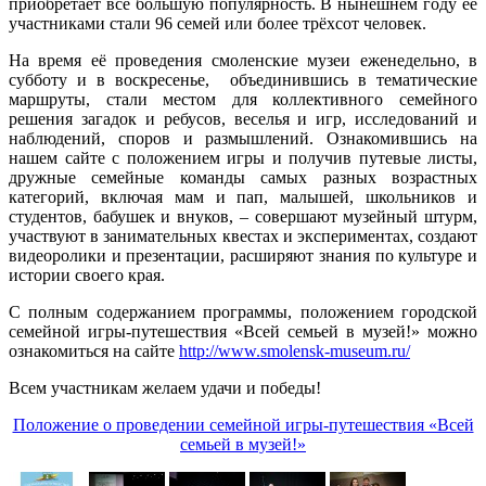
приобретает всё большую популярность. В нынешнем году её
участниками стали 96 семей или более трёхсот человек.
На время её проведения смоленские музеи еженедельно, в
субботу и в воскресенье, объединившись в тематические
маршруты, стали местом для коллективного семейного
решения загадок и ребусов, веселья и игр, исследований и
наблюдений, споров и размышлений. Ознакомившись на
нашем сайте с положением игры и получив путевые листы,
дружные семейные команды самых разных возрастных
категорий, включая мам и пап, малышей, школьников и
студентов, бабушек и внуков, – совершают музейный штурм,
участвуют в занимательных квестах и экспериментах, создают
видеоролики и презентации, расширяют знания по культуре и
истории своего края.
С полным содержанием программы, положением городской
семейной игры-путешествия «Всей семьей в музей!» можно
ознакомиться на сайте
http://www.smolensk-museum.ru/
Всем участникам желаем удачи и победы!
Положение о проведении семейной игры-путешествия «Всей
семьей в музей!»