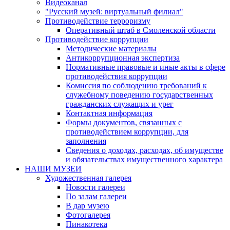
Видеоканал
"Русский музей: виртуальный филиал"
Противодействие терроризму
Оперативный штаб в Смоленской области
Противодействие коррупции
Методические материалы
Антикоррупционная экспертиза
Нормативные правовые и иные акты в сфере
противодействия коррупции
Комиссия по соблюдению требований к
служебному поведению государственных
гражданских служащих и урег
Контактная информация
Формы документов, связанных с
противодействием коррупции, для
заполнения
Сведения о доходах, расходах, об имуществе
и обязательствах имущественного характера
НАШИ МУЗЕИ
Художественная галерея
Новости галереи
По залам галереи
В дар музею
Фотогалерея
Пинакотека