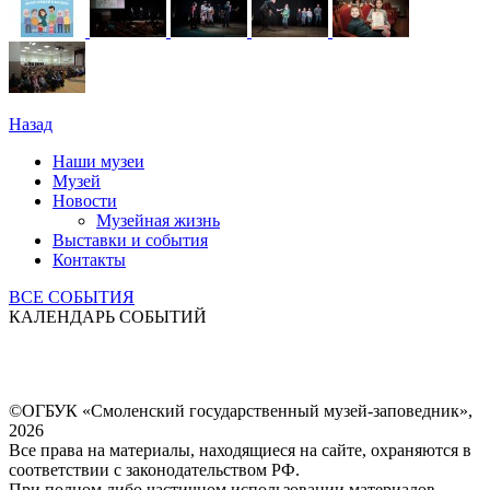
Назад
Наши музеи
Музей
Новости
Музейная жизнь
Выставки и события
Контакты
ВСЕ СОБЫТИЯ
КАЛЕНДАРЬ СОБЫТИЙ
©ОГБУК «Смоленский государственный музей-заповедник»,
2026
Все права на материалы, находящиеся на сайте, охраняются в
соответствии с законодательством РФ.
При полном либо частичном использовании материалов