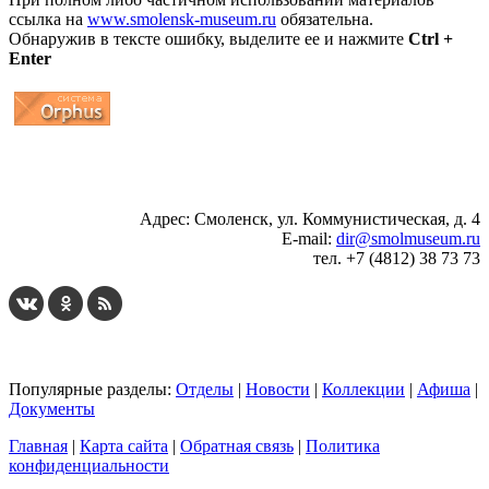
ссылка на
www.smolensk-museum.ru
обязательна.
Обнаружив в тексте ошибку, выделите ее и нажмите
Ctrl +
Enter
...
... 4 5 6 7 8 9 10 11 12 13 14 15 16 17 18 19
Адрес: Смоленск, ул. Коммунистическая, д. 4
E-mail:
dir@smolmuseum.ru
тел. +7 (4812) 38 73 73
Популярные разделы:
Отделы
|
Новости
|
Коллекции
|
Афиша
|
Документы
Главная
|
Карта сайта
|
Обратная связь
|
Политика
конфиденциальности