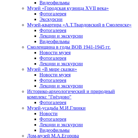
Видеофильмы
Музей «Городская кузница XVII века»
Фотогалерея
Экскурсии
Музей-квартира «А.Т.Твардовский в Смоленске»
Фотогалерея
Лекции и экскурсии
Видеофильмы
Смоленщина в годы ВОВ 1941-1945 гг.
Новости музея
Фотогалерея
Лекции и экскурсии
Музей «В мире сказки»
Новости музея
Фотогалерея
Лекции и экскурсии
Историко-археологический и природный
комплекс "Гнёздово"
Фотогалерея
Музей-усадьба М.И.Глинки
Новости
Фотогалерея
Лекции и экскурсии
Видеофильмы
Дом-музей М.А.Егорова