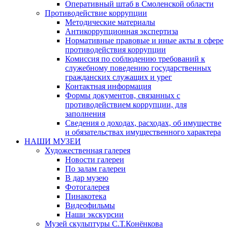
Оперативный штаб в Смоленской области
Противодействие коррупции
Методические материалы
Антикоррупционная экспертиза
Нормативные правовые и иные акты в сфере
противодействия коррупции
Комиссия по соблюдению требований к
служебному поведению государственных
гражданских служащих и урег
Контактная информация
Формы документов, связанных с
противодействием коррупции, для
заполнения
Сведения о доходах, расходах, об имуществе
и обязательствах имущественного характера
НАШИ МУЗЕИ
Художественная галерея
Новости галереи
По залам галереи
В дар музею
Фотогалерея
Пинакотека
Видеофильмы
Наши экскурсии
Музей скульптуры С.Т.Конёнкова