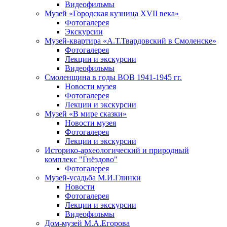
Видеофильмы
Музей «Городская кузница XVII века»
Фотогалерея
Экскурсии
Музей-квартира «А.Т.Твардовский в Смоленске»
Фотогалерея
Лекции и экскурсии
Видеофильмы
Смоленщина в годы ВОВ 1941-1945 гг.
Новости музея
Фотогалерея
Лекции и экскурсии
Музей «В мире сказки»
Новости музея
Фотогалерея
Лекции и экскурсии
Историко-археологический и природный
комплекс "Гнёздово"
Фотогалерея
Музей-усадьба М.И.Глинки
Новости
Фотогалерея
Лекции и экскурсии
Видеофильмы
Дом-музей М.А.Егорова