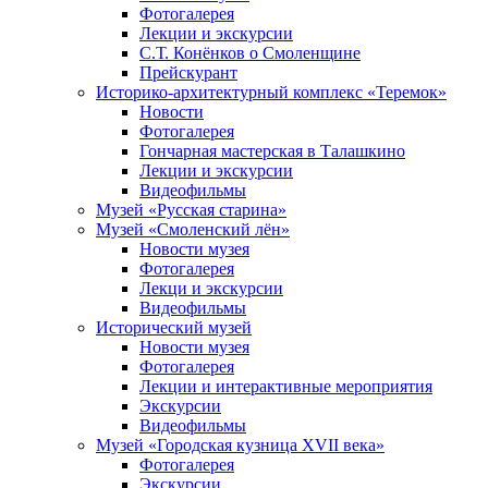
Фотогалерея
Лекции и экскурсии
С.Т. Конёнков о Смоленщине
Прейскурант
Историко-архитектурный комплекс «Теремок»
Новости
Фотогалерея
Гончарная мастерская в Талашкино
Лекции и экскурсии
Видеофильмы
Музей «Русская старина»
Музей «Смоленский лён»
Новости музея
Фотогалерея
Лекци и экскурсии
Видеофильмы
Исторический музей
Новости музея
Фотогалерея
Лекции и интерактивные мероприятия
Экскурсии
Видеофильмы
Музей «Городская кузница XVII века»
Фотогалерея
Экскурсии