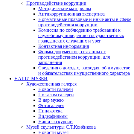
Противодействие коррупции
Методические материалы
Антикоррупционная экспертиза
Нормативные правовые и иные акты в сфере
противодействия коррупции
Комиссия по соблюдению требований к
служебному поведению государственных
гражданских служащих и урег
Контактная информация
Формы документов, связанных с
противодействием коррупции, для
заполнения
Сведения о доходах, расходах, об имуществе
и обязательствах имущественного характера
НАШИ МУЗЕИ
Художественная галерея
Новости галереи
По залам галереи
В дар музею
Фотогалерея
Пинакотека
Видеофильмы
Наши экскурсии
Музей скульптуры С.Т.Конёнкова
Новости музея