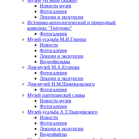
Музей «В мире сказки»
Новости музея
Фотогалерея
Лекции и экскурсии
Историко-археологический и природный
комплекс "Гнёздово"
Фотогалерея
Музей-усадьба М.И.Глинки
Новости
Фотогалерея
Лекции и экскурсии
Видеофильмы
Дом-музей М.А.Егорова
Фотогалерея
Лекции и экскурсии
Дом-музей Н.М.Пржевальского
Фотогалерея
Музей партизанской славы
Новости музея
Фотогалерея
Музей-усадьба А.Т.Твардовского
Новости
Фотогалерея
Лекции и экскурсии
Видеофайлы