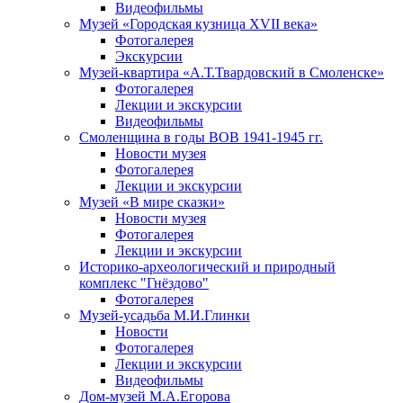
Видеофильмы
Музей «Городская кузница XVII века»
Фотогалерея
Экскурсии
Музей-квартира «А.Т.Твардовский в Смоленске»
Фотогалерея
Лекции и экскурсии
Видеофильмы
Смоленщина в годы ВОВ 1941-1945 гг.
Новости музея
Фотогалерея
Лекции и экскурсии
Музей «В мире сказки»
Новости музея
Фотогалерея
Лекции и экскурсии
Историко-археологический и природный
комплекс "Гнёздово"
Фотогалерея
Музей-усадьба М.И.Глинки
Новости
Фотогалерея
Лекции и экскурсии
Видеофильмы
Дом-музей М.А.Егорова