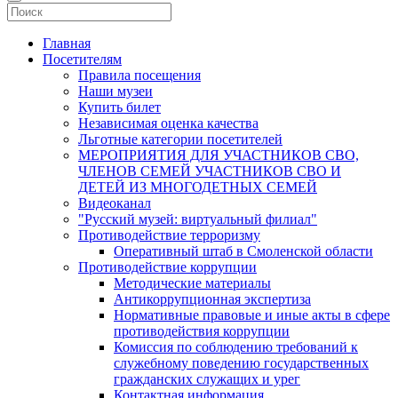
Главная
Посетителям
Правила посещения
Наши музеи
Купить билет
Независимая оценка качества
Льготные категории посетителей
МЕРОПРИЯТИЯ ДЛЯ УЧАСТНИКОВ СВО,
ЧЛЕНОВ СЕМЕЙ УЧАСТНИКОВ СВО И
ДЕТЕЙ ИЗ МНОГОДЕТНЫХ СЕМЕЙ
Видеоканал
"Русский музей: виртуальный филиал"
Противодействие терроризму
Оперативный штаб в Смоленской области
Противодействие коррупции
Методические материалы
Антикоррупционная экспертиза
Нормативные правовые и иные акты в сфере
противодействия коррупции
Комиссия по соблюдению требований к
служебному поведению государственных
гражданских служащих и урег
Контактная информация