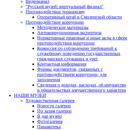
Видеоканал
"Русский музей: виртуальный филиал"
Противодействие терроризму
Оперативный штаб в Смоленской области
Противодействие коррупции
Методические материалы
Антикоррупционная экспертиза
Нормативные правовые и иные акты в сфере
противодействия коррупции
Комиссия по соблюдению требований к
служебному поведению государственных
гражданских служащих и урег
Контактная информация
Формы документов, связанных с
противодействием коррупции, для
заполнения
Сведения о доходах, расходах, об имуществе
и обязательствах имущественного характера
НАШИ МУЗЕИ
Художественная галерея
Новости галереи
По залам галереи
В дар музею
Фотогалерея
Пинакотека