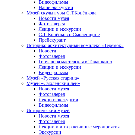
Видеофильмы
Наши экскурсии
Музей скульптуры С.Т.Конёнкова
Новости музея
Фотогалерея
Лекции и экскурсии
С.Т. Конёнков о Смоленщине
Прейскурант
Историко-архитектурный комплекс «Теремок»
Новости
Фотогалерея
Гончарная мастерская в Талашкино
Лекции и экскурсии
Видеофильмы
Музей «Русская старина»
Музей «Смоленский лён»
Новости музея
Фотогалерея
Лекци и экскурсии
Видеофильмы
Исторический музей
Новости музея
Фотогалерея
Лекции и интерактивные мероприятия
Экскурсии