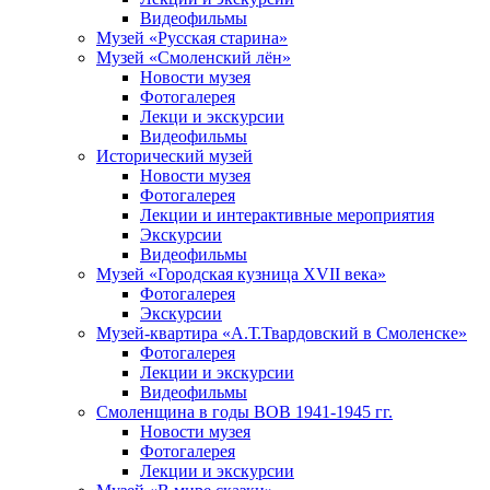
Видеофильмы
Музей «Русская старина»
Музей «Смоленский лён»
Новости музея
Фотогалерея
Лекци и экскурсии
Видеофильмы
Исторический музей
Новости музея
Фотогалерея
Лекции и интерактивные мероприятия
Экскурсии
Видеофильмы
Музей «Городская кузница XVII века»
Фотогалерея
Экскурсии
Музей-квартира «А.Т.Твардовский в Смоленске»
Фотогалерея
Лекции и экскурсии
Видеофильмы
Смоленщина в годы ВОВ 1941-1945 гг.
Новости музея
Фотогалерея
Лекции и экскурсии