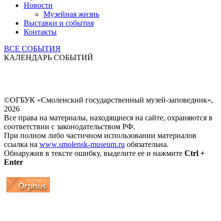
Новости
Музейная жизнь
Выставки и события
Контакты
ВСЕ СОБЫТИЯ
КАЛЕНДАРЬ СОБЫТИЙ
©ОГБУК «Смоленский государственный музей-заповедник»,
2026
Все права на материалы, находящиеся на сайте, охраняются в
соответствии с законодательством РФ.
При полном либо частичном использовании материалов
ссылка на
www.smolensk-museum.ru
обязательна.
Обнаружив в тексте ошибку, выделите ее и нажмите
Ctrl +
Enter
...
... 4 5 6 7 8 9 10 11 12 13 14 15 16 17 18 19