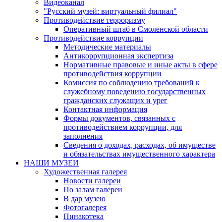
Видеоканал
"Русский музей: виртуальный филиал"
Противодействие терроризму
Оперативный штаб в Смоленской области
Противодействие коррупции
Методические материалы
Антикоррупционная экспертиза
Нормативные правовые и иные акты в сфере
противодействия коррупции
Комиссия по соблюдению требований к
служебному поведению государственных
гражданских служащих и урег
Контактная информация
Формы документов, связанных с
противодействием коррупции, для
заполнения
Сведения о доходах, расходах, об имуществе
и обязательствах имущественного характера
НАШИ МУЗЕИ
Художественная галерея
Новости галереи
По залам галереи
В дар музею
Фотогалерея
Пинакотека