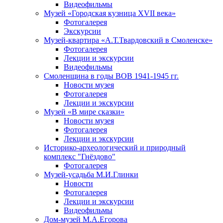
Видеофильмы
Музей «Городская кузница XVII века»
Фотогалерея
Экскурсии
Музей-квартира «А.Т.Твардовский в Смоленске»
Фотогалерея
Лекции и экскурсии
Видеофильмы
Смоленщина в годы ВОВ 1941-1945 гг.
Новости музея
Фотогалерея
Лекции и экскурсии
Музей «В мире сказки»
Новости музея
Фотогалерея
Лекции и экскурсии
Историко-археологический и природный
комплекс "Гнёздово"
Фотогалерея
Музей-усадьба М.И.Глинки
Новости
Фотогалерея
Лекции и экскурсии
Видеофильмы
Дом-музей М.А.Егорова