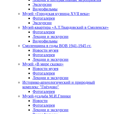
Экскурсии
Видеофильмы
Музей «Городская кузница XVII века»
Фотогалерея
Экскурсии
Музей-квартира «А.Т.Твардовский в Смоленске»
Фотогалерея
Лекции и экскурсии
Видеофильмы
Смоленщина в годы ВОВ 1941-1945 гг.
Новости музея
Фотогалерея
Лекции и экскурсии
Музей «В мире сказки»
Новости музея
Фотогалерея
Лекции и экскурсии
Историко-археологический и природный
комплекс "Гнёздово"
Фотогалерея
Музей-усадьба М.И.Глинки
Новости
Фотогалерея
Лекции и экскурсии