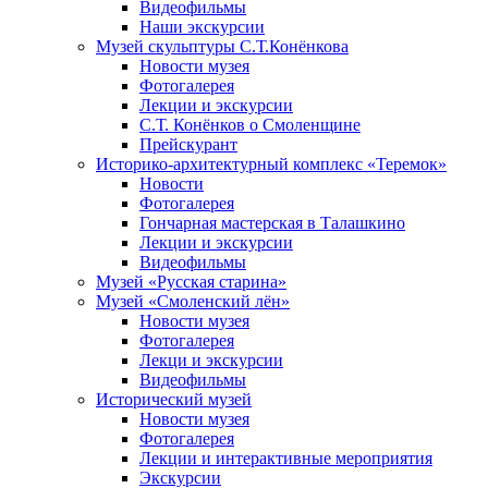
Видеофильмы
Наши экскурсии
Музей скульптуры С.Т.Конёнкова
Новости музея
Фотогалерея
Лекции и экскурсии
С.Т. Конёнков о Смоленщине
Прейскурант
Историко-архитектурный комплекс «Теремок»
Новости
Фотогалерея
Гончарная мастерская в Талашкино
Лекции и экскурсии
Видеофильмы
Музей «Русская старина»
Музей «Смоленский лён»
Новости музея
Фотогалерея
Лекци и экскурсии
Видеофильмы
Исторический музей
Новости музея
Фотогалерея
Лекции и интерактивные мероприятия
Экскурсии