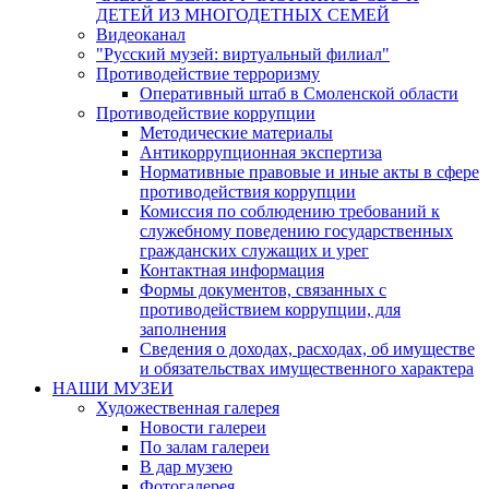
ДЕТЕЙ ИЗ МНОГОДЕТНЫХ СЕМЕЙ
Видеоканал
"Русский музей: виртуальный филиал"
Противодействие терроризму
Оперативный штаб в Смоленской области
Противодействие коррупции
Методические материалы
Антикоррупционная экспертиза
Нормативные правовые и иные акты в сфере
противодействия коррупции
Комиссия по соблюдению требований к
служебному поведению государственных
гражданских служащих и урег
Контактная информация
Формы документов, связанных с
противодействием коррупции, для
заполнения
Сведения о доходах, расходах, об имуществе
и обязательствах имущественного характера
НАШИ МУЗЕИ
Художественная галерея
Новости галереи
По залам галереи
В дар музею
Фотогалерея