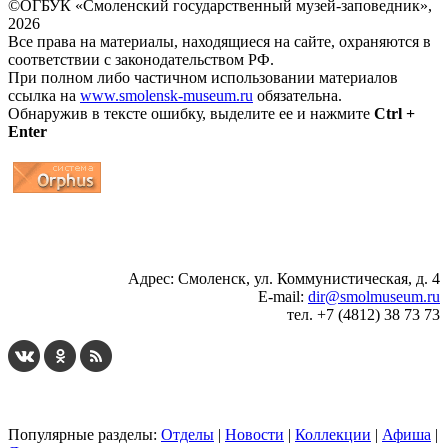
©ОГБУК «Смоленский государственный музей-заповедник»,
2026
Все права на материалы, находящиеся на сайте, охраняются в
соответствии с законодательством РФ.
При полном либо частичном использовании материалов
ссылка на
www.smolensk-museum.ru
обязательна.
Обнаружив в тексте ошибку, выделите ее и нажмите
Ctrl +
Enter
...
... 4 5 6 7 8 9 10 11 12 13 14 15 16 17 18 19
Адрес: Смоленск, ул. Коммунистическая, д. 4
E-mail:
dir@smolmuseum.ru
тел. +7 (4812) 38 73 73
Популярные разделы:
Отделы
|
Новости
|
Коллекции
|
Афиша
|