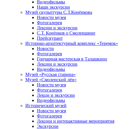
Видеофильмы
Наши экскурсии
Музей скульптуры С.Т.Конёнкова
Новости музея
Фотогалерея
Лекции и экскурсии
С.Т. Конёнков о Смоленщине
Прейскурант
Историко-архитектурный комплекс «Теремок»
Новости
Фотогалерея
Гончарная мастерская в Талашкино
Лекции и экскурсии
Видеофильмы
Музей «Русская старина»
Музей «Смоленский лён»
Новости музея
Фотогалерея
Лекци и экскурсии
Видеофильмы
Исторический музей
Новости музея
Фотогалерея
Лекции и интерактивные мероприятия
Экскурсии