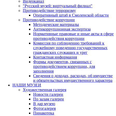
Видеоканал
"Русский музей: виртуальный филиал"
Противодействие терроризму
Оперативный штаб в Смоленской области
Противодействие коррупции
Методические материалы
Антикоррупционная экспертиза
Нормативные правовые и иные акты в сфере
противодействия коррупции
Комиссия по соблюдению требований к
служебному поведению государственных
гражданских служащих и урег
Контактная информация
Формы документов, связанных с
противодействием коррупции, для
заполнения
Сведения о доходах, расходах, об имуществе
и обязательствах имущественного характера
НАШИ МУЗЕИ
Художественная галерея
Новости галереи
По залам галереи
В дар музею
Фотогалерея
Пинакотека