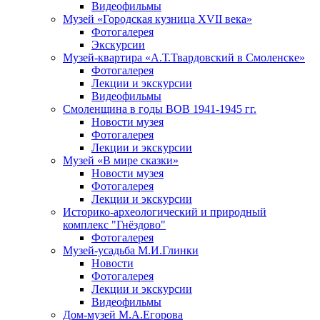
Видеофильмы
Музей «Городская кузница XVII века»
Фотогалерея
Экскурсии
Музей-квартира «А.Т.Твардовский в Смоленске»
Фотогалерея
Лекции и экскурсии
Видеофильмы
Смоленщина в годы ВОВ 1941-1945 гг.
Новости музея
Фотогалерея
Лекции и экскурсии
Музей «В мире сказки»
Новости музея
Фотогалерея
Лекции и экскурсии
Историко-археологический и природный
комплекс "Гнёздово"
Фотогалерея
Музей-усадьба М.И.Глинки
Новости
Фотогалерея
Лекции и экскурсии
Видеофильмы
Дом-музей М.А.Егорова