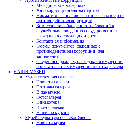
Противодействие коррупции
Методические материалы
Антикоррупционная экспертиза
Нормативные правовые и иные акты в сфере
противодействия коррупции
Комиссия по соблюдению требований к
служебному поведению государственных
гражданских служащих и урег
Контактная информация
Формы документов, связанных с
противодействием коррупции, для
заполнения
Сведения о доходах, расходах, об имуществе
и обязательствах имущественного характера
НАШИ МУЗЕИ
Художественная галерея
Новости галереи
По залам галереи
В дар музею
Фотогалерея
Пинакотека
Видеофильмы
Наши экскурсии
Музей скульптуры С.Т.Конёнкова
Новости музея