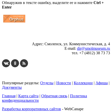
Обнаружив в тексте ошибку, выделите ее и нажмите
Ctrl +
Enter
...
... 4 5 6 7 8 9 10 11 12 13 14 15 16 17 18 19
Адрес: Смоленск, ул. Коммунистическая, д. 4
E-mail:
dir@smolmuseum.ru
тел. +7 (4812) 38 73 73
Популярные разделы:
Отделы
|
Новости
|
Коллекции
|
Афиша
|
Документы
Главная
|
Карта сайта
|
Обратная связь
|
Политика
конфиденциальности
Разработка корпоративных сайтов
- WebCanape