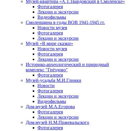
Музей-квартира «А.Т.Твардовский в Смоленске»
Фотогалерея
Лекции и экскурсии
Видеофильмы
Смоленщина в годы ВОВ 1941-1945 гг.
Новости музея
Фотогалерея
Лекции и экскурсии
Музей «В мире сказки»
Новости музея
Фотогалерея
Лекции и экскурсии
Историко-археологический и природный
комплекс "Гнёздово"
Фотогалерея
Музей-усадьба М.И.Глинки
Новости
Фотогалерея
Лекции и экскурсии
Видеофильмы
Дом-музей М.А.Егорова
Фотогалерея
Лекции и экскурсии
Дом-музей Н.М.Пржевальского
Фотогалерея