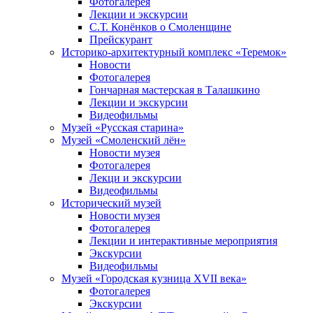
Фотогалерея
Лекции и экскурсии
С.Т. Конёнков о Смоленщине
Прейскурант
Историко-архитектурный комплекс «Теремок»
Новости
Фотогалерея
Гончарная мастерская в Талашкино
Лекции и экскурсии
Видеофильмы
Музей «Русская старина»
Музей «Смоленский лён»
Новости музея
Фотогалерея
Лекци и экскурсии
Видеофильмы
Исторический музей
Новости музея
Фотогалерея
Лекции и интерактивные мероприятия
Экскурсии
Видеофильмы
Музей «Городская кузница XVII века»
Фотогалерея
Экскурсии