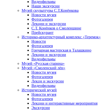
Видеофильмы
Наши экскурсии
Музей скульптуры С.Т.Конёнкова
Новости музея
Фотогалерея
Лекции и экскурсии
С.Т. Конёнков о Смоленщине
Прейскурант
Историко-архитектурный комплекс «Теремок»
Новости
Фотогалерея
Гончарная мастерская в Талашкино
Лекции и экскурсии
Видеофильмы
Музей «Русская старина»
Музей «Смоленский лён»
Новости музея
Фотогалерея
Лекци и экскурсии
Видеофильмы
Исторический музей
Новости музея
Фотогалерея
Лекции и интерактивные мероприятия
Экскурсии