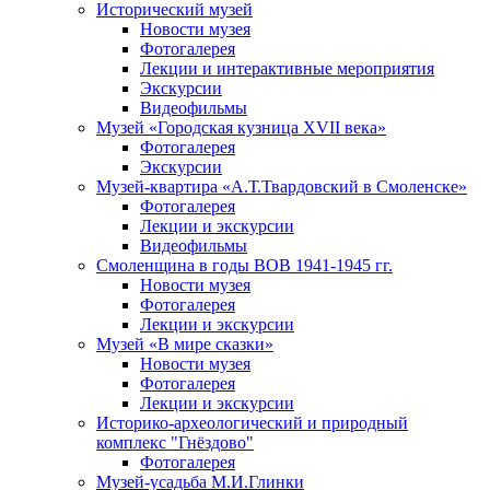
Исторический музей
Новости музея
Фотогалерея
Лекции и интерактивные мероприятия
Экскурсии
Видеофильмы
Музей «Городская кузница XVII века»
Фотогалерея
Экскурсии
Музей-квартира «А.Т.Твардовский в Смоленске»
Фотогалерея
Лекции и экскурсии
Видеофильмы
Смоленщина в годы ВОВ 1941-1945 гг.
Новости музея
Фотогалерея
Лекции и экскурсии
Музей «В мире сказки»
Новости музея
Фотогалерея
Лекции и экскурсии
Историко-археологический и природный
комплекс "Гнёздово"
Фотогалерея
Музей-усадьба М.И.Глинки