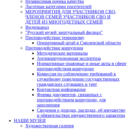
Независимая оценка качества
Льготные категории посетителей
МЕРОПРИЯТИЯ ДЛЯ УЧАСТНИКОВ СВО,
ЧЛЕНОВ СЕМЕЙ УЧАСТНИКОВ СВО И
ДЕТЕЙ ИЗ МНОГОДЕТНЫХ СЕМЕЙ
Видеоканал
"Русский музей: виртуальный филиал"
Противодействие терроризму
Оперативный штаб в Смоленской области
Противодействие коррупции
Методические материалы
Антикоррупционная экспертиза
Нормативные правовые и иные акты в сфере
противодействия коррупции
Комиссия по соблюдению требований к
служебному поведению государственных
гражданских служащих и урег
Контактная информация
Формы документов, связанных с
противодействием коррупции, для
заполнения
Сведения о доходах, расходах, об имуществе
и обязательствах имущественного характера
НАШИ МУЗЕИ
Художественная галерея