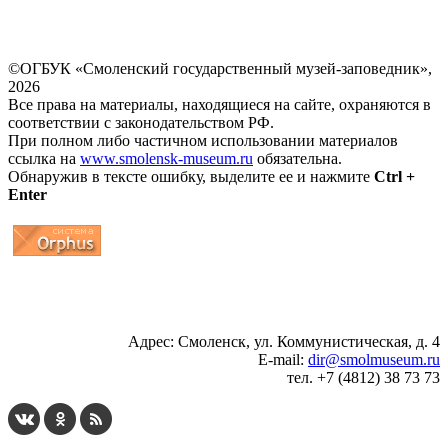
©ОГБУК «Смоленский государственный музей-заповедник»,
2026
Все права на материалы, находящиеся на сайте, охраняются в
соответствии с законодательством РФ.
При полном либо частичном использовании материалов
ссылка на
www.smolensk-museum.ru
обязательна.
Обнаружив в тексте ошибку, выделите ее и нажмите
Ctrl +
Enter
...
... 4 5 6 7 8 9 10 11 12 13 14 15 16 17 18 19
Адрес: Смоленск, ул. Коммунистическая, д. 4
E-mail:
dir@smolmuseum.ru
тел. +7 (4812) 38 73 73