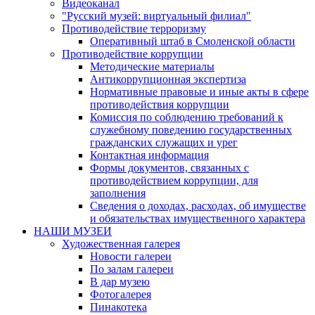
Видеоканал
"Русский музей: виртуальный филиал"
Противодействие терроризму
Оперативный штаб в Смоленской области
Противодействие коррупции
Методические материалы
Антикоррупционная экспертиза
Нормативные правовые и иные акты в сфере
противодействия коррупции
Комиссия по соблюдению требований к
служебному поведению государственных
гражданских служащих и урег
Контактная информация
Формы документов, связанных с
противодействием коррупции, для
заполнения
Сведения о доходах, расходах, об имуществе
и обязательствах имущественного характера
НАШИ МУЗЕИ
Художественная галерея
Новости галереи
По залам галереи
В дар музею
Фотогалерея
Пинакотека