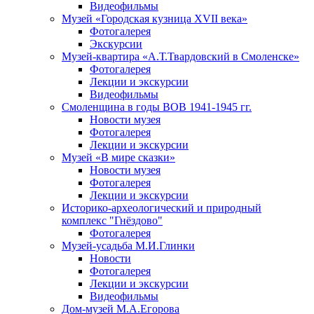
Видеофильмы
Музей «Городская кузница XVII века»
Фотогалерея
Экскурсии
Музей-квартира «А.Т.Твардовский в Смоленске»
Фотогалерея
Лекции и экскурсии
Видеофильмы
Смоленщина в годы ВОВ 1941-1945 гг.
Новости музея
Фотогалерея
Лекции и экскурсии
Музей «В мире сказки»
Новости музея
Фотогалерея
Лекции и экскурсии
Историко-археологический и природный
комплекс "Гнёздово"
Фотогалерея
Музей-усадьба М.И.Глинки
Новости
Фотогалерея
Лекции и экскурсии
Видеофильмы
Дом-музей М.А.Егорова