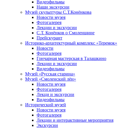
Видеофильмы
Наши экскурсии
Музей скульптуры С.Т.Конёнкова
Новости музея
Фотогалерея
Лекции и экскурсии
С.Т. Конёнков о Смоленщине
Прейскурант
Историко-архитектурный комплекс «Теремок»
Новости
Фотогалерея
Гончарная мастерская в Талашкино
Лекции и экскурсии
Видеофильмы
Музей «Русская старина»
Музей «Смоленский лён»
Новости музея
Фотогалерея
Лекци и экскурсии
Видеофильмы
Исторический музей
Новости музея
Фотогалерея
Лекции и интерактивные мероприятия
Экскурсии