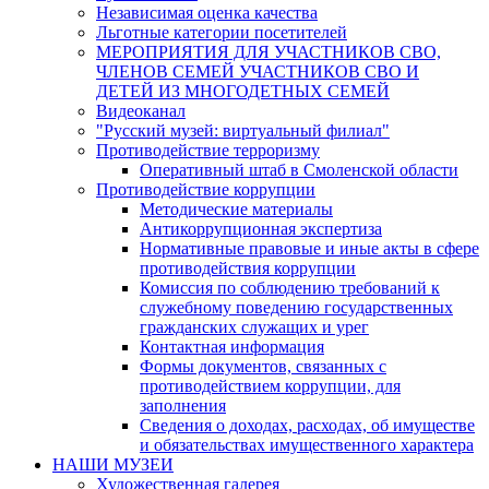
Независимая оценка качества
Льготные категории посетителей
МЕРОПРИЯТИЯ ДЛЯ УЧАСТНИКОВ СВО,
ЧЛЕНОВ СЕМЕЙ УЧАСТНИКОВ СВО И
ДЕТЕЙ ИЗ МНОГОДЕТНЫХ СЕМЕЙ
Видеоканал
"Русский музей: виртуальный филиал"
Противодействие терроризму
Оперативный штаб в Смоленской области
Противодействие коррупции
Методические материалы
Антикоррупционная экспертиза
Нормативные правовые и иные акты в сфере
противодействия коррупции
Комиссия по соблюдению требований к
служебному поведению государственных
гражданских служащих и урег
Контактная информация
Формы документов, связанных с
противодействием коррупции, для
заполнения
Сведения о доходах, расходах, об имуществе
и обязательствах имущественного характера
НАШИ МУЗЕИ
Художественная галерея