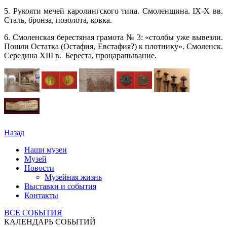
5. Рукояти мечей каролингского типа. Смоленщина. IX-X вв.
Сталь, бронза, позолота, ковка.
6. Смоленская берестяная грамота № 3: «столбы уже вывезли.
Пошли Остатка (Остафия, Евстафия?) к плотнику». Смоленск.
Середина XIII в. Береста, процарапывание.
Назад
Наши музеи
Музей
Новости
Музейная жизнь
Выставки и события
Контакты
ВСЕ СОБЫТИЯ
КАЛЕНДАРЬ СОБЫТИЙ