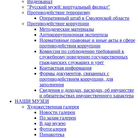
Видеоканал
"Русский музей: виртуальный филиал"
Противодействие терроризму
Оперативный штаб в Смоленской области
Противодействие коррупции
Методические материалы
Антикоррупционная экспертиза
Нормативные правовые и иные акты в сфере
противодействия коррупции
Комиссия по соблюдению требований к
служебному поведению государственных
гражданских служащих и урег
Контактная информация
Формы документов, связанных с
противодействием коррупции, для
заполнения
Сведения о доходах, расходах, об имуществе
и обязательствах имущественного характера
НАШИ МУЗЕИ
Художественная галерея
Новости галереи
По залам галереи
В дар музею
Фотогалерея
Пинакотека