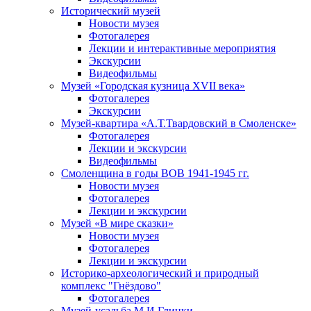
Исторический музей
Новости музея
Фотогалерея
Лекции и интерактивные мероприятия
Экскурсии
Видеофильмы
Музей «Городская кузница XVII века»
Фотогалерея
Экскурсии
Музей-квартира «А.Т.Твардовский в Смоленске»
Фотогалерея
Лекции и экскурсии
Видеофильмы
Смоленщина в годы ВОВ 1941-1945 гг.
Новости музея
Фотогалерея
Лекции и экскурсии
Музей «В мире сказки»
Новости музея
Фотогалерея
Лекции и экскурсии
Историко-археологический и природный
комплекс "Гнёздово"
Фотогалерея
Музей-усадьба М.И.Глинки