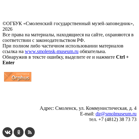
©ОГБУК «Смоленский государственный музей-заповедник»,
2026
Все права на материалы, находящиеся на сайте, охраняются в
соответствии с законодательством РФ.
При полном либо частичном использовании материалов
ссылка на
www.smolensk-museum.ru
обязательна.
Обнаружив в тексте ошибку, выделите ее и нажмите
Ctrl +
Enter
...
... 4 5 6 7 8 9 10 11 12 13 14 15 16 17 18 19
Адрес: Смоленск, ул. Коммунистическая, д. 4
E-mail:
dir@smolmuseum.ru
тел. +7 (4812) 38 73 73