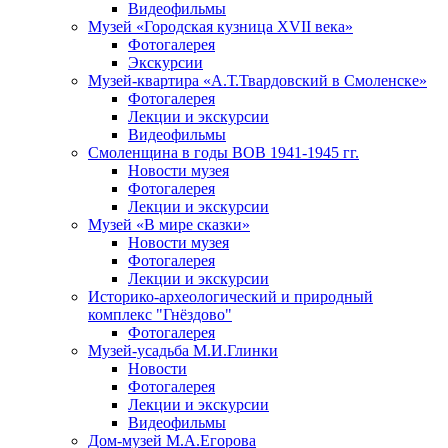
Видеофильмы
Музей «Городская кузница XVII века»
Фотогалерея
Экскурсии
Музей-квартира «А.Т.Твардовский в Смоленске»
Фотогалерея
Лекции и экскурсии
Видеофильмы
Смоленщина в годы ВОВ 1941-1945 гг.
Новости музея
Фотогалерея
Лекции и экскурсии
Музей «В мире сказки»
Новости музея
Фотогалерея
Лекции и экскурсии
Историко-археологический и природный
комплекс "Гнёздово"
Фотогалерея
Музей-усадьба М.И.Глинки
Новости
Фотогалерея
Лекции и экскурсии
Видеофильмы
Дом-музей М.А.Егорова