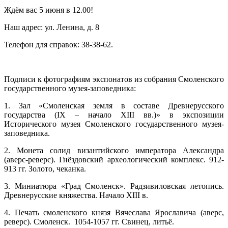
Ждём вас 5 июня в 12.00!
Наш адрес: ул. Ленина, д. 8
Телефон для справок: 38-38-62.
Подписи к фотографиям экспонатов из собрания Смоленского
государственного музея-заповедника:
1. Зал «Смоленская земля в составе Древнерусского
государства (IX – начало XIII вв.)» в экспозиции
Исторического музея Смоленского государственного музея-
заповедника.
2. Монета солид византийского императора Александра
(аверс-реверс). Гнёздовский археологический комплекс. 912-
913 гг. Золото, чеканка.
3. Миниатюра «Град Смоленск». Радзивиловская летопись.
Древнерусские княжества. Начало XIII в.
4. Печать смоленского князя Вячеслава Ярославича (аверс,
реверс). Смоленск. 1054-1057 гг. Свинец, литьё.