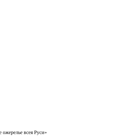
 ожерелье всея Руси»