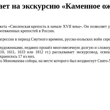
ет на экскурсию «Каменное ож
кета «Смоленская крепость в начале XVII века». Он позволяет у
ротяженных крепостей в России.
грессии в период Смутного времени, русско-польских войн сере
ми художниками, недавно прошёл многомесячную долгую и сложн
10, 1611, 1633 или 1812 гг.) рассказывает экскурсовод, ос
хранилось 17 из них.
го Мономахова собора, на месте которого был воздвигнут Свято