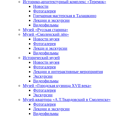
Историко-архитектурный комплекс «Теремок»
Новости
Фотогалерея
Гончарная мастерская в Талашкино
Лекции и экскурсии
Видеофильмы
Музей «Русская старина»
Музей «Смоленский лён»
Новости музея
Фотогалерея
Лекци и экскурсии
Видеофильмы
Исторический музей
Новости музея
Фотогалерея
Лекции и интерактивные мероприятия
Экскурсии
Видеофильмы
Музей «Городская кузница XVII века»
Фотогалерея
Экскурсии
Музей-квартира «А.Т.Твардовский в Смоленске»
Фотогалерея
Лекции и экскурсии
Видеофильмы