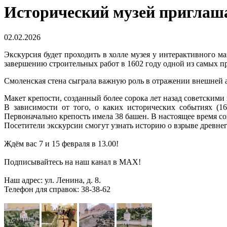
Исторический музей приглаша
02.02.2026
Экскурсия будет проходить в холле музея у интерактивного ма
завершению строительных работ в 1602 году одной из самых п
Смоленская стена сыграла важную роль в отражении внешней а
Макет крепости, созданный более сорока лет назад советски
В зависимости от того, о каких исторических событиях (16
Первоначально крепость имела 38 башен. В настоящее время со
Посетители экскурсии смогут узнать историю о взрыве древне
Ждём вас 7 и 15 февраля в 13.00!
Подписывайтесь на наш канал в MAX!
Наш адрес: ул. Ленина, д. 8.
Телефон для справок: 38-38-62