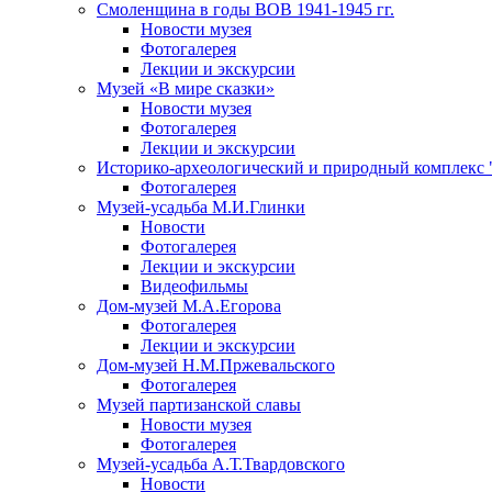
Смоленщина в годы ВОВ 1941-1945 гг.
Новости музея
Фотогалерея
Лекции и экскурсии
Музей «В мире сказки»
Новости музея
Фотогалерея
Лекции и экскурсии
Историко-археологический и природный комплекс 
Фотогалерея
Музей-усадьба М.И.Глинки
Новости
Фотогалерея
Лекции и экскурсии
Видеофильмы
Дом-музей М.А.Егорова
Фотогалерея
Лекции и экскурсии
Дом-музей Н.М.Пржевальского
Фотогалерея
Музей партизанской славы
Новости музея
Фотогалерея
Музей-усадьба А.Т.Твардовского
Новости