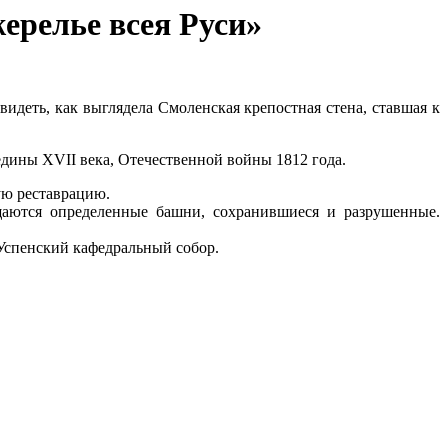
ерелье всея Руси»
видеть, как выглядела Смоленская крепостная стена, ставшая к
дины XVII века, Отечественной войны 1812 года.
ую реставрацию.
вещаются определенные башни, сохранившиеся и разрушенные.
-Успенский кафедральный собор.