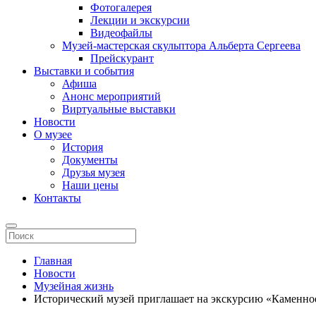
Фотогалерея
Лекции и экскурсии
Видеофайлы
Музей-мастерская скульптора Альберта Сергеева
Прейскурант
Выставки и события
Афиша
Анонс мероприятий
Виртуальные выставки
Новости
О музее
История
Документы
Друзья музея
Наши цены
Контакты
Главная
Новости
Музейная жизнь
Исторический музей приглашает на экскурсию «Каменное