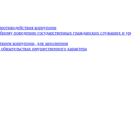
противодействия коррупции
бному поведению государственных гражданских служащих и ур
твием коррупции, для заполнения
и обязательствах имущественного характера