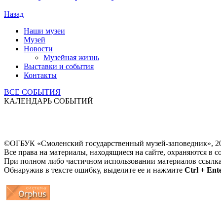
Назад
Наши музеи
Музей
Новости
Музейная жизнь
Выставки и события
Контакты
ВСЕ СОБЫТИЯ
КАЛЕНДАРЬ СОБЫТИЙ
©ОГБУК «Смоленский государственный музей-заповедник», 2
Все права на материалы, находящиеся на сайте, охраняются в с
При полном либо частичном использовании материалов ссылк
Обнаружив в тексте ошибку, выделите ее и нажмите
Ctrl + Ent
...
... 4 5 6 7 8 9 10 11 12 13 14 15 16 17 18 19