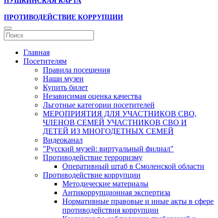
ПУШКИНСКАЯ КАРТА
ПРОТИВОДЕЙСТВИЕ КОРРУПЦИИ
Главная
Посетителям
Правила посещения
Наши музеи
Купить билет
Независимая оценка качества
Льготные категории посетителей
МЕРОПРИЯТИЯ ДЛЯ УЧАСТНИКОВ СВО,
ЧЛЕНОВ СЕМЕЙ УЧАСТНИКОВ СВО И
ДЕТЕЙ ИЗ МНОГОДЕТНЫХ СЕМЕЙ
Видеоканал
"Русский музей: виртуальный филиал"
Противодействие терроризму
Оперативный штаб в Смоленской области
Противодействие коррупции
Методические материалы
Антикоррупционная экспертиза
Нормативные правовые и иные акты в сфере
противодействия коррупции