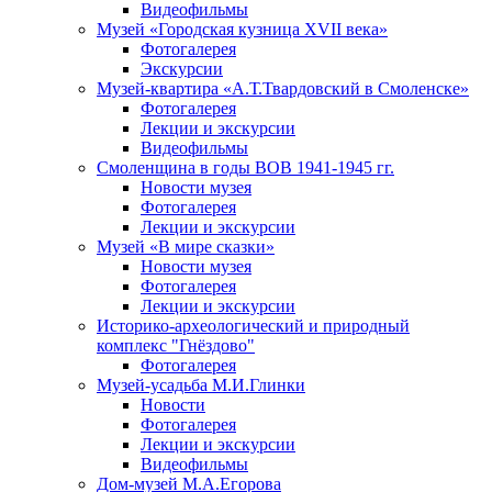
Видеофильмы
Музей «Городская кузница XVII века»
Фотогалерея
Экскурсии
Музей-квартира «А.Т.Твардовский в Смоленске»
Фотогалерея
Лекции и экскурсии
Видеофильмы
Смоленщина в годы ВОВ 1941-1945 гг.
Новости музея
Фотогалерея
Лекции и экскурсии
Музей «В мире сказки»
Новости музея
Фотогалерея
Лекции и экскурсии
Историко-археологический и природный
комплекс "Гнёздово"
Фотогалерея
Музей-усадьба М.И.Глинки
Новости
Фотогалерея
Лекции и экскурсии
Видеофильмы
Дом-музей М.А.Егорова