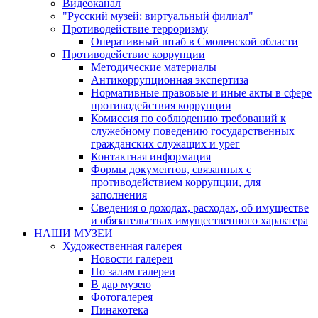
Видеоканал
"Русский музей: виртуальный филиал"
Противодействие терроризму
Оперативный штаб в Смоленской области
Противодействие коррупции
Методические материалы
Антикоррупционная экспертиза
Нормативные правовые и иные акты в сфере
противодействия коррупции
Комиссия по соблюдению требований к
служебному поведению государственных
гражданских служащих и урег
Контактная информация
Формы документов, связанных с
противодействием коррупции, для
заполнения
Сведения о доходах, расходах, об имуществе
и обязательствах имущественного характера
НАШИ МУЗЕИ
Художественная галерея
Новости галереи
По залам галереи
В дар музею
Фотогалерея
Пинакотека