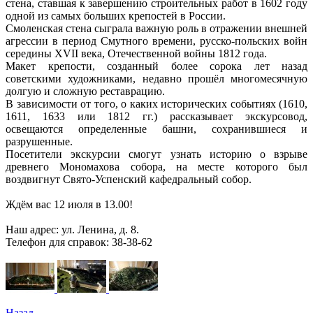
стена, ставшая к завершению строительных работ в 1602 году
одной из самых больших крепостей в России.
Смоленская стена сыграла важную роль в отражении внешней
агрессии в период Смутного времени, русско-польских войн
середины XVII века, Отечественной войны 1812 года.
Макет крепости, созданный более сорока лет назад
советскими художниками, недавно прошёл многомесячную
долгую и сложную реставрацию.
В зависимости от того, о каких исторических событиях (1610,
1611, 1633 или 1812 гг.) рассказывает экскурсовод,
освещаются определенные башни, сохранившиеся и
разрушенные.
Посетители экскурсии смогут узнать историю о взрыве
древнего Мономахова собора, на месте которого был
воздвигнут Свято-Успенский кафедральный собор.
Ждём вас 12 июля в 13.00!
Наш адрес: ул. Ленина, д. 8.
Телефон для справок: 38-38-62
Назад