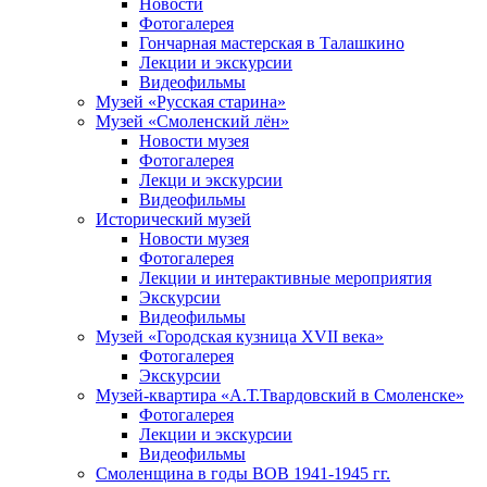
Новости
Фотогалерея
Гончарная мастерская в Талашкино
Лекции и экскурсии
Видеофильмы
Музей «Русская старина»
Музей «Смоленский лён»
Новости музея
Фотогалерея
Лекци и экскурсии
Видеофильмы
Исторический музей
Новости музея
Фотогалерея
Лекции и интерактивные мероприятия
Экскурсии
Видеофильмы
Музей «Городская кузница XVII века»
Фотогалерея
Экскурсии
Музей-квартира «А.Т.Твардовский в Смоленске»
Фотогалерея
Лекции и экскурсии
Видеофильмы
Смоленщина в годы ВОВ 1941-1945 гг.