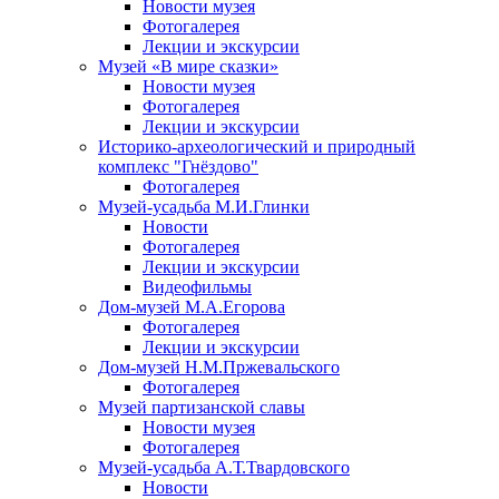
Новости музея
Фотогалерея
Лекции и экскурсии
Музей «В мире сказки»
Новости музея
Фотогалерея
Лекции и экскурсии
Историко-археологический и природный
комплекс "Гнёздово"
Фотогалерея
Музей-усадьба М.И.Глинки
Новости
Фотогалерея
Лекции и экскурсии
Видеофильмы
Дом-музей М.А.Егорова
Фотогалерея
Лекции и экскурсии
Дом-музей Н.М.Пржевальского
Фотогалерея
Музей партизанской славы
Новости музея
Фотогалерея
Музей-усадьба А.Т.Твардовского
Новости