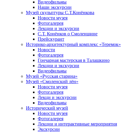
Видеофильмы
Наши экскурсии
Музей скульптуры С.Т.Конёнкова
Новости музея
Фотогалерея
Лекции и экскурсии
С.Т. Конёнков о Смоленщине
Прейскурант
Историко-архитектурный комплекс «Теремок»
Новости
Фотогалерея
Гончарная мастерская в Талашкино
Лекции и экскурсии
Видеофильмы
Музей «Русская старина»
Музей «Смоленский лён»
Новости музея
Фотогалерея
Лекци и экскурсии
Видеофильмы
Исторический музей
Новости музея
Фотогалерея
Лекции и интерактивные мероприятия
Экскурсии