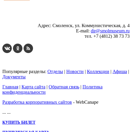
...
... 4 5 6 7 8 9 10 11 12 13 14 15 16 17 18 19
Адрес: Смоленск, ул. Коммунистическая, д. 4
E-mail:
dir@smolmuseum.ru
тел. +7 (4812) 38 73 73
Популярные разделы:
Отделы
|
Новости
|
Коллекции
|
Афиша
|
Документы
Главная
|
Карта сайта
|
Обратная связь
|
Политика
конфиденциальности
Разработка корпоративных сайтов
- WebCanape
...
...
КУПИТЬ БИЛЕТ