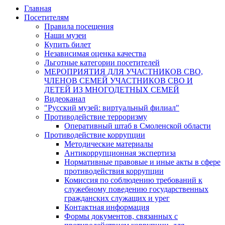
Главная
Посетителям
Правила посещения
Наши музеи
Купить билет
Независимая оценка качества
Льготные категории посетителей
МЕРОПРИЯТИЯ ДЛЯ УЧАСТНИКОВ СВО,
ЧЛЕНОВ СЕМЕЙ УЧАСТНИКОВ СВО И
ДЕТЕЙ ИЗ МНОГОДЕТНЫХ СЕМЕЙ
Видеоканал
"Русский музей: виртуальный филиал"
Противодействие терроризму
Оперативный штаб в Смоленской области
Противодействие коррупции
Методические материалы
Антикоррупционная экспертиза
Нормативные правовые и иные акты в сфере
противодействия коррупции
Комиссия по соблюдению требований к
служебному поведению государственных
гражданских служащих и урег
Контактная информация
Формы документов, связанных с