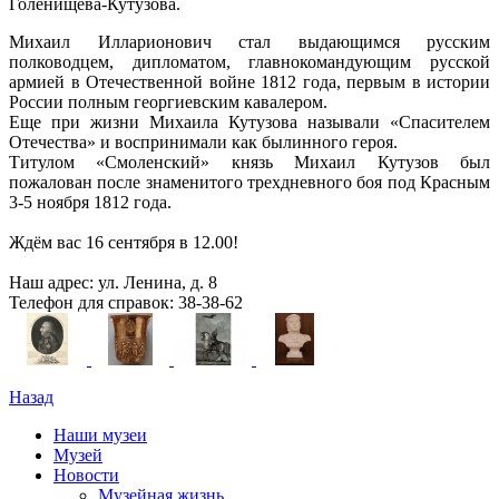
Голенищева-Кутузова.
Михаил Илларионович стал выдающимся русским
полководцем, дипломатом, главнокомандующим русской
армией в Отечественной войне 1812 года, первым в истории
России полным георгиевским кавалером.
Еще при жизни Михаила Кутузова называли «Спасителем
Отечества» и воспринимали как былинного героя.
Титулом «Смоленский» князь Михаил Кутузов был
пожалован после знаменитого трехдневного боя под Красным
3-5 ноября 1812 года.
Ждём вас 16 сентября в 12.00!
Наш адрес: ул. Ленина, д. 8
Телефон для справок: 38-38-62
Назад
Наши музеи
Музей
Новости
Музейная жизнь