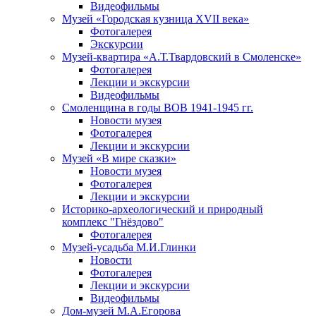
Видеофильмы
Музей «Городская кузница XVII века»
Фотогалерея
Экскурсии
Музей-квартира «А.Т.Твардовский в Смоленске»
Фотогалерея
Лекции и экскурсии
Видеофильмы
Смоленщина в годы ВОВ 1941-1945 гг.
Новости музея
Фотогалерея
Лекции и экскурсии
Музей «В мире сказки»
Новости музея
Фотогалерея
Лекции и экскурсии
Историко-археологический и природный
комплекс "Гнёздово"
Фотогалерея
Музей-усадьба М.И.Глинки
Новости
Фотогалерея
Лекции и экскурсии
Видеофильмы
Дом-музей М.А.Егорова