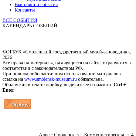
Выставки и события
Контакты
ВСЕ СОБЫТИЯ
КАЛЕНДАРЬ СОБЫТИЙ
©ОГБУК «Смоленский государственный музей-заповедник»,
2026
Все права на материалы, находящиеся на сайте, охраняются в
соответствии с законодательством РФ.
При полном либо частичном использовании материалов
ссылка на
www.smolensk-museum.ru
обязательна.
Обнаружив в тексте ошибку, выделите ее и нажмите
Ctrl +
Enter
...
... 4 5 6 7 8 9 10 11 12 13 14 15 16 17 18 19
Адрес: Смоленск, ул. Коммунистическая, д. 4