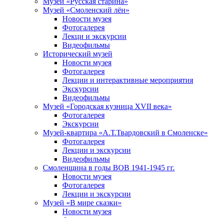
Музей «Русская старина»
Музей «Смоленский лён»
Новости музея
Фотогалерея
Лекци и экскурсии
Видеофильмы
Исторический музей
Новости музея
Фотогалерея
Лекции и интерактивные мероприятия
Экскурсии
Видеофильмы
Музей «Городская кузница XVII века»
Фотогалерея
Экскурсии
Музей-квартира «А.Т.Твардовский в Смоленске»
Фотогалерея
Лекции и экскурсии
Видеофильмы
Смоленщина в годы ВОВ 1941-1945 гг.
Новости музея
Фотогалерея
Лекции и экскурсии
Музей «В мире сказки»
Новости музея