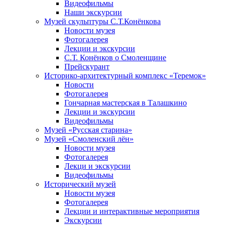
Видеофильмы
Наши экскурсии
Музей скульптуры С.Т.Конёнкова
Новости музея
Фотогалерея
Лекции и экскурсии
С.Т. Конёнков о Смоленщине
Прейскурант
Историко-архитектурный комплекс «Теремок»
Новости
Фотогалерея
Гончарная мастерская в Талашкино
Лекции и экскурсии
Видеофильмы
Музей «Русская старина»
Музей «Смоленский лён»
Новости музея
Фотогалерея
Лекци и экскурсии
Видеофильмы
Исторический музей
Новости музея
Фотогалерея
Лекции и интерактивные мероприятия
Экскурсии