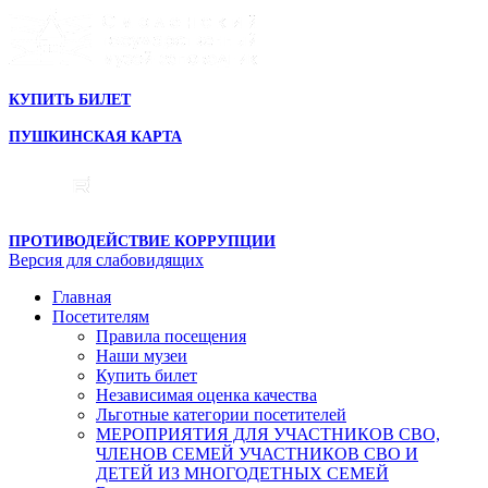
КУПИТЬ БИЛЕТ
ПУШКИНСКАЯ КАРТА
ПРОТИВОДЕЙСТВИЕ КОРРУПЦИИ
Версия для слабовидящих
Главная
Посетителям
Правила посещения
Наши музеи
Купить билет
Независимая оценка качества
Льготные категории посетителей
МЕРОПРИЯТИЯ ДЛЯ УЧАСТНИКОВ СВО,
ЧЛЕНОВ СЕМЕЙ УЧАСТНИКОВ СВО И
ДЕТЕЙ ИЗ МНОГОДЕТНЫХ СЕМЕЙ