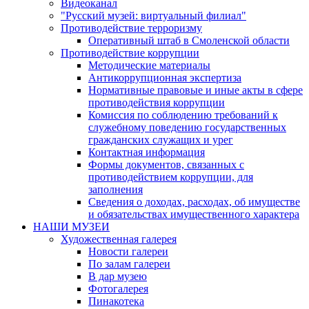
Видеоканал
"Русский музей: виртуальный филиал"
Противодействие терроризму
Оперативный штаб в Смоленской области
Противодействие коррупции
Методические материалы
Антикоррупционная экспертиза
Нормативные правовые и иные акты в сфере
противодействия коррупции
Комиссия по соблюдению требований к
служебному поведению государственных
гражданских служащих и урег
Контактная информация
Формы документов, связанных с
противодействием коррупции, для
заполнения
Сведения о доходах, расходах, об имуществе
и обязательствах имущественного характера
НАШИ МУЗЕИ
Художественная галерея
Новости галереи
По залам галереи
В дар музею
Фотогалерея
Пинакотека