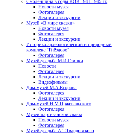
Смоленщина в годы ВОВ 1941-1945 гг.
Новости музея
Фотогалерея
Лекции и экскурсии
Музей «В мире сказки»
Новости музея
Фотогалерея
Лекции и экскурсии
Историко-археологический и природный
комплекс "Гнёздово"
Фотогалерея
Музей-усадьба М.И.Глинки
Новости
Фотогалерея
Лекции и экскурсии
Видеофильмы
Дом-музей М.А.Егорова
Фотогалерея
Лекции и экскурсии
Дом-музей Н.М.Пржевальского
Фотогалерея
Музей партизанской славы
Новости музея
Фотогалерея
Музей-усадьба А.Т.Твардовского