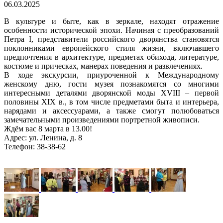
06.03.2025
В культуре и быте, как в зеркале, находят отражение
особенности исторической эпохи. Начиная с преобразований
Петра I, представители российского дворянства становятся
поклонниками европейского стиля жизни, включавшего
предпочтения в архитектуре, предметах обихода, литературе,
костюме и прическах, манерах поведения и развлечениях.
В ходе экскурсии, приуроченной к Международному
женскому дню, гости музея познакомятся со многими
интересными деталями дворянской моды XVIII – первой
половины XIX в., в том числе предметами быта и интерьера,
нарядами и аксессуарами, а также смогут полюбоваться
замечательными произведениями портретной живописи.
Ждём вас 8 марта в 13.00!
Адрес: ул. Ленина, д. 8
Телефон: 38-38-62