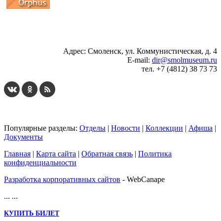
...
... 4 5 6 7 8 9 10 11 12 13 14 15 16 17 18 19
Адрес: Смоленск, ул. Коммунистическая, д. 4
E-mail:
dir@smolmuseum.ru
тел. +7 (4812) 38 73 73
Популярные разделы:
Отделы
|
Новости
|
Коллекции
|
Афиша
|
Документы
Главная
|
Карта сайта
|
Обратная связь
|
Политика
конфиденциальности
Разработка корпоративных сайтов
- WebCanape
...
...
КУПИТЬ БИЛЕТ