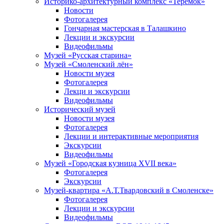
Историко-архитектурный комплекс «Теремок»
Новости
Фотогалерея
Гончарная мастерская в Талашкино
Лекции и экскурсии
Видеофильмы
Музей «Русская старина»
Музей «Смоленский лён»
Новости музея
Фотогалерея
Лекци и экскурсии
Видеофильмы
Исторический музей
Новости музея
Фотогалерея
Лекции и интерактивные мероприятия
Экскурсии
Видеофильмы
Музей «Городская кузница XVII века»
Фотогалерея
Экскурсии
Музей-квартира «А.Т.Твардовский в Смоленске»
Фотогалерея
Лекции и экскурсии
Видеофильмы