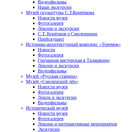
Видеофильмы
Наши экскурсии
Музей скульптуры С.Т.Конёнкова
Новости музея
Фотогалерея
Лекции и экскурсии
С.Т. Конёнков о Смоленщине
Прейскурант
Историко-архитектурный комплекс «Теремок»
Новости
Фотогалерея
Гончарная мастерская в Талашкино
Лекции и экскурсии
Видеофильмы
Музей «Русская старина»
Музей «Смоленский лён»
Новости музея
Фотогалерея
Лекци и экскурсии
Видеофильмы
Исторический музей
Новости музея
Фотогалерея
Лекции и интерактивные мероприятия
Экскурсии