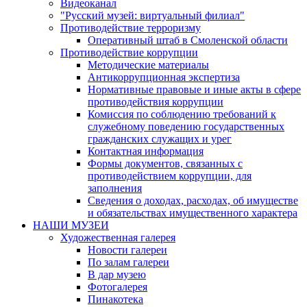
Видеоканал
"Русский музей: виртуальный филиал"
Противодействие терроризму
Оперативный штаб в Смоленской области
Противодействие коррупции
Методические материалы
Антикоррупционная экспертиза
Нормативные правовые и иные акты в сфере
противодействия коррупции
Комиссия по соблюдению требований к
служебному поведению государственных
гражданских служащих и урег
Контактная информация
Формы документов, связанных с
противодействием коррупции, для
заполнения
Сведения о доходах, расходах, об имуществе
и обязательствах имущественного характера
НАШИ МУЗЕИ
Художественная галерея
Новости галереи
По залам галереи
В дар музею
Фотогалерея
Пинакотека