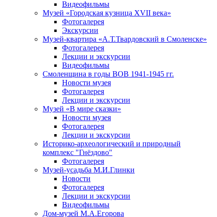
Видеофильмы
Музей «Городская кузница XVII века»
Фотогалерея
Экскурсии
Музей-квартира «А.Т.Твардовский в Смоленске»
Фотогалерея
Лекции и экскурсии
Видеофильмы
Смоленщина в годы ВОВ 1941-1945 гг.
Новости музея
Фотогалерея
Лекции и экскурсии
Музей «В мире сказки»
Новости музея
Фотогалерея
Лекции и экскурсии
Историко-археологический и природный
комплекс "Гнёздово"
Фотогалерея
Музей-усадьба М.И.Глинки
Новости
Фотогалерея
Лекции и экскурсии
Видеофильмы
Дом-музей М.А.Егорова