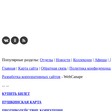
...
... 4 5 6 7 8 9 10 11 12 13 14 15 16 17 18 19
Популярные разделы:
Отделы
|
Новости
|
Коллекции
|
Афиша
|
Главная
|
Карта сайта
|
Обратная связь
|
Политика конфиденциа
Разработка корпоративных сайтов
- WebCanape
...
...
КУПИТЬ БИЛЕТ
ПУШКИНСКАЯ КАРТА
ПРОТИВОДЕЙСТВИЕ КОРРУПЦИИ