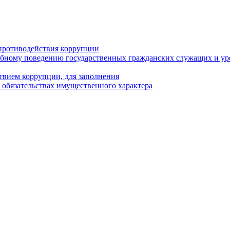
противодействия коррупции
бному поведению государственных гражданских служащих и ур
твием коррупции, для заполнения
и обязательствах имущественного характера