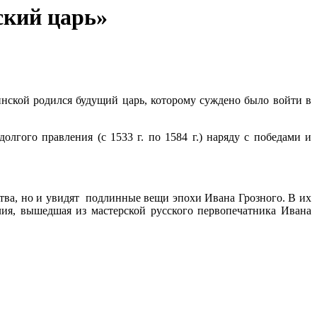
ский царь»
линской родился будущий царь, которому суждено было войти в
лгого правления (с 1533 г. по 1584 г.) наряду с победами и
ства, но и увидят подлинные вещи эпохи Ивана Грозного. В их
ия, вышедшая из мастерской русского первопечатника Ивана