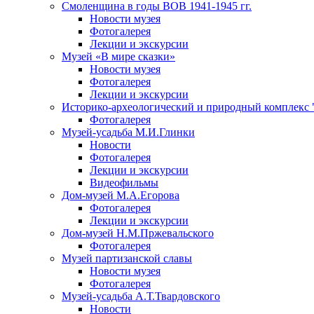
Смоленщина в годы ВОВ 1941-1945 гг.
Новости музея
Фотогалерея
Лекции и экскурсии
Музей «В мире сказки»
Новости музея
Фотогалерея
Лекции и экскурсии
Историко-археологический и природный комплекс 
Фотогалерея
Музей-усадьба М.И.Глинки
Новости
Фотогалерея
Лекции и экскурсии
Видеофильмы
Дом-музей М.А.Егорова
Фотогалерея
Лекции и экскурсии
Дом-музей Н.М.Пржевальского
Фотогалерея
Музей партизанской славы
Новости музея
Фотогалерея
Музей-усадьба А.Т.Твардовского
Новости