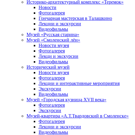
Историко-архитектурный комплекс «Теремок»
Новости
Фотогалерея
Гончарная мастерская в Талашкино
Лекции и экскурсии
Видеофильмы
Музей «Русская старина»
Музей «Смоленский лён»
Новости музея
Фотогалерея
Лекци и экскурсии
Видеофильмы
Исторический музей
Новости музея
Фотогалерея
Лекции и интерактивные мероприятия
Экскурсии
Видеофильмы
Музей «Городская кузница XVII века»
Фотогалерея
Экскурсии
Музей-квартира «А.Т.Твардовский в Смоленске»
Фотогалерея
Лекции и экскурсии
Видеофильмы