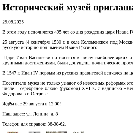
Исторический музей приглаша
25.08.2025
В этом году исполняется 495 лет со дня рождения царя Ивана I
25 августа (4 сентября) 1530 г. в селе Коломенском под Мос
русскую историю под именем Ивана Грозного.
Царь Иван Васильевич относится к числу наиболее ярких и п
крупными достижениями, были допущены политические просчё
В 1547 г. Иван IV первым из русских правителей венчался на ц
Посетители музея не только узнают об известных реформах эт
числе – серебряное блюдо (рукомой) XVI в. с надписью «В
Федорова в г. Остроге.
Ждём вас 29 августа в 12.00!
Наш адрес: ул. Ленина, д. 8
Телефон для справок: 38-38-62.