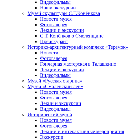
Видеофильмы
Наши экскурсии
Музей скульптуры С.Т.Конёнкова
Новости музея
Фотогалерея
Лекции и экскурсии
С.Т. Конёнков о Смоленщине
Прейскурант
Историко-архитектурный комплекс «Теремок»
Новости
Фотогалерея
Гончарная мастерская в Талашкино
Лекции и экскурсии
Видеофильмы
Музей «Русская старина»
Музей «Смоленский лён»
Новости музея
Фотогалерея
Лекци и экскурсии
Видеофильмы
Исторический музей
Новости музея
Фотогалерея
Лекции и интерактивные мероприятия
Экскурсии