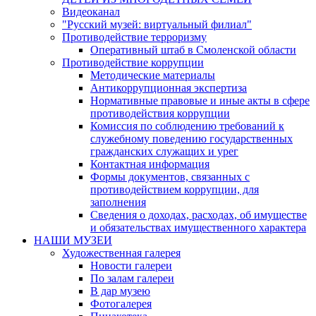
Видеоканал
"Русский музей: виртуальный филиал"
Противодействие терроризму
Оперативный штаб в Смоленской области
Противодействие коррупции
Методические материалы
Антикоррупционная экспертиза
Нормативные правовые и иные акты в сфере
противодействия коррупции
Комиссия по соблюдению требований к
служебному поведению государственных
гражданских служащих и урег
Контактная информация
Формы документов, связанных с
противодействием коррупции, для
заполнения
Сведения о доходах, расходах, об имуществе
и обязательствах имущественного характера
НАШИ МУЗЕИ
Художественная галерея
Новости галереи
По залам галереи
В дар музею
Фотогалерея