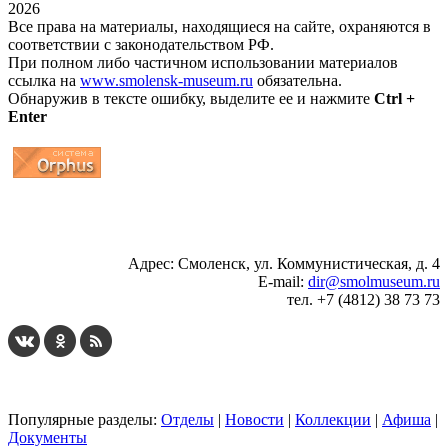
2026
Все права на материалы, находящиеся на сайте, охраняются в
соответствии с законодательством РФ.
При полном либо частичном использовании материалов
ссылка на
www.smolensk-museum.ru
обязательна.
Обнаружив в тексте ошибку, выделите ее и нажмите
Ctrl +
Enter
...
... 4 5 6 7 8 9 10 11 12 13 14 15 16 17 18 19
Адрес: Смоленск, ул. Коммунистическая, д. 4
E-mail:
dir@smolmuseum.ru
тел. +7 (4812) 38 73 73
Популярные разделы:
Отделы
|
Новости
|
Коллекции
|
Афиша
|
Документы