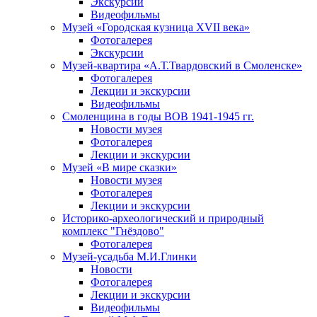
Экскурсии
Видеофильмы
Музей «Городская кузница XVII века»
Фотогалерея
Экскурсии
Музей-квартира «А.Т.Твардовский в Смоленске»
Фотогалерея
Лекции и экскурсии
Видеофильмы
Смоленщина в годы ВОВ 1941-1945 гг.
Новости музея
Фотогалерея
Лекции и экскурсии
Музей «В мире сказки»
Новости музея
Фотогалерея
Лекции и экскурсии
Историко-археологический и природный
комплекс "Гнёздово"
Фотогалерея
Музей-усадьба М.И.Глинки
Новости
Фотогалерея
Лекции и экскурсии
Видеофильмы