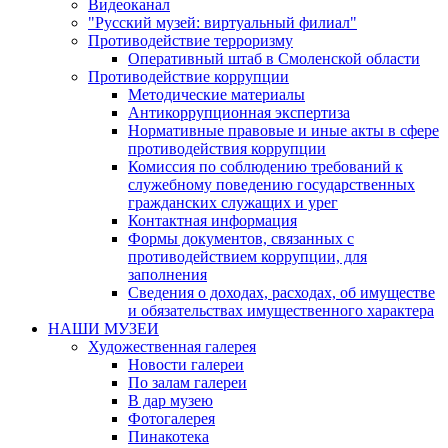
Видеоканал
"Русский музей: виртуальный филиал"
Противодействие терроризму
Оперативный штаб в Смоленской области
Противодействие коррупции
Методические материалы
Антикоррупционная экспертиза
Нормативные правовые и иные акты в сфере
противодействия коррупции
Комиссия по соблюдению требований к
служебному поведению государственных
гражданских служащих и урег
Контактная информация
Формы документов, связанных с
противодействием коррупции, для
заполнения
Сведения о доходах, расходах, об имуществе
и обязательствах имущественного характера
НАШИ МУЗЕИ
Художественная галерея
Новости галереи
По залам галереи
В дар музею
Фотогалерея
Пинакотека