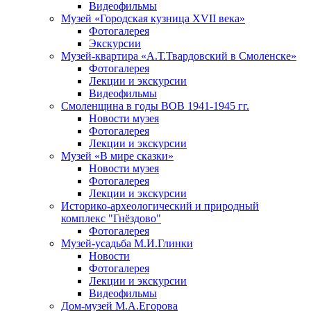
Видеофильмы
Музей «Городская кузница XVII века»
Фотогалерея
Экскурсии
Музей-квартира «А.Т.Твардовский в Смоленске»
Фотогалерея
Лекции и экскурсии
Видеофильмы
Смоленщина в годы ВОВ 1941-1945 гг.
Новости музея
Фотогалерея
Лекции и экскурсии
Музей «В мире сказки»
Новости музея
Фотогалерея
Лекции и экскурсии
Историко-археологический и природный
комплекс "Гнёздово"
Фотогалерея
Музей-усадьба М.И.Глинки
Новости
Фотогалерея
Лекции и экскурсии
Видеофильмы
Дом-музей М.А.Егорова