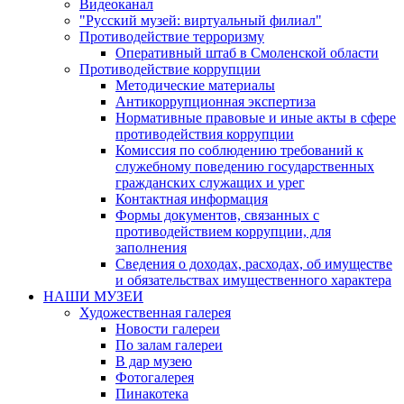
Видеоканал
"Русский музей: виртуальный филиал"
Противодействие терроризму
Оперативный штаб в Смоленской области
Противодействие коррупции
Методические материалы
Антикоррупционная экспертиза
Нормативные правовые и иные акты в сфере
противодействия коррупции
Комиссия по соблюдению требований к
служебному поведению государственных
гражданских служащих и урег
Контактная информация
Формы документов, связанных с
противодействием коррупции, для
заполнения
Сведения о доходах, расходах, об имуществе
и обязательствах имущественного характера
НАШИ МУЗЕИ
Художественная галерея
Новости галереи
По залам галереи
В дар музею
Фотогалерея
Пинакотека