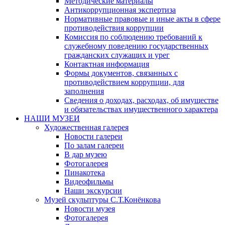
Методические материалы
Антикоррупционная экспертиза
Нормативные правовые и иные акты в сфере
противодействия коррупции
Комиссия по соблюдению требований к
служебному поведению государственных
гражданских служащих и урег
Контактная информация
Формы документов, связанных с
противодействием коррупции, для
заполнения
Сведения о доходах, расходах, об имуществе
и обязательствах имущественного характера
НАШИ МУЗЕИ
Художественная галерея
Новости галереи
По залам галереи
В дар музею
Фотогалерея
Пинакотека
Видеофильмы
Наши экскурсии
Музей скульптуры С.Т.Конёнкова
Новости музея
Фотогалерея