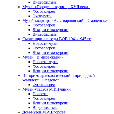
Видеофильмы
Музей «Городская кузница XVII века»
Фотогалерея
Экскурсии
Музей-квартира «А.Т.Твардовский в Смоленске»
Фотогалерея
Лекции и экскурсии
Видеофильмы
Смоленщина в годы ВОВ 1941-1945 гг.
Новости музея
Фотогалерея
Лекции и экскурсии
Музей «В мире сказки»
Новости музея
Фотогалерея
Лекции и экскурсии
Историко-археологический и природный
комплекс "Гнёздово"
Фотогалерея
Музей-усадьба М.И.Глинки
Новости
Фотогалерея
Лекции и экскурсии
Видеофильмы
Дом-музей М.А.Егорова