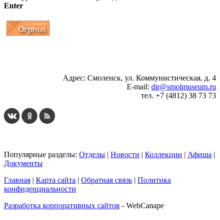
Enter
...
... 4 5 6 7 8 9 10 11 12 13 14 15 16 17 18 19
Адрес: Смоленск, ул. Коммунистическая, д. 4
E-mail:
dir@smolmuseum.ru
тел. +7 (4812) 38 73 73
Популярные разделы:
Отделы
|
Новости
|
Коллекции
|
Афиша
|
Документы
Главная
|
Карта сайта
|
Обратная связь
|
Политика
конфиденциальности
Разработка корпоративных сайтов
- WebCanape