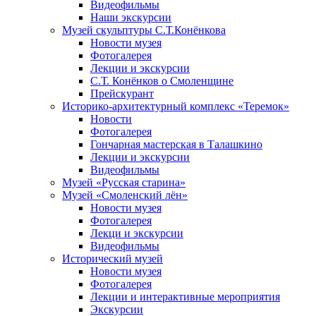
Видеофильмы
Наши экскурсии
Музей скульптуры С.Т.Конёнкова
Новости музея
Фотогалерея
Лекции и экскурсии
С.Т. Конёнков о Смоленщине
Прейскурант
Историко-архитектурный комплекс «Теремок»
Новости
Фотогалерея
Гончарная мастерская в Талашкино
Лекции и экскурсии
Видеофильмы
Музей «Русская старина»
Музей «Смоленский лён»
Новости музея
Фотогалерея
Лекци и экскурсии
Видеофильмы
Исторический музей
Новости музея
Фотогалерея
Лекции и интерактивные мероприятия
Экскурсии