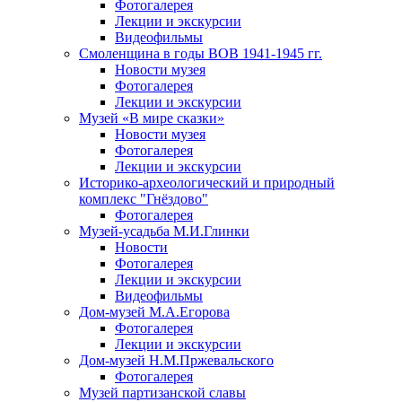
Фотогалерея
Лекции и экскурсии
Видеофильмы
Смоленщина в годы ВОВ 1941-1945 гг.
Новости музея
Фотогалерея
Лекции и экскурсии
Музей «В мире сказки»
Новости музея
Фотогалерея
Лекции и экскурсии
Историко-археологический и природный
комплекс "Гнёздово"
Фотогалерея
Музей-усадьба М.И.Глинки
Новости
Фотогалерея
Лекции и экскурсии
Видеофильмы
Дом-музей М.А.Егорова
Фотогалерея
Лекции и экскурсии
Дом-музей Н.М.Пржевальского
Фотогалерея
Музей партизанской славы