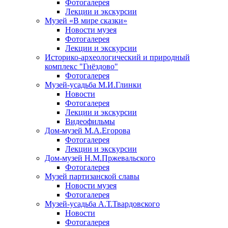
Фотогалерея
Лекции и экскурсии
Музей «В мире сказки»
Новости музея
Фотогалерея
Лекции и экскурсии
Историко-археологический и природный
комплекс "Гнёздово"
Фотогалерея
Музей-усадьба М.И.Глинки
Новости
Фотогалерея
Лекции и экскурсии
Видеофильмы
Дом-музей М.А.Егорова
Фотогалерея
Лекции и экскурсии
Дом-музей Н.М.Пржевальского
Фотогалерея
Музей партизанской славы
Новости музея
Фотогалерея
Музей-усадьба А.Т.Твардовского
Новости
Фотогалерея