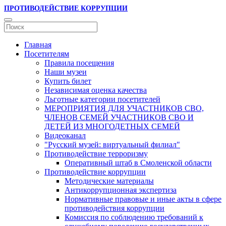
ПРОТИВОДЕЙСТВИЕ КОРРУПЦИИ
Главная
Посетителям
Правила посещения
Наши музеи
Купить билет
Независимая оценка качества
Льготные категории посетителей
МЕРОПРИЯТИЯ ДЛЯ УЧАСТНИКОВ СВО,
ЧЛЕНОВ СЕМЕЙ УЧАСТНИКОВ СВО И
ДЕТЕЙ ИЗ МНОГОДЕТНЫХ СЕМЕЙ
Видеоканал
"Русский музей: виртуальный филиал"
Противодействие терроризму
Оперативный штаб в Смоленской области
Противодействие коррупции
Методические материалы
Антикоррупционная экспертиза
Нормативные правовые и иные акты в сфере
противодействия коррупции
Комиссия по соблюдению требований к