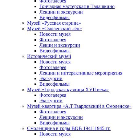
Фотогалерея
Гончарная мастерская в Талашкино
Лекции и экскурсии
Видеофильмы
Музей «Русская старина»
Музей «Смоленский лён»
Новости музея
Фотогалерея
Лекци и экскурсии
Видеофильмы
Исторический музей
Новости музея
Фотогалерея
Лекции и интерактивные мероприятия
Экскурсии
Видеофильмы
Музей «Городская кузница XVII века»
Фотогалерея
Экскурсии
Музей-квартира «А.Т.Твардовский в Смоленске»
Фотогалерея
Лекции и экскурсии
Видеофильмы
Смоленщина в годы ВОВ 1941-1945 гг.
Новости музея