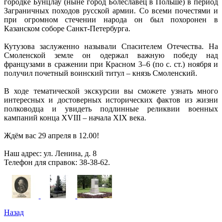
городке Бунцлау (ныне город Болеславец в Польше) в период
Заграничных походов русской армии. Со всеми почестями и
при огромном стечении народа он был похоронен в
Казанском соборе Санкт-Петербурга.
Кутузова заслуженно называли Спасителем Отечества. На
Смоленской земле он одержал важную победу над
французами в сражении при Красном 3–6 (по с. ст.) ноября и
получил почетный воинский титул – князь Смоленский.
В ходе тематической экскурсии вы сможете узнать много
интересных и достоверных исторических фактов из жизни
полководца и увидеть подлинные реликвии военных
кампаний конца XVIII – начала XIX века.
Ждём вас 29 апреля в 12.00!
Наш адрес: ул. Ленина, д. 8
Телефон для справок: 38-38-62.
Назад