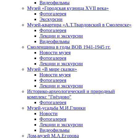
Видеофильмы
Музей «Городская кузница XVII века»
Фотогалерея
Экскурсии
Музей-квартира «А.Т.Твардовский в Смоленске»
Фотогалерея
Лекции и экскурсии
Видеофильмы
Смоленщина в годы ВОВ 1941-1945 гг.
Новости музея
Фотогалерея
Лекции и экскурсии
Музей «В мире сказки»
Новости музея
Фотогалерея
Лекции и экскурсии
Историко-археологический и природный
комплекс "Гнёздово"
Фотогалерея
Музей-усадьба М.И.Глинки
Новости
Фотогалерея
Лекции и экскурсии
Видеофильмы
Дом-музей М.А.Егорова