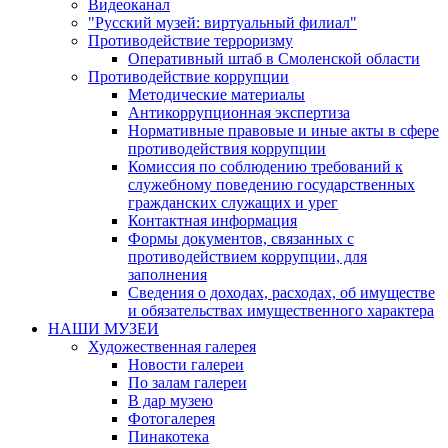
Видеоканал
"Русский музей: виртуальный филиал"
Противодействие терроризму
Оперативный штаб в Смоленской области
Противодействие коррупции
Методические материалы
Антикоррупционная экспертиза
Нормативные правовые и иные акты в сфере
противодействия коррупции
Комиссия по соблюдению требований к
служебному поведению государственных
гражданских служащих и урег
Контактная информация
Формы документов, связанных с
противодействием коррупции, для
заполнения
Сведения о доходах, расходах, об имуществе
и обязательствах имущественного характера
НАШИ МУЗЕИ
Художественная галерея
Новости галереи
По залам галереи
В дар музею
Фотогалерея
Пинакотека