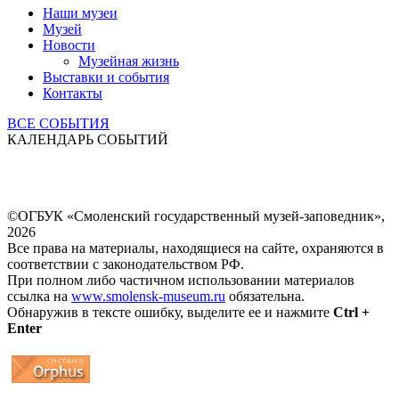
Наши музеи
Музей
Новости
Музейная жизнь
Выставки и события
Контакты
ВСЕ СОБЫТИЯ
КАЛЕНДАРЬ СОБЫТИЙ
©ОГБУК «Смоленский государственный музей-заповедник»,
2026
Все права на материалы, находящиеся на сайте, охраняются в
соответствии с законодательством РФ.
При полном либо частичном использовании материалов
ссылка на
www.smolensk-museum.ru
обязательна.
Обнаружив в тексте ошибку, выделите ее и нажмите
Ctrl +
Enter
...
... 4 5 6 7 8 9 10 11 12 13 14 15 16 17 18 19