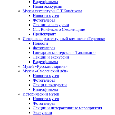
Видеофильмы
Наши экскурсии
Музей скульптуры С.Т.Конёнкова
Новости музея
Фотогалерея
Лекции и экскурсии
С.Т. Конёнков о Смоленщине
Прейскурант
Историко-архитектурный комплекс «Теремок»
Новости
Фотогалерея
Гончарная мастерская в Талашкино
Лекции и экскурсии
Видеофильмы
Музей «Русская старина»
Музей «Смоленский лён»
Новости музея
Фотогалерея
Лекци и экскурсии
Видеофильмы
Исторический музей
Новости музея
Фотогалерея
Лекции и интерактивные мероприятия
Экскурсии