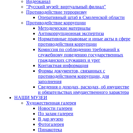
Видеоканал
"Русский музей: виртуальный филиал"
Противодействие терроризму
Оперативный штаб в Смоленской области
Противодействие коррупции
Методические материалы
Антикоррупционная экспертиза
Нормативные правовые и иные акты в сфере
противодействия коррупции
Комиссия по соблюдению требований к
служебному поведению государственных
гражданских служащих и урег
Контактная информация
Формы документов, связанных с
противодействием коррупции, для
заполнения
Сведения о доходах, расходах, об имуществе
и обязательствах имущественного характера
НАШИ МУЗЕИ
Художественная галерея
Новости галереи
По залам галереи
В дар музею
Фотогалерея
Пинакотека