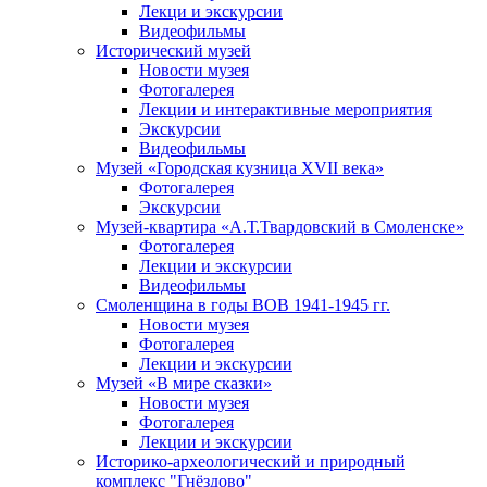
Лекци и экскурсии
Видеофильмы
Исторический музей
Новости музея
Фотогалерея
Лекции и интерактивные мероприятия
Экскурсии
Видеофильмы
Музей «Городская кузница XVII века»
Фотогалерея
Экскурсии
Музей-квартира «А.Т.Твардовский в Смоленске»
Фотогалерея
Лекции и экскурсии
Видеофильмы
Смоленщина в годы ВОВ 1941-1945 гг.
Новости музея
Фотогалерея
Лекции и экскурсии
Музей «В мире сказки»
Новости музея
Фотогалерея
Лекции и экскурсии
Историко-археологический и природный
комплекс "Гнёздово"