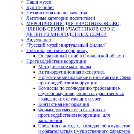
Наши музеи
Купить билет
Независимая оценка качества
Льготные категории посетителей
МЕРОПРИЯТИЯ ДЛЯ УЧАСТНИКОВ СВО,
ЧЛЕНОВ СЕМЕЙ УЧАСТНИКОВ СВО И
ДЕТЕЙ ИЗ МНОГОДЕТНЫХ СЕМЕЙ
Видеоканал
"Русский музей: виртуальный филиал"
Противодействие терроризму
Оперативный штаб в Смоленской области
Противодействие коррупции
Методические материалы
Антикоррупционная экспертиза
Нормативные правовые и иные акты в сфере
противодействия коррупции
Комиссия по соблюдению требований к
служебному поведению государственных
гражданских служащих и урег
Контактная информация
Формы документов, связанных с
противодействием коррупции, для
заполнения
Сведения о доходах, расходах, об имуществе
и обязательствах имущественного характера