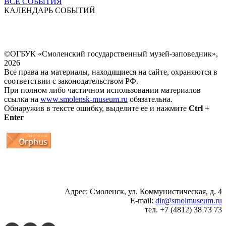
ВСЕ СОБЫТИЯ
КАЛЕНДАРЬ СОБЫТИЙ
©ОГБУК «Смоленский государственный музей-заповедник»,
2026
Все права на материалы, находящиеся на сайте, охраняются в
соответствии с законодательством РФ.
При полном либо частичном использовании материалов
ссылка на
www.smolensk-museum.ru
обязательна.
Обнаружив в тексте ошибку, выделите ее и нажмите
Ctrl +
Enter
...
... 4 5 6 7 8 9 10 11 12 13 14 15 16 17 18 19
Адрес: Смоленск, ул. Коммунистическая, д. 4
E-mail:
dir@smolmuseum.ru
тел. +7 (4812) 38 73 73