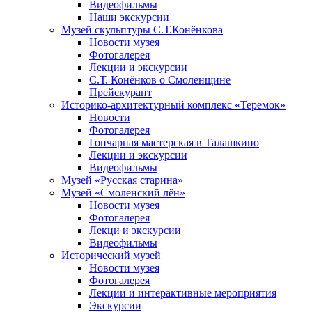
Видеофильмы
Наши экскурсии
Музей скульптуры С.Т.Конёнкова
Новости музея
Фотогалерея
Лекции и экскурсии
С.Т. Конёнков о Смоленщине
Прейскурант
Историко-архитектурный комплекс «Теремок»
Новости
Фотогалерея
Гончарная мастерская в Талашкино
Лекции и экскурсии
Видеофильмы
Музей «Русская старина»
Музей «Смоленский лён»
Новости музея
Фотогалерея
Лекци и экскурсии
Видеофильмы
Исторический музей
Новости музея
Фотогалерея
Лекции и интерактивные мероприятия
Экскурсии