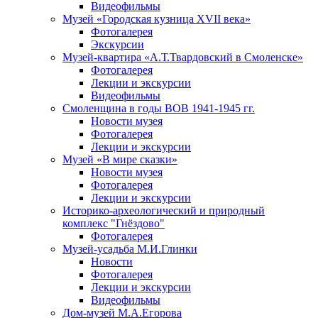
Видеофильмы
Музей «Городская кузница XVII века»
Фотогалерея
Экскурсии
Музей-квартира «А.Т.Твардовский в Смоленске»
Фотогалерея
Лекции и экскурсии
Видеофильмы
Смоленщина в годы ВОВ 1941-1945 гг.
Новости музея
Фотогалерея
Лекции и экскурсии
Музей «В мире сказки»
Новости музея
Фотогалерея
Лекции и экскурсии
Историко-археологический и природный
комплекс "Гнёздово"
Фотогалерея
Музей-усадьба М.И.Глинки
Новости
Фотогалерея
Лекции и экскурсии
Видеофильмы
Дом-музей М.А.Егорова