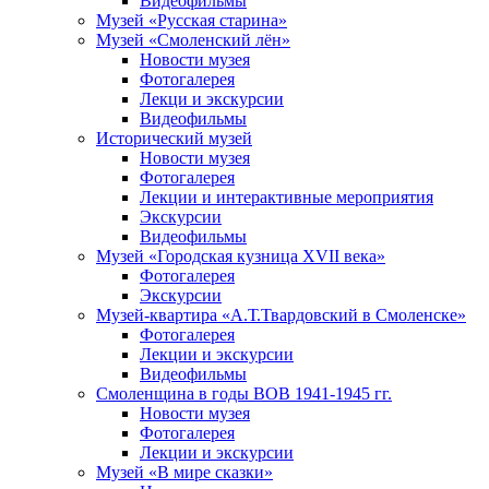
Видеофильмы
Музей «Русская старина»
Музей «Смоленский лён»
Новости музея
Фотогалерея
Лекци и экскурсии
Видеофильмы
Исторический музей
Новости музея
Фотогалерея
Лекции и интерактивные мероприятия
Экскурсии
Видеофильмы
Музей «Городская кузница XVII века»
Фотогалерея
Экскурсии
Музей-квартира «А.Т.Твардовский в Смоленске»
Фотогалерея
Лекции и экскурсии
Видеофильмы
Смоленщина в годы ВОВ 1941-1945 гг.
Новости музея
Фотогалерея
Лекции и экскурсии
Музей «В мире сказки»