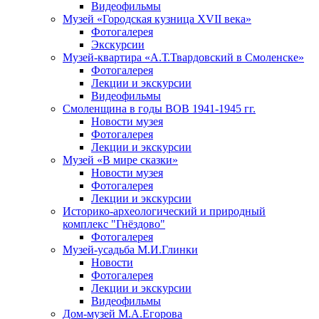
Видеофильмы
Музей «Городская кузница XVII века»
Фотогалерея
Экскурсии
Музей-квартира «А.Т.Твардовский в Смоленске»
Фотогалерея
Лекции и экскурсии
Видеофильмы
Смоленщина в годы ВОВ 1941-1945 гг.
Новости музея
Фотогалерея
Лекции и экскурсии
Музей «В мире сказки»
Новости музея
Фотогалерея
Лекции и экскурсии
Историко-археологический и природный
комплекс "Гнёздово"
Фотогалерея
Музей-усадьба М.И.Глинки
Новости
Фотогалерея
Лекции и экскурсии
Видеофильмы
Дом-музей М.А.Егорова