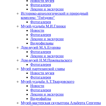
Новости музея
Фотогалерея
Лекции и экскурсии
Историко-археологический и природный
комплекс "Гнёздово"
Фотогалерея
Музей-усадьба М.И.Глинки
Новости
Фотогалерея
Лекции и экскурсии
Видеофильмы
Дом-музей М.А.Егорова
Фотогалерея
Лекции и экскурсии
Дом-музей Н.М.Пржевальского
Фотогалерея
Музей партизанской славы
Новости музея
Фотогалерея
Музей-усадьба А.Т.Твардовского
Новости
Фотогалерея
Лекции и экскурсии
Видеофайлы
Музей-мастерская скульптора Альберта Сергеева