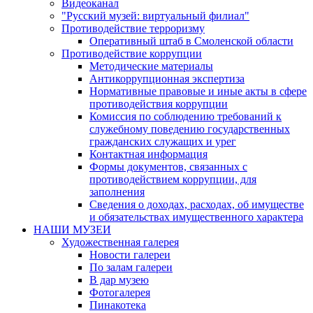
Видеоканал
"Русский музей: виртуальный филиал"
Противодействие терроризму
Оперативный штаб в Смоленской области
Противодействие коррупции
Методические материалы
Антикоррупционная экспертиза
Нормативные правовые и иные акты в сфере
противодействия коррупции
Комиссия по соблюдению требований к
служебному поведению государственных
гражданских служащих и урег
Контактная информация
Формы документов, связанных с
противодействием коррупции, для
заполнения
Сведения о доходах, расходах, об имуществе
и обязательствах имущественного характера
НАШИ МУЗЕИ
Художественная галерея
Новости галереи
По залам галереи
В дар музею
Фотогалерея
Пинакотека