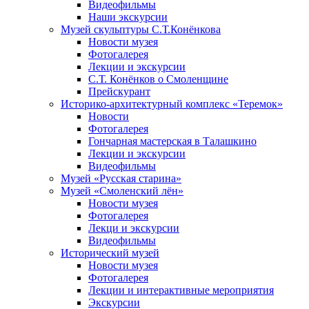
Видеофильмы
Наши экскурсии
Музей скульптуры С.Т.Конёнкова
Новости музея
Фотогалерея
Лекции и экскурсии
С.Т. Конёнков о Смоленщине
Прейскурант
Историко-архитектурный комплекс «Теремок»
Новости
Фотогалерея
Гончарная мастерская в Талашкино
Лекции и экскурсии
Видеофильмы
Музей «Русская старина»
Музей «Смоленский лён»
Новости музея
Фотогалерея
Лекци и экскурсии
Видеофильмы
Исторический музей
Новости музея
Фотогалерея
Лекции и интерактивные мероприятия
Экскурсии