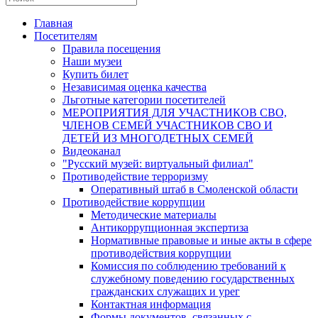
Главная
Посетителям
Правила посещения
Наши музеи
Купить билет
Независимая оценка качества
Льготные категории посетителей
МЕРОПРИЯТИЯ ДЛЯ УЧАСТНИКОВ СВО,
ЧЛЕНОВ СЕМЕЙ УЧАСТНИКОВ СВО И
ДЕТЕЙ ИЗ МНОГОДЕТНЫХ СЕМЕЙ
Видеоканал
"Русский музей: виртуальный филиал"
Противодействие терроризму
Оперативный штаб в Смоленской области
Противодействие коррупции
Методические материалы
Антикоррупционная экспертиза
Нормативные правовые и иные акты в сфере
противодействия коррупции
Комиссия по соблюдению требований к
служебному поведению государственных
гражданских служащих и урег
Контактная информация
Формы документов, связанных с