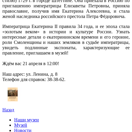
стилю) 1729 г. в городе Штеттине. Она приехала в Россию по
приглашению императрицы Елизаветы Петровны, приняла
православие, получив имя Екатерина Алексеевна, и стала
женой наследника российского престола Петра Фёдоровича.
Императрица Екатерина II правила 34 года, и ее эпоха стала
«золотым веком» в истории и культуре России. Узнать
интересные детали о екатерининском времени и его героине,
роли Смоленщины и наших земляков в судьбе императрицы,
увидеть подлинные экспонаты, характеризующие ее
правление, приглашаем в музей!
Ждём вас 21 апреля в 12:00!
Наш адрес: ул. Ленина, д. 8
Телефон для справок: 38-38-62.
Назад
Наши музеи
Музей
Новости