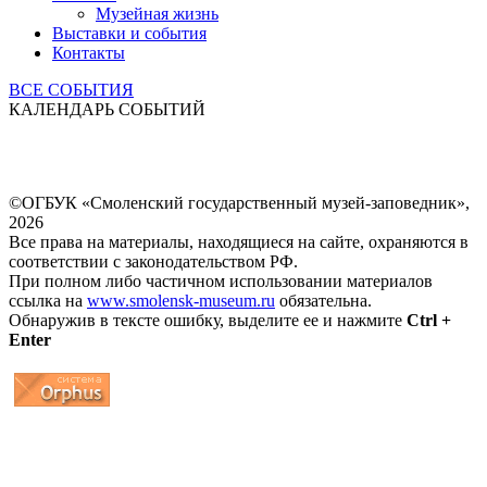
Музейная жизнь
Выставки и события
Контакты
ВСЕ СОБЫТИЯ
КАЛЕНДАРЬ СОБЫТИЙ
©ОГБУК «Смоленский государственный музей-заповедник»,
2026
Все права на материалы, находящиеся на сайте, охраняются в
соответствии с законодательством РФ.
При полном либо частичном использовании материалов
ссылка на
www.smolensk-museum.ru
обязательна.
Обнаружив в тексте ошибку, выделите ее и нажмите
Ctrl +
Enter
...
... 4 5 6 7 8 9 10 11 12 13 14 15 16 17 18 19