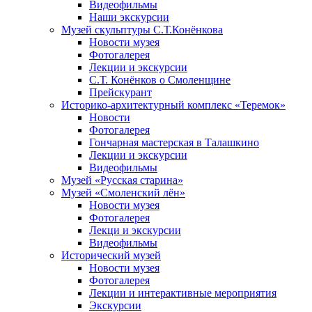
Видеофильмы
Наши экскурсии
Музей скульптуры С.Т.Конёнкова
Новости музея
Фотогалерея
Лекции и экскурсии
С.Т. Конёнков о Смоленщине
Прейскурант
Историко-архитектурный комплекс «Теремок»
Новости
Фотогалерея
Гончарная мастерская в Талашкино
Лекции и экскурсии
Видеофильмы
Музей «Русская старина»
Музей «Смоленский лён»
Новости музея
Фотогалерея
Лекци и экскурсии
Видеофильмы
Исторический музей
Новости музея
Фотогалерея
Лекции и интерактивные мероприятия
Экскурсии