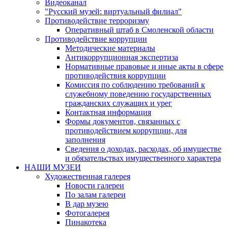
Видеоканал
"Русский музей: виртуальный филиал"
Противодействие терроризму
Оперативный штаб в Смоленской области
Противодействие коррупции
Методические материалы
Антикоррупционная экспертиза
Нормативные правовые и иные акты в сфере
противодействия коррупции
Комиссия по соблюдению требований к
служебному поведению государственных
гражданских служащих и урег
Контактная информация
Формы документов, связанных с
противодействием коррупции, для
заполнения
Сведения о доходах, расходах, об имуществе
и обязательствах имущественного характера
НАШИ МУЗЕИ
Художественная галерея
Новости галереи
По залам галереи
В дар музею
Фотогалерея
Пинакотека