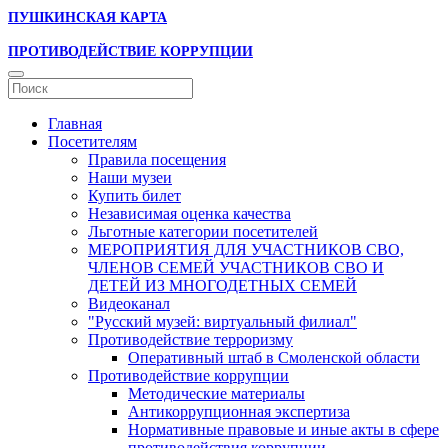
ПУШКИНСКАЯ КАРТА
ПРОТИВОДЕЙСТВИЕ КОРРУПЦИИ
Главная
Посетителям
Правила посещения
Наши музеи
Купить билет
Независимая оценка качества
Льготные категории посетителей
МЕРОПРИЯТИЯ ДЛЯ УЧАСТНИКОВ СВО,
ЧЛЕНОВ СЕМЕЙ УЧАСТНИКОВ СВО И
ДЕТЕЙ ИЗ МНОГОДЕТНЫХ СЕМЕЙ
Видеоканал
"Русский музей: виртуальный филиал"
Противодействие терроризму
Оперативный штаб в Смоленской области
Противодействие коррупции
Методические материалы
Антикоррупционная экспертиза
Нормативные правовые и иные акты в сфере
противодействия коррупции