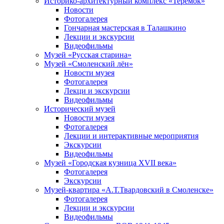
Историко-архитектурный комплекс «Теремок»
Новости
Фотогалерея
Гончарная мастерская в Талашкино
Лекции и экскурсии
Видеофильмы
Музей «Русская старина»
Музей «Смоленский лён»
Новости музея
Фотогалерея
Лекци и экскурсии
Видеофильмы
Исторический музей
Новости музея
Фотогалерея
Лекции и интерактивные мероприятия
Экскурсии
Видеофильмы
Музей «Городская кузница XVII века»
Фотогалерея
Экскурсии
Музей-квартира «А.Т.Твардовский в Смоленске»
Фотогалерея
Лекции и экскурсии
Видеофильмы