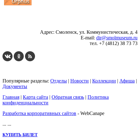
...
... 4 5 6 7 8 9 10 11 12 13 14 15 16 17 18 19
Адрес: Смоленск, ул. Коммунистическая, д. 4
E-mail:
dir@smolmuseum.ru
тел. +7 (4812) 38 73 73
Популярные разделы:
Отделы
|
Новости
|
Коллекции
|
Афиша
|
Документы
Главная
|
Карта сайта
|
Обратная связь
|
Политика
конфиденциальности
Разработка корпоративных сайтов
- WebCanape
...
...
КУПИТЬ БИЛЕТ