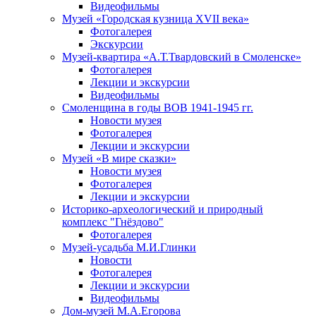
Видеофильмы
Музей «Городская кузница XVII века»
Фотогалерея
Экскурсии
Музей-квартира «А.Т.Твардовский в Смоленске»
Фотогалерея
Лекции и экскурсии
Видеофильмы
Смоленщина в годы ВОВ 1941-1945 гг.
Новости музея
Фотогалерея
Лекции и экскурсии
Музей «В мире сказки»
Новости музея
Фотогалерея
Лекции и экскурсии
Историко-археологический и природный
комплекс "Гнёздово"
Фотогалерея
Музей-усадьба М.И.Глинки
Новости
Фотогалерея
Лекции и экскурсии
Видеофильмы
Дом-музей М.А.Егорова