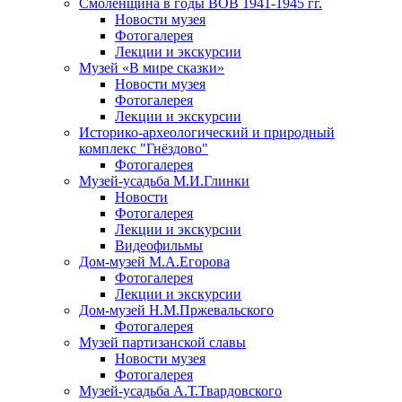
Смоленщина в годы ВОВ 1941-1945 гг.
Новости музея
Фотогалерея
Лекции и экскурсии
Музей «В мире сказки»
Новости музея
Фотогалерея
Лекции и экскурсии
Историко-археологический и природный
комплекс "Гнёздово"
Фотогалерея
Музей-усадьба М.И.Глинки
Новости
Фотогалерея
Лекции и экскурсии
Видеофильмы
Дом-музей М.А.Егорова
Фотогалерея
Лекции и экскурсии
Дом-музей Н.М.Пржевальского
Фотогалерея
Музей партизанской славы
Новости музея
Фотогалерея
Музей-усадьба А.Т.Твардовского