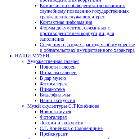
Комиссия по соблюдению требований к
служебному поведению государственных
гражданских служащих и урег
Контактная информация
Формы документов, связанных с
противодействием коррупции, для
заполнения
Сведения о доходах, расходах, об имуществе
и обязательствах имущественного характера
НАШИ МУЗЕИ
Художественная галерея
Новости галереи
По залам галереи
В дар музею
Фотогалерея
Пинакотека
Видеофильмы
Наши экскурсии
Музей скульптуры С.Т.Конёнкова
Новости музея
Фотогалерея
Лекции и экскурсии
С.Т. Конёнков о Смоленщине
Прейскурант