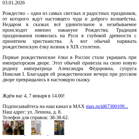
03.01.2026
Рождество – один из самых светлых и радостных праздников,
от которого ждут настоящего чуда и доброго волшебства.
Недаром в сказках всё удивительное и незабываемое
происходит именно накануне Рождества. Традиция
празднования появилась на Руси в глубокой древности с
принятием христианства. А вот обычай наряжать
рождественскую ёлку возник в XIX столетии.
Первые рождественские ёлки в России стали украшать при
императорском дворе. Этот обычай привезла на свою новую
родину императрица Александра Фёдоровна, супруга
Николая I. Благодаря ей рождественские вечера при русском
дворе превращались в настоящую сказку.
Ждём вас 4, 7 января в 14.00!
Подписывайтесь на наш канал в MAX
max.ru/id67300109...
Наш адрес: ул. Ленина, д. 8.
Телефон для справок: 38-38-62.