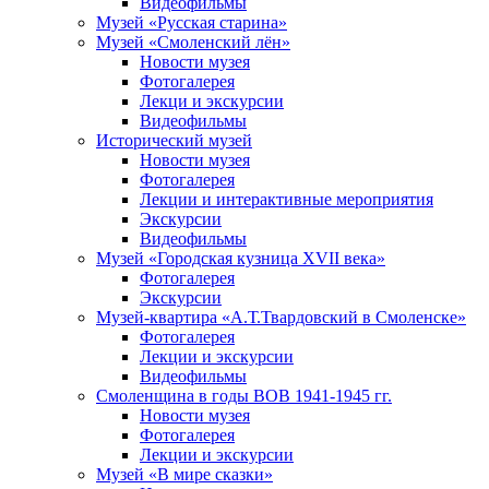
Видеофильмы
Музей «Русская старина»
Музей «Смоленский лён»
Новости музея
Фотогалерея
Лекци и экскурсии
Видеофильмы
Исторический музей
Новости музея
Фотогалерея
Лекции и интерактивные мероприятия
Экскурсии
Видеофильмы
Музей «Городская кузница XVII века»
Фотогалерея
Экскурсии
Музей-квартира «А.Т.Твардовский в Смоленске»
Фотогалерея
Лекции и экскурсии
Видеофильмы
Смоленщина в годы ВОВ 1941-1945 гг.
Новости музея
Фотогалерея
Лекции и экскурсии
Музей «В мире сказки»