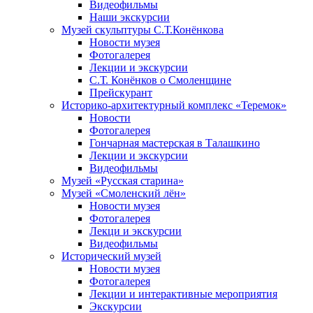
Видеофильмы
Наши экскурсии
Музей скульптуры С.Т.Конёнкова
Новости музея
Фотогалерея
Лекции и экскурсии
С.Т. Конёнков о Смоленщине
Прейскурант
Историко-архитектурный комплекс «Теремок»
Новости
Фотогалерея
Гончарная мастерская в Талашкино
Лекции и экскурсии
Видеофильмы
Музей «Русская старина»
Музей «Смоленский лён»
Новости музея
Фотогалерея
Лекци и экскурсии
Видеофильмы
Исторический музей
Новости музея
Фотогалерея
Лекции и интерактивные мероприятия
Экскурсии