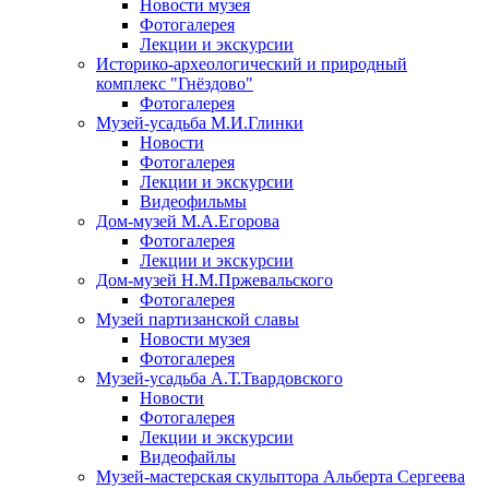
Новости музея
Фотогалерея
Лекции и экскурсии
Историко-археологический и природный
комплекс "Гнёздово"
Фотогалерея
Музей-усадьба М.И.Глинки
Новости
Фотогалерея
Лекции и экскурсии
Видеофильмы
Дом-музей М.А.Егорова
Фотогалерея
Лекции и экскурсии
Дом-музей Н.М.Пржевальского
Фотогалерея
Музей партизанской славы
Новости музея
Фотогалерея
Музей-усадьба А.Т.Твардовского
Новости
Фотогалерея
Лекции и экскурсии
Видеофайлы
Музей-мастерская скульптора Альберта Сергеева