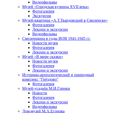
Видеофильмы
Музей «Городская кузница XVII века»
Фотогалерея
Экскурсии
Музей-квартира «А.Т.Твардовский в Смоленске»
Фотогалерея
Лекции и экскурсии
Видеофильмы
Смоленщина в годы ВОВ 1941-1945 гг.
Новости музея
Фотогалерея
Лекции и экскурсии
Музей «В мире сказки»
Новости музея
Фотогалерея
Лекции и экскурсии
Историко-археологический и природный
комплекс "Гнёздово"
Фотогалерея
Музей-усадьба М.И.Глинки
Новости
Фотогалерея
Лекции и экскурсии
Видеофильмы
Дом-музей М.А.Егорова