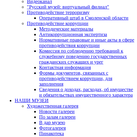
Видеоканал
"Русский музей: виртуальный филиал"
Противодействие терроризму
Оперативный штаб в Смоленской области
Противодействие коррупции
Методические материалы
Антикоррупционная экспертиза
Нормативные правовые и иные акты в сфере
противодействия коррупции
Комиссия по соблюдению требований к
служебному поведению государственных
гражданских служащих и урег
Контактная информация
Формы документов, связанных с
противодействием коррупции, для
заполнения
Сведения о доходах, расходах, об имуществе
и обязательствах имущественного характера
НАШИ МУЗЕИ
Художественная галерея
Новости галереи
По залам галереи
В дар музею
Фотогалерея
Пинакотека