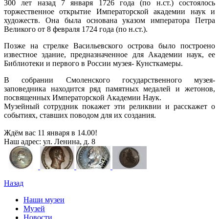
300 лет назад 7 января 1726 года (по н.ст.) состоялось
торжественное открытие Императорской академии наук и
художеств. Она была основана указом императора Петра
Великого от 8 февраля 1724 года (по н.ст.).
Позже на стрелке Васильевского острова было построено
известное здание, предназначенное для Академии наук, ее
Библиотеки и первого в России музея- Кунсткамеры.
В собрании Смоленского государственного музея-
заповедника находится ряд памятных медалей и жетонов,
посвященных Императорской Академии Наук.
Музейный сотрудник покажет эти реликвии и расскажет о
событиях, ставших поводом для их создания.
Ждём вас 11 января в 14.00!
Наш адрес: ул. Ленина, д. 8
Назад
Наши музеи
Музей
Новости