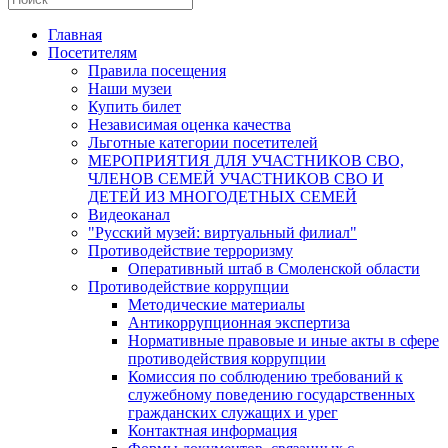
Главная
Посетителям
Правила посещения
Наши музеи
Купить билет
Независимая оценка качества
Льготные категории посетителей
МЕРОПРИЯТИЯ ДЛЯ УЧАСТНИКОВ СВО,
ЧЛЕНОВ СЕМЕЙ УЧАСТНИКОВ СВО И
ДЕТЕЙ ИЗ МНОГОДЕТНЫХ СЕМЕЙ
Видеоканал
"Русский музей: виртуальный филиал"
Противодействие терроризму
Оперативный штаб в Смоленской области
Противодействие коррупции
Методические материалы
Антикоррупционная экспертиза
Нормативные правовые и иные акты в сфере
противодействия коррупции
Комиссия по соблюдению требований к
служебному поведению государственных
гражданских служащих и урег
Контактная информация