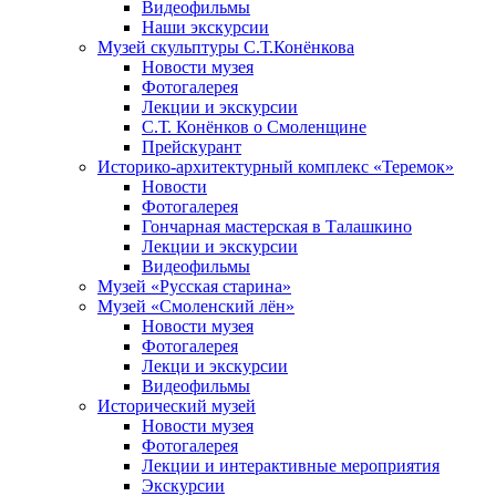
Видеофильмы
Наши экскурсии
Музей скульптуры С.Т.Конёнкова
Новости музея
Фотогалерея
Лекции и экскурсии
С.Т. Конёнков о Смоленщине
Прейскурант
Историко-архитектурный комплекс «Теремок»
Новости
Фотогалерея
Гончарная мастерская в Талашкино
Лекции и экскурсии
Видеофильмы
Музей «Русская старина»
Музей «Смоленский лён»
Новости музея
Фотогалерея
Лекци и экскурсии
Видеофильмы
Исторический музей
Новости музея
Фотогалерея
Лекции и интерактивные мероприятия
Экскурсии