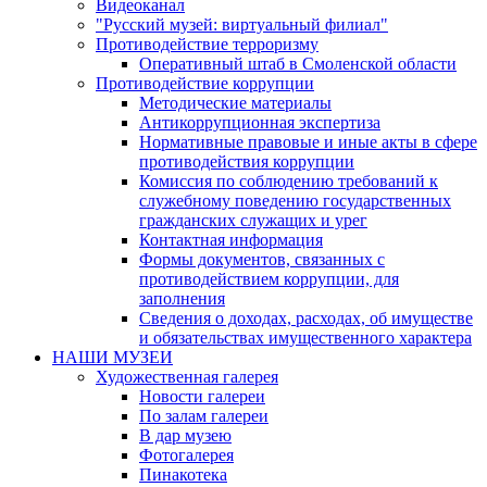
Видеоканал
"Русский музей: виртуальный филиал"
Противодействие терроризму
Оперативный штаб в Смоленской области
Противодействие коррупции
Методические материалы
Антикоррупционная экспертиза
Нормативные правовые и иные акты в сфере
противодействия коррупции
Комиссия по соблюдению требований к
служебному поведению государственных
гражданских служащих и урег
Контактная информация
Формы документов, связанных с
противодействием коррупции, для
заполнения
Сведения о доходах, расходах, об имуществе
и обязательствах имущественного характера
НАШИ МУЗЕИ
Художественная галерея
Новости галереи
По залам галереи
В дар музею
Фотогалерея
Пинакотека