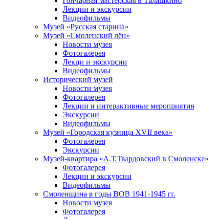
Гончарная мастерская в Талашкино
Лекции и экскурсии
Видеофильмы
Музей «Русская старина»
Музей «Смоленский лён»
Новости музея
Фотогалерея
Лекци и экскурсии
Видеофильмы
Исторический музей
Новости музея
Фотогалерея
Лекции и интерактивные мероприятия
Экскурсии
Видеофильмы
Музей «Городская кузница XVII века»
Фотогалерея
Экскурсии
Музей-квартира «А.Т.Твардовский в Смоленске»
Фотогалерея
Лекции и экскурсии
Видеофильмы
Смоленщина в годы ВОВ 1941-1945 гг.
Новости музея
Фотогалерея