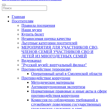
Главная
Посетителям
Правила посещения
Наши музеи
Купить билет
Независимая оценка качества
Льготные категории посетителей
МЕРОПРИЯТИЯ ДЛЯ УЧАСТНИКОВ СВО,
ЧЛЕНОВ СЕМЕЙ УЧАСТНИКОВ СВО И
ДЕТЕЙ ИЗ МНОГОДЕТНЫХ СЕМЕЙ
Видеоканал
"Русский музей: виртуальный филиал"
Противодействие терроризму
Оперативный штаб в Смоленской области
Противодействие коррупции
Методические материалы
Антикоррупционная экспертиза
Нормативные правовые и иные акты в сфере
противодействия коррупции
Комиссия по соблюдению требований к
служебному поведению государственных
гражданских служащих и урег