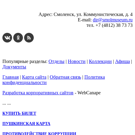
Адрес: Смоленск, ул. Коммунистическая, д. 4
E-mail:
dir@smolmuseum.ru
тел. +7 (4812) 38 73 73
Популярные разделы:
Отделы
|
Новости
|
Коллекции
|
Афиша
|
Документы
Главная
|
Карта сайта
|
Обратная связь
|
Политика
конфиденциальности
Разработка корпоративных сайтов
- WebCanape
...
...
КУПИТЬ БИЛЕТ
ПУШКИНСКАЯ КАРТА
ПРОТИВОДЕЙСТВИЕ КОРРУПЦИИ