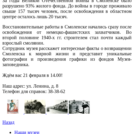
За годы Великой Отечественной войны в Смоленске было
разрушено 93% жилого фонда. До войны в городе проживало
свыше 157 тысяч человек, после освобождения в областном
центре осталось лишь 20 тысяч.
Восстановительные работы в Смоленске начались сразу после
освобождения от немецко-фашистских захватчиков. Во
второй половине 1940-х гг. строителем стал почти каждый
взрослый смолянин.
Сотрудник музея расскажет интересные факты о возвращении
Смоленска к мирной жизни и представит уникальные
фотографии и произведения графики из фондов Музея-
заповедника.
Ждём вас 21 февраля в 14.00!
Наш адрес: ул. Ленина, д. 8
Телефон для справок: 38-38-62
Назад
Наши музеи