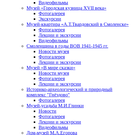
Видеофильмы
Музей «Городская кузница XVII века»
Фотогалерея
Экскурсии
Музей-квартира «А.Т.Твардовский в Смоленске»
Фотогалерея
Лекции и экскурсии
Видеофильмы
Смоленщина в годы ВОВ 1941-1945 гг.
Новости музея
Фотогалерея
Лекции и экскурсии
Музей «В мире сказки»
Новости музея
Фотогалерея
Лекции и экскурсии
Историко-археологический и природный
комплекс "Гнёздово"
Фотогалерея
Музей-усадьба М.И.Глинки
Новости
Фотогалерея
Лекции и экскурсии
Видеофильмы
Дом-музей М.А.Егорова