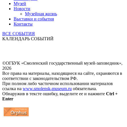
Музей
Новости
Музейная жизнь
Выставки и события
Контакты
ВСЕ СОБЫТИЯ
КАЛЕНДАРЬ СОБЫТИЙ
©ОГБУК «Смоленский государственный музей-заповедник»,
2026
Все права на материалы, находящиеся на сайте, охраняются в
соответствии с законодательством РФ.
При полном либо частичном использовании материалов
ссылка на
www.smolensk-museum.ru
обязательна.
Обнаружив в тексте ошибку, выделите ее и нажмите
Ctrl +
Enter
...
... 4 5 6 7 8 9 10 11 12 13 14 15 16 17 18 19