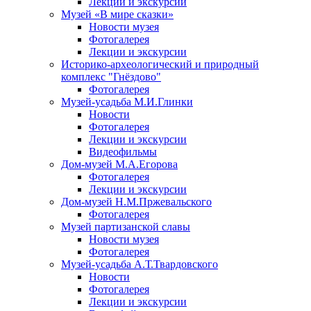
Лекции и экскурсии
Музей «В мире сказки»
Новости музея
Фотогалерея
Лекции и экскурсии
Историко-археологический и природный
комплекс "Гнёздово"
Фотогалерея
Музей-усадьба М.И.Глинки
Новости
Фотогалерея
Лекции и экскурсии
Видеофильмы
Дом-музей М.А.Егорова
Фотогалерея
Лекции и экскурсии
Дом-музей Н.М.Пржевальского
Фотогалерея
Музей партизанской славы
Новости музея
Фотогалерея
Музей-усадьба А.Т.Твардовского
Новости
Фотогалерея
Лекции и экскурсии