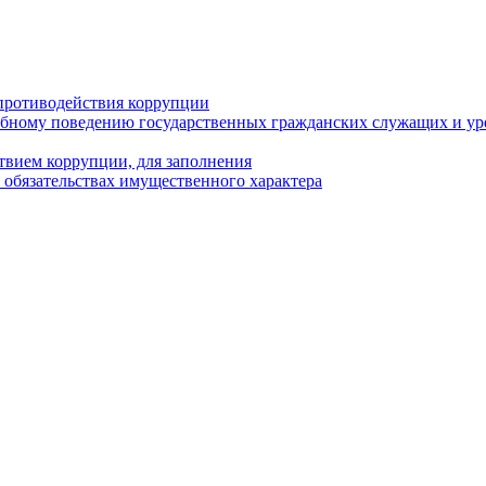
противодействия коррупции
бному поведению государственных гражданских служащих и ур
твием коррупции, для заполнения
и обязательствах имущественного характера