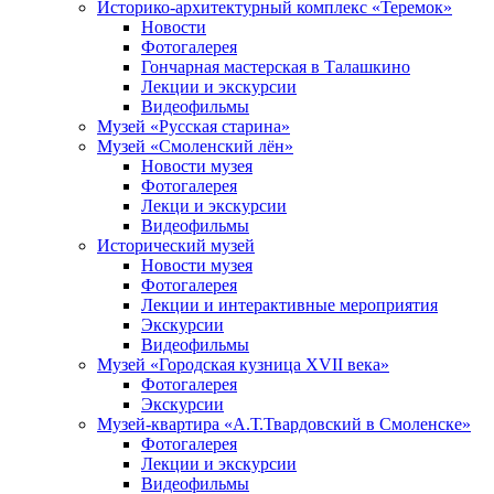
Историко-архитектурный комплекс «Теремок»
Новости
Фотогалерея
Гончарная мастерская в Талашкино
Лекции и экскурсии
Видеофильмы
Музей «Русская старина»
Музей «Смоленский лён»
Новости музея
Фотогалерея
Лекци и экскурсии
Видеофильмы
Исторический музей
Новости музея
Фотогалерея
Лекции и интерактивные мероприятия
Экскурсии
Видеофильмы
Музей «Городская кузница XVII века»
Фотогалерея
Экскурсии
Музей-квартира «А.Т.Твардовский в Смоленске»
Фотогалерея
Лекции и экскурсии
Видеофильмы