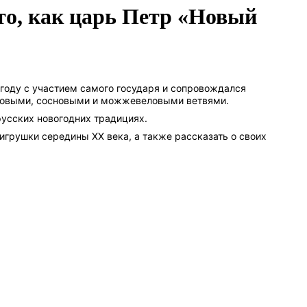
то, как царь Петр «Новый
 году с участием самого государя и сопровождался
овыми, сосновыми и можжевеловыми ветвями.
русских новогодних традициях.
игрушки середины XX века, а также рассказать о своих