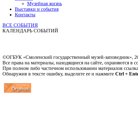
Музейная жизнь
Выставки и события
Контакты
ВСЕ СОБЫТИЯ
КАЛЕНДАРЬ СОБЫТИЙ
©ОГБУК «Смоленский государственный музей-заповедник», 2
Все права на материалы, находящиеся на сайте, охраняются в с
При полном либо частичном использовании материалов ссылк
Обнаружив в тексте ошибку, выделите ее и нажмите
Ctrl + Ent
...
... 4 5 6 7 8 9 10 11 12 13 14 15 16 17 18 19