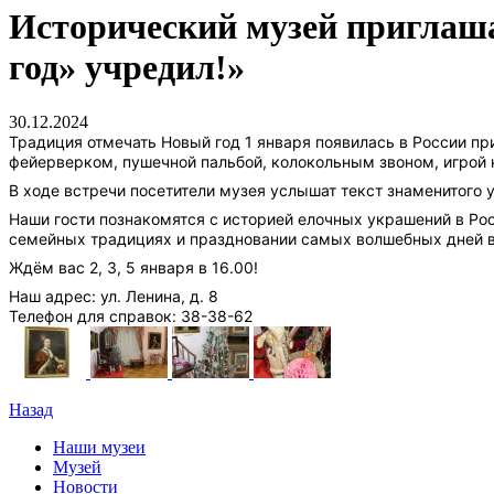
Исторический музей приглаша
год» учредил!»
30.12.2024
Традиция отмечать Новый год 1 января появилась в России пр
фейерверком, пушечной пальбой, колокольным звоном, игрой 
В ходе встречи посетители музея услышат текст знаменитого у
Наши гости познакомятся с историей елочных украшений в Рос
семейных традициях и праздновании самых волшебных дней в
Ждём вас 2, 3, 5 января в 16.00!
Наш адрес: ул. Ленина, д. 8
Телефон для справок: 38-38-62
Назад
Наши музеи
Музей
Новости