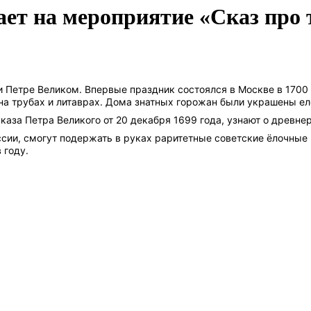
ет на мероприятие «Сказ про 
и Петре Великом. Впервые праздник состоялся в Москве в 1700
на трубах и литаврах. Дома знатных горожан были
украшены ел
каза Петра Великого от 20 декабря 1699 года, узнают о древне
сии, смогут подержать в руках раритетные советские ёлочные 
 году.