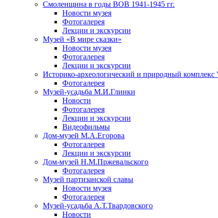
Смоленщина в годы ВОВ 1941-1945 гг.
Новости музея
Фотогалерея
Лекции и экскурсии
Музей «В мире сказки»
Новости музея
Фотогалерея
Лекции и экскурсии
Историко-археологический и природный комплекс 
Фотогалерея
Музей-усадьба М.И.Глинки
Новости
Фотогалерея
Лекции и экскурсии
Видеофильмы
Дом-музей М.А.Егорова
Фотогалерея
Лекции и экскурсии
Дом-музей Н.М.Пржевальского
Фотогалерея
Музей партизанской славы
Новости музея
Фотогалерея
Музей-усадьба А.Т.Твардовского
Новости