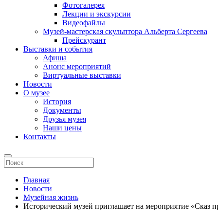
Фотогалерея
Лекции и экскурсии
Видеофайлы
Музей-мастерская скульптора Альберта Сергеева
Прейскурант
Выставки и события
Афиша
Анонс мероприятий
Виртуальные выставки
Новости
О музее
История
Документы
Друзья музея
Наши цены
Контакты
Главная
Новости
Музейная жизнь
Исторический музей приглашает на мероприятие «Сказ пр