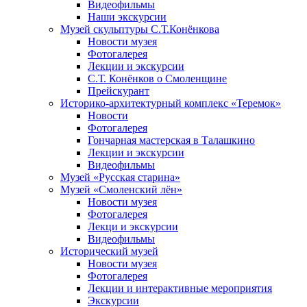
Видеофильмы
Наши экскурсии
Музей скульптуры С.Т.Конёнкова
Новости музея
Фотогалерея
Лекции и экскурсии
С.Т. Конёнков о Смоленщине
Прейскурант
Историко-архитектурный комплекс «Теремок»
Новости
Фотогалерея
Гончарная мастерская в Талашкино
Лекции и экскурсии
Видеофильмы
Музей «Русская старина»
Музей «Смоленский лён»
Новости музея
Фотогалерея
Лекци и экскурсии
Видеофильмы
Исторический музей
Новости музея
Фотогалерея
Лекции и интерактивные мероприятия
Экскурсии