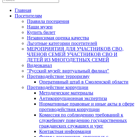
Главная
Посетителям
Правила посещения
Наши музеи
Купить билет
Независимая оценка качества
Льготные категории посетителей
МЕРОПРИЯТИЯ ДЛЯ УЧАСТНИКОВ СВО,
ЧЛЕНОВ СЕМЕЙ УЧАСТНИКОВ СВО И
ДЕТЕЙ ИЗ МНОГОДЕТНЫХ СЕМЕЙ
Видеоканал
"Русский музей: виртуальный филиал"
Противодействие терроризму
Оперативный штаб в Смоленской области
Противодействие коррупции
Методические материалы
Антикоррупционная экспертиза
Нормативные правовые и иные акты в сфере
противодействия коррупции
Комиссия по соблюдению требований к
служебному поведению государственных
гражданских служащих и урег
Контактная информация
Формы документов, связанных с