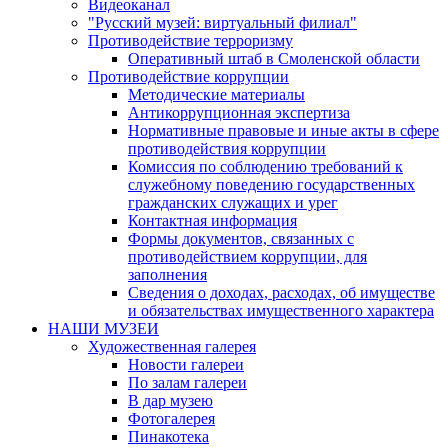
Видеоканал
"Русский музей: виртуальный филиал"
Противодействие терроризму
Оперативный штаб в Смоленской области
Противодействие коррупции
Методические материалы
Антикоррупционная экспертиза
Нормативные правовые и иные акты в сфере
противодействия коррупции
Комиссия по соблюдению требований к
служебному поведению государственных
гражданских служащих и урег
Контактная информация
Формы документов, связанных с
противодействием коррупции, для
заполнения
Сведения о доходах, расходах, об имуществе
и обязательствах имущественного характера
НАШИ МУЗЕИ
Художественная галерея
Новости галереи
По залам галереи
В дар музею
Фотогалерея
Пинакотека