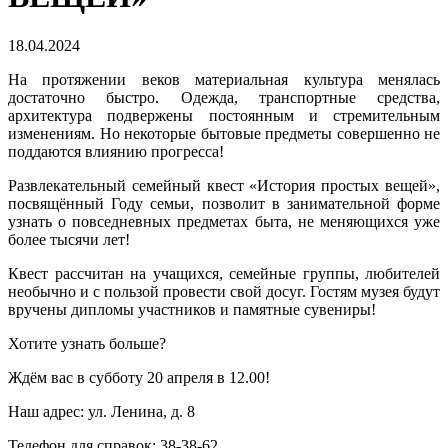
18.04.2024
На протяжении веков материальная культура менялась
достаточно быстро. Одежда, транспортные средства,
архитектура подвержены постоянным и стремительным
изменениям. Но некоторые бытовые предметы совершенно не
поддаются влиянию прогресса!
Развлекательный семейный квест «История простых вещей»,
посвящённый Году семьи, позволит в занимательной форме
узнать о повседневных предметах быта, не меняющихся уже
более тысячи лет!
Квест рассчитан на учащихся, семейные группы, любителей
необычно и с пользой провести свой досуг. Гостям музея будут
вручены дипломы участников и памятные сувениры!
Хотите узнать больше?
Ждём вас в субботу 20 апреля в 12.00!
Наш адрес: ул. Ленина, д. 8
Телефон для справок: 38-38-62.