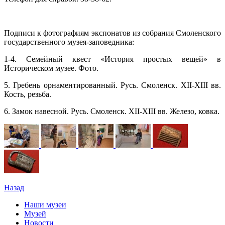
Подписи к фотографиям экспонатов из собрания Смоленского
государственного музея-заповедника:
1-4. Семейный квест «История простых вещей» в
Историческом музее. Фото.
5. Гребень орнаментированный. Русь. Смоленск. XII-XIII вв.
Кость, резьба.
6. Замок навесной. Русь. Смоленск. XII-XIII вв. Железо, ковка.
Назад
Наши музеи
Музей
Новости