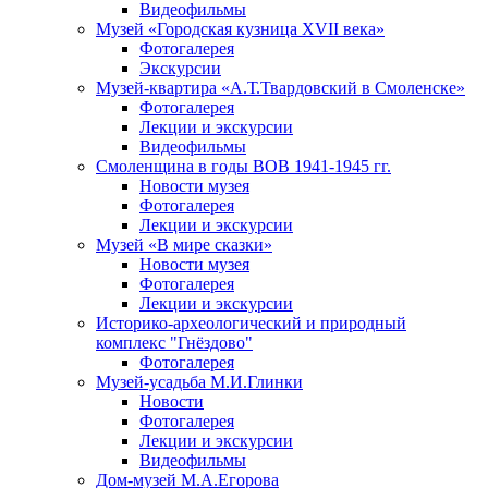
Видеофильмы
Музей «Городская кузница XVII века»
Фотогалерея
Экскурсии
Музей-квартира «А.Т.Твардовский в Смоленске»
Фотогалерея
Лекции и экскурсии
Видеофильмы
Смоленщина в годы ВОВ 1941-1945 гг.
Новости музея
Фотогалерея
Лекции и экскурсии
Музей «В мире сказки»
Новости музея
Фотогалерея
Лекции и экскурсии
Историко-археологический и природный
комплекс "Гнёздово"
Фотогалерея
Музей-усадьба М.И.Глинки
Новости
Фотогалерея
Лекции и экскурсии
Видеофильмы
Дом-музей М.А.Егорова