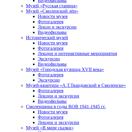
Видеофильмы
Музей «Русская старина»
Музей «Смоленский лён»
Новости музея
Фотогалерея
Лекци и экскурсии
Видеофильмы
Исторический музей
Новости музея
Фотогалерея
Лекции и интерактивные мероприятия
Экскурсии
Видеофильмы
Музей «Городская кузница XVII века»
Фотогалерея
Экскурсии
Музей-квартира «А.Т.Твардовский в Смоленске»
Фотогалерея
Лекции и экскурсии
Видеофильмы
Смоленщина в годы ВОВ 1941-1945 гг.
Новости музея
Фотогалерея
Лекции и экскурсии
Музей «В мире сказки»