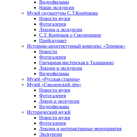
Видеофильмы
Наши экскурсии
Музей скульптуры С.Т.Конёнкова
Новости музея
Фотогалерея
Лекции и экскурсии
С.Т. Конёнков о Смоленщине
Прейскурант
Историко-архитектурный комплекс «Теремок»
Новости
Фотогалерея
Гончарная мастерская в Талашкино
Лекции и экскурсии
Видеофильмы
Музей «Русская старина»
Музей «Смоленский лён»
Новости музея
Фотогалерея
Лекци и экскурсии
Видеофильмы
Исторический музей
Новости музея
Фотогалерея
Лекции и интерактивные мероприятия
Экскурсии