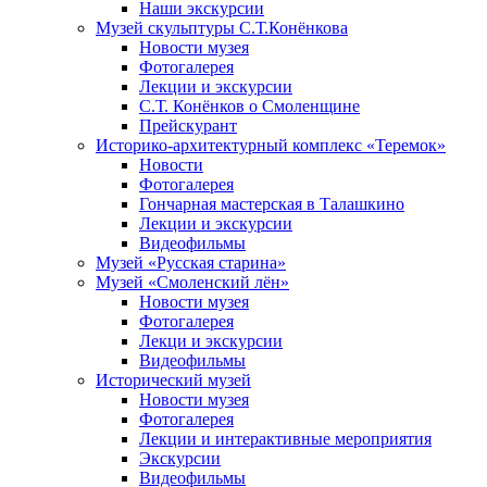
Наши экскурсии
Музей скульптуры С.Т.Конёнкова
Новости музея
Фотогалерея
Лекции и экскурсии
С.Т. Конёнков о Смоленщине
Прейскурант
Историко-архитектурный комплекс «Теремок»
Новости
Фотогалерея
Гончарная мастерская в Талашкино
Лекции и экскурсии
Видеофильмы
Музей «Русская старина»
Музей «Смоленский лён»
Новости музея
Фотогалерея
Лекци и экскурсии
Видеофильмы
Исторический музей
Новости музея
Фотогалерея
Лекции и интерактивные мероприятия
Экскурсии
Видеофильмы