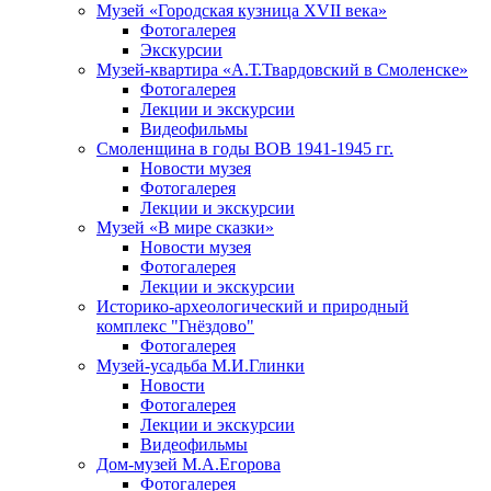
Музей «Городская кузница XVII века»
Фотогалерея
Экскурсии
Музей-квартира «А.Т.Твардовский в Смоленске»
Фотогалерея
Лекции и экскурсии
Видеофильмы
Смоленщина в годы ВОВ 1941-1945 гг.
Новости музея
Фотогалерея
Лекции и экскурсии
Музей «В мире сказки»
Новости музея
Фотогалерея
Лекции и экскурсии
Историко-археологический и природный
комплекс "Гнёздово"
Фотогалерея
Музей-усадьба М.И.Глинки
Новости
Фотогалерея
Лекции и экскурсии
Видеофильмы
Дом-музей М.А.Егорова
Фотогалерея