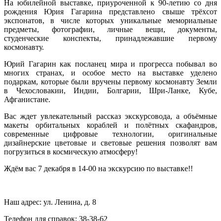
На юбилейной выставке, приуроченной к 90-летию со дня
рождения Юрия Гагарина представлено свыше трёхсот
экспонатов, в числе которых уникальные мемориальные
предметы, фотографии, личные вещи, документы,
студенческие конспекты, принадлежавшие первому
космонавту.
Юрий Гагарин как посланец мира и прогресса побывал во
многих странах, и особое место на выставке уделено
подаркам, которые были вручены первому космонавту Земли
в Чехословакии, Индии, Болгарии, Шри-Ланке, Кубе,
Афганистане.
Вас ждет увлекательный рассказ экскурсовода, а объёмные
макеты орбитальных кораблей и полётных скафандров,
современные цифровые технологии, оригинальные
дизайнерские цветовые и световые решения позволят вам
погрузиться в космическую атмосферу!
Ждём вас 7 декабря в 14-00 на экскурсию по выставке!!
Наш адрес: ул. Ленина, д. 8
Телефон для справок: 38-38-62