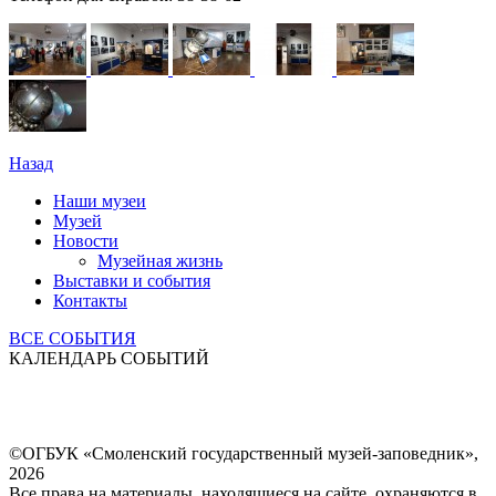
Назад
Наши музеи
Музей
Новости
Музейная жизнь
Выставки и события
Контакты
ВСЕ СОБЫТИЯ
КАЛЕНДАРЬ СОБЫТИЙ
©ОГБУК «Смоленский государственный музей-заповедник»,
2026
Все права на материалы, находящиеся на сайте, охраняются в