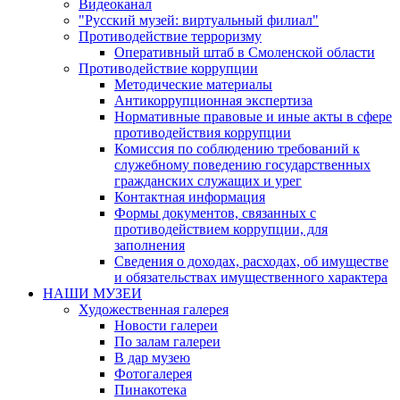
Видеоканал
"Русский музей: виртуальный филиал"
Противодействие терроризму
Оперативный штаб в Смоленской области
Противодействие коррупции
Методические материалы
Антикоррупционная экспертиза
Нормативные правовые и иные акты в сфере
противодействия коррупции
Комиссия по соблюдению требований к
служебному поведению государственных
гражданских служащих и урег
Контактная информация
Формы документов, связанных с
противодействием коррупции, для
заполнения
Сведения о доходах, расходах, об имуществе
и обязательствах имущественного характера
НАШИ МУЗЕИ
Художественная галерея
Новости галереи
По залам галереи
В дар музею
Фотогалерея
Пинакотека