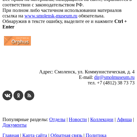
соответствии с законодательством РФ.
При полном либо частичном использовании материалов
ссылка на
www.smolensk-museum.ru
обязательна.
Обнаружив в тексте ошибку, выделите ее и нажмите
Ctrl +
Enter
...
... 4 5 6 7 8 9 10 11 12 13 14 15 16 17 18 19
Адрес: Смоленск, ул. Коммунистическая, д. 4
E-mail:
dir@smolmuseum.ru
тел. +7 (4812) 38 73 73
Популярные разделы:
Отделы
|
Новости
|
Коллекции
|
Афиша
|
Документы
Главная
|
Карта сайта
|
Обратная связь
|
Политика