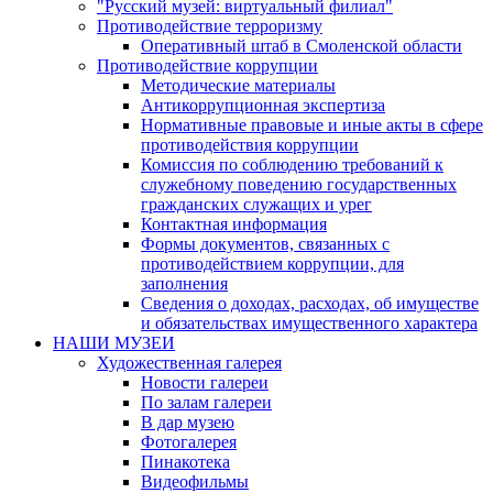
"Русский музей: виртуальный филиал"
Противодействие терроризму
Оперативный штаб в Смоленской области
Противодействие коррупции
Методические материалы
Антикоррупционная экспертиза
Нормативные правовые и иные акты в сфере
противодействия коррупции
Комиссия по соблюдению требований к
служебному поведению государственных
гражданских служащих и урег
Контактная информация
Формы документов, связанных с
противодействием коррупции, для
заполнения
Сведения о доходах, расходах, об имуществе
и обязательствах имущественного характера
НАШИ МУЗЕИ
Художественная галерея
Новости галереи
По залам галереи
В дар музею
Фотогалерея
Пинакотека
Видеофильмы