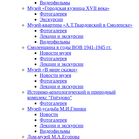
Видеофильмы
Музей «Городская кузница XVII века»
Фотогалерея
Экскурсии
Музей-квартира «А.Т.Твардовский в Смоленске»
Фотогалерея
Лекции и экскурсии
Видеофильмы
Смоленщина в годы ВОВ 1941-1945 гг.
Новости музея
Фотогалерея
Лекции и экскурсии
Музей «В мире сказки»
Новости музея
Фотогалерея
Лекции и экскурсии
Историко-археологический и природный
комплекс "Гнёздово"
Фотогалерея
Музей-усадьба М.И.Глинки
Новости
Фотогалерея
Лекции и экскурсии
Видеофильмы
Дом-музей М.А.Егорова