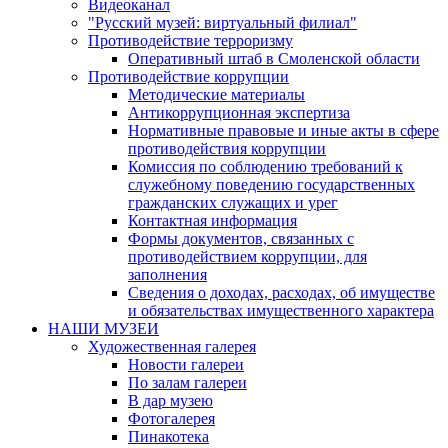
Видеоканал
"Русский музей: виртуальный филиал"
Противодействие терроризму
Оперативный штаб в Смоленской области
Противодействие коррупции
Методические материалы
Антикоррупционная экспертиза
Нормативные правовые и иные акты в сфере
противодействия коррупции
Комиссия по соблюдению требований к
служебному поведению государственных
гражданских служащих и урег
Контактная информация
Формы документов, связанных с
противодействием коррупции, для
заполнения
Сведения о доходах, расходах, об имуществе
и обязательствах имущественного характера
НАШИ МУЗЕИ
Художественная галерея
Новости галереи
По залам галереи
В дар музею
Фотогалерея
Пинакотека