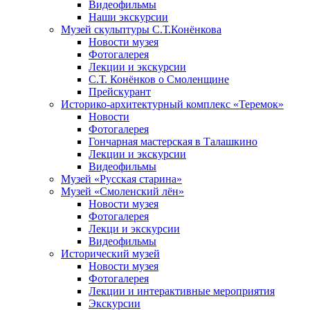
Видеофильмы
Наши экскурсии
Музей скульптуры С.Т.Конёнкова
Новости музея
Фотогалерея
Лекции и экскурсии
С.Т. Конёнков о Смоленщине
Прейскурант
Историко-архитектурный комплекс «Теремок»
Новости
Фотогалерея
Гончарная мастерская в Талашкино
Лекции и экскурсии
Видеофильмы
Музей «Русская старина»
Музей «Смоленский лён»
Новости музея
Фотогалерея
Лекци и экскурсии
Видеофильмы
Исторический музей
Новости музея
Фотогалерея
Лекции и интерактивные мероприятия
Экскурсии