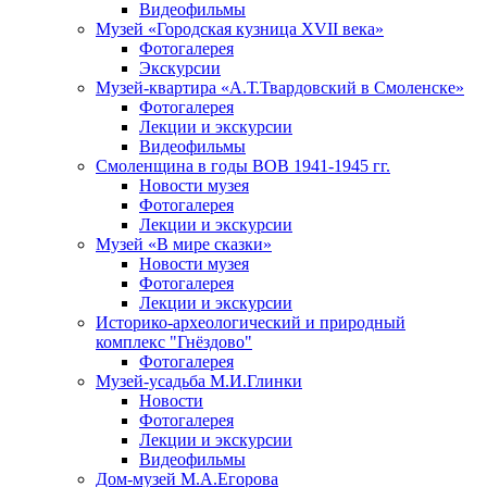
Видеофильмы
Музей «Городская кузница XVII века»
Фотогалерея
Экскурсии
Музей-квартира «А.Т.Твардовский в Смоленске»
Фотогалерея
Лекции и экскурсии
Видеофильмы
Смоленщина в годы ВОВ 1941-1945 гг.
Новости музея
Фотогалерея
Лекции и экскурсии
Музей «В мире сказки»
Новости музея
Фотогалерея
Лекции и экскурсии
Историко-археологический и природный
комплекс "Гнёздово"
Фотогалерея
Музей-усадьба М.И.Глинки
Новости
Фотогалерея
Лекции и экскурсии
Видеофильмы
Дом-музей М.А.Егорова