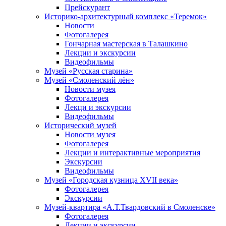
Прейскурант
Историко-архитектурный комплекс «Теремок»
Новости
Фотогалерея
Гончарная мастерская в Талашкино
Лекции и экскурсии
Видеофильмы
Музей «Русская старина»
Музей «Смоленский лён»
Новости музея
Фотогалерея
Лекци и экскурсии
Видеофильмы
Исторический музей
Новости музея
Фотогалерея
Лекции и интерактивные мероприятия
Экскурсии
Видеофильмы
Музей «Городская кузница XVII века»
Фотогалерея
Экскурсии
Музей-квартира «А.Т.Твардовский в Смоленске»
Фотогалерея
Лекции и экскурсии