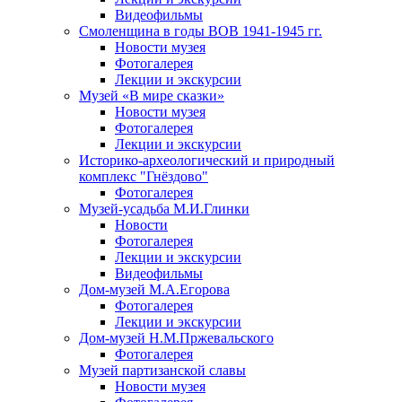
Видеофильмы
Смоленщина в годы ВОВ 1941-1945 гг.
Новости музея
Фотогалерея
Лекции и экскурсии
Музей «В мире сказки»
Новости музея
Фотогалерея
Лекции и экскурсии
Историко-археологический и природный
комплекс "Гнёздово"
Фотогалерея
Музей-усадьба М.И.Глинки
Новости
Фотогалерея
Лекции и экскурсии
Видеофильмы
Дом-музей М.А.Егорова
Фотогалерея
Лекции и экскурсии
Дом-музей Н.М.Пржевальского
Фотогалерея
Музей партизанской славы
Новости музея