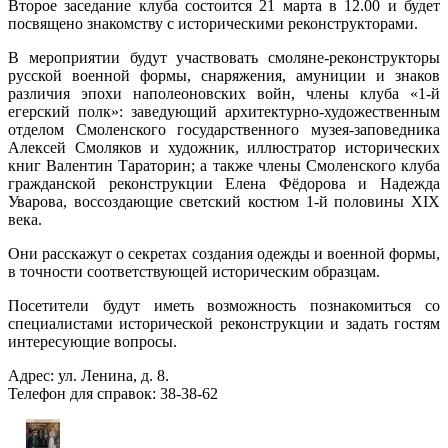
Второе заседание клуба состоится 21 марта в 12.00 и будет
посвящено знакомству с историческими реконструкторами.
В мероприятии будут участвовать смоляне-реконструкторы
русской военной формы, снаряжения, амуниции и знаков
различия эпохи наполеоновских войн, члены клуба «1-й
егерский полк»: заведующий архитектурно-художественным
отделом Смоленского государственного музея-заповедника
Алексей Смоляков и художник, иллюстратор исторических
книг Валентин Тараторин; а также члены Смоленского клуба
гражданской реконструкции Елена Фёдорова и Надежда
Уварова, воссоздающие светский костюм 1-й половины XIX
века.
Они расскажут о секретах создания одежды и военной формы,
в точности соответствующей историческим образцам.
Посетители будут иметь возможность познакомиться со
специалистами исторической реконструкции и задать гостям
интересующие вопросы.
Адрес: ул. Ленина, д. 8.
Телефон для справок: 38-38-62