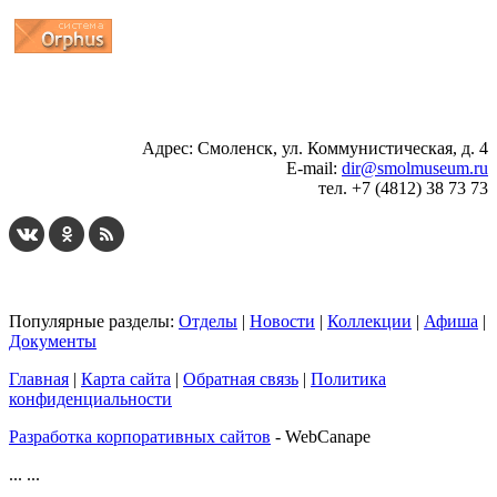
...
... 4 5 6 7 8 9 10 11 12 13 14 15 16 17 18 19
Адрес: Смоленск, ул. Коммунистическая, д. 4
E-mail:
dir@smolmuseum.ru
тел. +7 (4812) 38 73 73
Популярные разделы:
Отделы
|
Новости
|
Коллекции
|
Афиша
|
Документы
Главная
|
Карта сайта
|
Обратная связь
|
Политика
конфиденциальности
Разработка корпоративных сайтов
- WebCanape
...
...