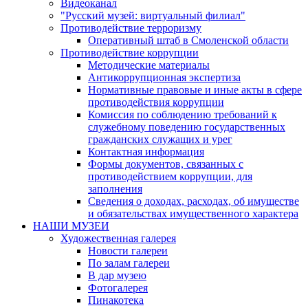
Видеоканал
"Русский музей: виртуальный филиал"
Противодействие терроризму
Оперативный штаб в Смоленской области
Противодействие коррупции
Методические материалы
Антикоррупционная экспертиза
Нормативные правовые и иные акты в сфере
противодействия коррупции
Комиссия по соблюдению требований к
служебному поведению государственных
гражданских служащих и урег
Контактная информация
Формы документов, связанных с
противодействием коррупции, для
заполнения
Сведения о доходах, расходах, об имуществе
и обязательствах имущественного характера
НАШИ МУЗЕИ
Художественная галерея
Новости галереи
По залам галереи
В дар музею
Фотогалерея
Пинакотека