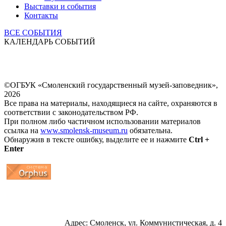
Выставки и события
Контакты
ВСЕ СОБЫТИЯ
КАЛЕНДАРЬ СОБЫТИЙ
©ОГБУК «Смоленский государственный музей-заповедник»,
2026
Все права на материалы, находящиеся на сайте, охраняются в
соответствии с законодательством РФ.
При полном либо частичном использовании материалов
ссылка на
www.smolensk-museum.ru
обязательна.
Обнаружив в тексте ошибку, выделите ее и нажмите
Ctrl +
Enter
...
... 4 5 6 7 8 9 10 11 12 13 14 15 16 17 18 19
Адрес: Смоленск, ул. Коммунистическая, д. 4