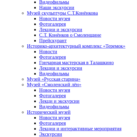
Видеофильмы
Наши экскурсии
Музей скульптуры С.Т.Конёнкова
Новости музея
Фотогалерея
Лекции и экскурсии
С.Т. Конёнков о Смоленщине
Прейскурант
Историко-архитектурный комплекс «Теремок»
Новости
Фотогалерея
Гончарная мастерская в Талашкино
Лекции и экскурсии
Видеофильмы
Музей «Русская старина»
Музей «Смоленский лён»
Новости музея
Фотогалерея
Лекци и экскурсии
Видеофильмы
Исторический музей
Новости музея
Фотогалерея
Лекции и интерактивные мероприятия
Экскурсии