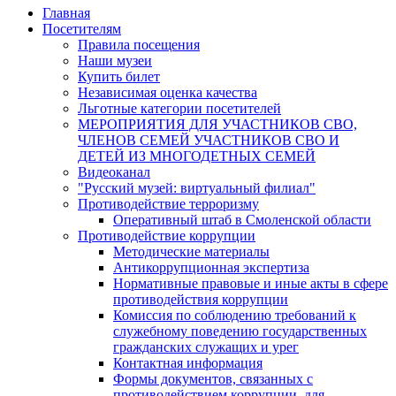
Главная
Посетителям
Правила посещения
Наши музеи
Купить билет
Независимая оценка качества
Льготные категории посетителей
МЕРОПРИЯТИЯ ДЛЯ УЧАСТНИКОВ СВО,
ЧЛЕНОВ СЕМЕЙ УЧАСТНИКОВ СВО И
ДЕТЕЙ ИЗ МНОГОДЕТНЫХ СЕМЕЙ
Видеоканал
"Русский музей: виртуальный филиал"
Противодействие терроризму
Оперативный штаб в Смоленской области
Противодействие коррупции
Методические материалы
Антикоррупционная экспертиза
Нормативные правовые и иные акты в сфере
противодействия коррупции
Комиссия по соблюдению требований к
служебному поведению государственных
гражданских служащих и урег
Контактная информация
Формы документов, связанных с
противодействием коррупции, для