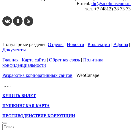
E-mail:
dir@smolmuseum.ru
тел. +7 (4812) 38 73 73
Популярные разделы:
Отделы
|
Новости
|
Коллекции
|
Афиша
|
Документы
Главная
|
Карта сайта
|
Обратная связь
|
Политика
конфиденциальности
Разработка корпоративных сайтов
- WebCanape
...
...
КУПИТЬ БИЛЕТ
ПУШКИНСКАЯ КАРТА
ПРОТИВОДЕЙСТВИЕ КОРРУПЦИИ