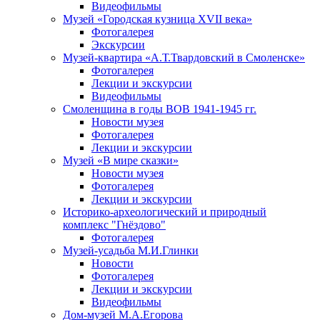
Видеофильмы
Музей «Городская кузница XVII века»
Фотогалерея
Экскурсии
Музей-квартира «А.Т.Твардовский в Смоленске»
Фотогалерея
Лекции и экскурсии
Видеофильмы
Смоленщина в годы ВОВ 1941-1945 гг.
Новости музея
Фотогалерея
Лекции и экскурсии
Музей «В мире сказки»
Новости музея
Фотогалерея
Лекции и экскурсии
Историко-археологический и природный
комплекс "Гнёздово"
Фотогалерея
Музей-усадьба М.И.Глинки
Новости
Фотогалерея
Лекции и экскурсии
Видеофильмы
Дом-музей М.А.Егорова