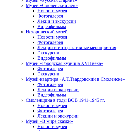
Музей «Русская старина»
Музей «Смоленский лён»
Новости музея
Фотогалерея
Лекци и экскурсии
Видеофильмы
Исторический музей
Новости музея
Фотогалерея
Лекции и интерактивные мероприятия
Экскурсии
Видеофильмы
Музей «Городская кузница XVII века»
Фотогалерея
Экскурсии
Музей-квартира «А.Т.Твардовский в Смоленске»
Фотогалерея
Лекции и экскурсии
Видеофильмы
Смоленщина в годы ВОВ 1941-1945 гг.
Новости музея
Фотогалерея
Лекции и экскурсии
Музей «В мире сказки»
Новости музея