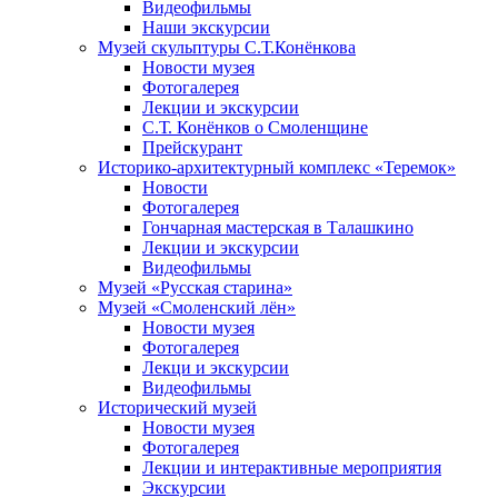
Видеофильмы
Наши экскурсии
Музей скульптуры С.Т.Конёнкова
Новости музея
Фотогалерея
Лекции и экскурсии
С.Т. Конёнков о Смоленщине
Прейскурант
Историко-архитектурный комплекс «Теремок»
Новости
Фотогалерея
Гончарная мастерская в Талашкино
Лекции и экскурсии
Видеофильмы
Музей «Русская старина»
Музей «Смоленский лён»
Новости музея
Фотогалерея
Лекци и экскурсии
Видеофильмы
Исторический музей
Новости музея
Фотогалерея
Лекции и интерактивные мероприятия
Экскурсии