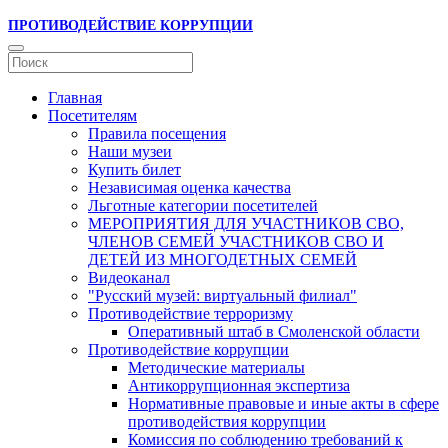
ПРОТИВОДЕЙСТВИЕ КОРРУПЦИИ
Главная
Посетителям
Правила посещения
Наши музеи
Купить билет
Независимая оценка качества
Льготные категории посетителей
МЕРОПРИЯТИЯ ДЛЯ УЧАСТНИКОВ СВО,
ЧЛЕНОВ СЕМЕЙ УЧАСТНИКОВ СВО И
ДЕТЕЙ ИЗ МНОГОДЕТНЫХ СЕМЕЙ
Видеоканал
"Русский музей: виртуальный филиал"
Противодействие терроризму
Оперативный штаб в Смоленской области
Противодействие коррупции
Методические материалы
Антикоррупционная экспертиза
Нормативные правовые и иные акты в сфере
противодействия коррупции
Комиссия по соблюдению требований к