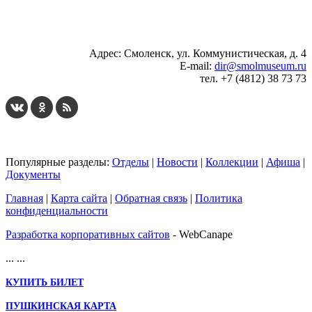
...
... 4 5 6 7 8 9 10 11 12 13 14 15 16 17 18 19
Адрес: Смоленск, ул. Коммунистическая, д. 4
E-mail:
dir@smolmuseum.ru
тел. +7 (4812) 38 73 73
Популярные разделы:
Отделы
|
Новости
|
Коллекции
|
Афиша
|
Документы
Главная
|
Карта сайта
|
Обратная связь
|
Политика
конфиденциальности
Разработка корпоративных сайтов
- WebCanape
...
...
КУПИТЬ БИЛЕТ
ПУШКИНСКАЯ КАРТА