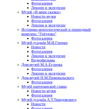
Фотогалерея
Лекции и экскурсии
Музей «В мире сказки»
Новости музея
Фотогалерея
Лекции и экскурсии
Историко-археологический и природный
комплекс "Гнёздово"
Фотогалерея
Музей-усадьба М.И.Глинки
Новости
Фотогалерея
Лекции и экскурсии
Видеофильмы
Дом-музей М.А.Егорова
Фотогалерея
Лекции и экскурсии
Дом-музей Н.М.Пржевальского
Фотогалерея
Музей партизанской славы
Новости музея
Фотогалерея
Музей-усадьба А.Т.Твардовского
Новости
Фотогалерея