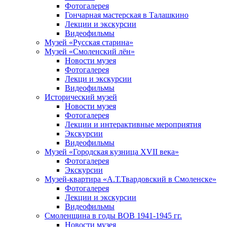
Фотогалерея
Гончарная мастерская в Талашкино
Лекции и экскурсии
Видеофильмы
Музей «Русская старина»
Музей «Смоленский лён»
Новости музея
Фотогалерея
Лекци и экскурсии
Видеофильмы
Исторический музей
Новости музея
Фотогалерея
Лекции и интерактивные мероприятия
Экскурсии
Видеофильмы
Музей «Городская кузница XVII века»
Фотогалерея
Экскурсии
Музей-квартира «А.Т.Твардовский в Смоленске»
Фотогалерея
Лекции и экскурсии
Видеофильмы
Смоленщина в годы ВОВ 1941-1945 гг.
Новости музея