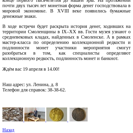
конце первого тысячелетия до нашей эры. На протяжении
почти двух тысяч лет монетная форма денег господствовала в
мировой экономике. В XVIII веке появились бумажные
денежные знаки.
В ходе встречи будет раскрыта история денег, ходивших на
территории Смоленщины в IX–XX вв. Гости музея узнают о
средневековых кладах, найденных в Смоленске. А в рамках
мастер-класса по определению коллекционной редкости и
подлинности монет участники мероприятия смогут
разобраться в том, как специалисты определяют
коллекционную редкость, подлинность монет и банкнот.
Ждём вас 19 апреля в 14.00!
Наш адрес: ул. Ленина, д. 8
Телефон для справок: 38-38-62.
Назад