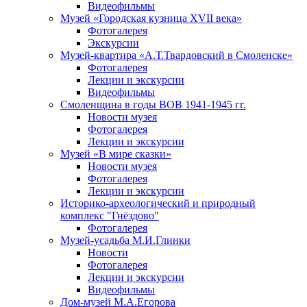
Видеофильмы
Музей «Городская кузница XVII века»
Фотогалерея
Экскурсии
Музей-квартира «А.Т.Твардовский в Смоленске»
Фотогалерея
Лекции и экскурсии
Видеофильмы
Смоленщина в годы ВОВ 1941-1945 гг.
Новости музея
Фотогалерея
Лекции и экскурсии
Музей «В мире сказки»
Новости музея
Фотогалерея
Лекции и экскурсии
Историко-археологический и природный
комплекс "Гнёздово"
Фотогалерея
Музей-усадьба М.И.Глинки
Новости
Фотогалерея
Лекции и экскурсии
Видеофильмы
Дом-музей М.А.Егорова