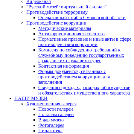
Видеоканал
"Русский музей: виртуальный филиал"
Противодействие терроризму
Оперативный штаб в Смоленской области
Противодействие коррупции
Методические материалы
Антикоррупционная экспертиза
Нормативные правовые и иные акты в сфере
противодействия коррупции
Комиссия по соблюдению требований к
служебному поведению государственных
гражданских служащих и урег
Контактная информация
Формы документов, связанных с
противодействием коррупции, для
заполнения
Сведения о доходах, расходах, об имуществе
и обязательствах имущественного характера
НАШИ МУЗЕИ
Художественная галерея
Новости галереи
По залам галереи
В дар музею
Фотогалерея
Пинакотека