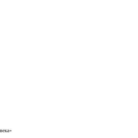
 века»