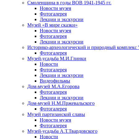
Смоленщина в годы ВОВ 1941-1945 гг.
Новости музея
Фотогалерея
Лекции и экскурсии
Музей «В мире сказки»
Новости музея
Фотогалерея
Лекции и экскурсии
Историко-археологический и природный комплекс 
Фотогалерея
Музей-усадьба М.И.Глинки
Новости
Фотогалерея
Лекции и экскурсии
Видеофильмы
Дом-музей М.А.Егорова
Фотогалерея
Лекции и экскурсии
Дом-музей Н.М.Пржевальского
Фотогалерея
Музей партизанской славы
Новости музея
Фотогалерея
Музей-усадьба А.Т.Твардовского
Новости