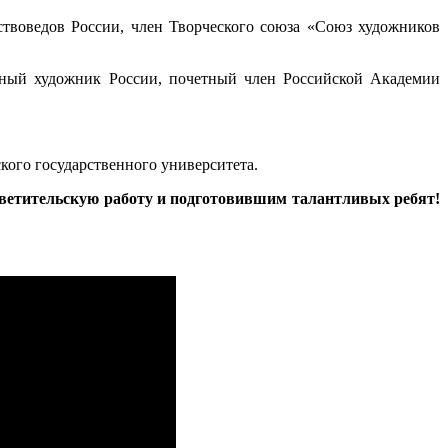
ствоведов России, член Творческого союза «Союз художников
енный художник России, почетный член Российской Академии
кого государственного университета.
светительскую работу и подготовившим талантливых ребят!