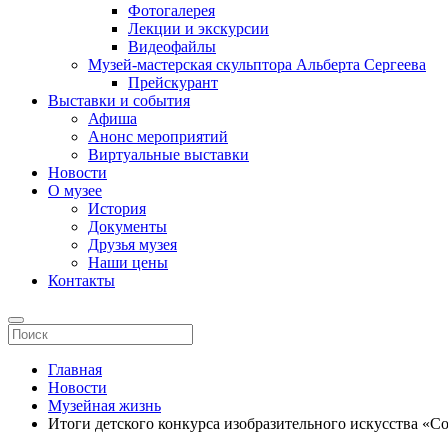
Фотогалерея
Лекции и экскурсии
Видеофайлы
Музей-мастерская скульптора Альберта Сергеева
Прейскурант
Выставки и события
Афиша
Анонс мероприятий
Виртуальные выставки
Новости
О музее
История
Документы
Друзья музея
Наши цены
Контакты
Главная
Новости
Музейная жизнь
Итоги детского конкурса изобразительного искусства «С