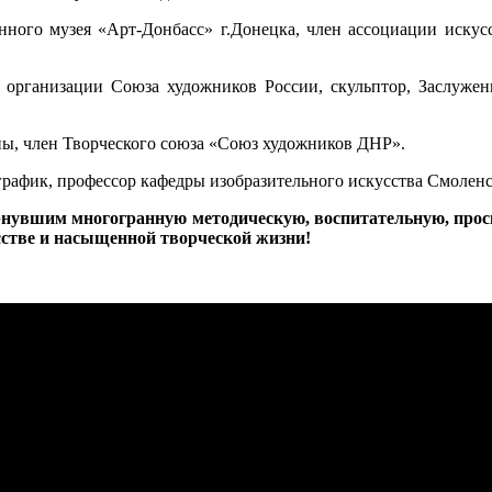
нного музея «Арт-Донбасс» г.Донецка, член ассоциации искус
й организации Союза художников России, скульптор, Заслуж
ы, член Творческого союза «Союз художников ДНР».
график, профессор кафедры изобразительного искусства Смоленс
рнувшим многогранную методическую, воспитательную, про
сстве и насыщенной творческой жизни!