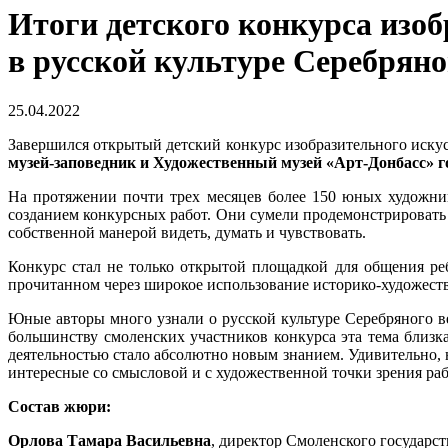
Итоги детского конкурса изо
в русской культуре Серебряно
25.04.2022
Завершился открытый детский конкурс изобразительного иску
музей-заповедник и Художественный музей «Арт-Донбасс» г
На протяжении почти трех месяцев более 150 юных художни
созданием конкурсных работ. Они сумели продемонстрировать 
собственной манерой видеть, думать и чувствовать.
Конкурс стал не только открытой площадкой для общения ре
прочитанном через широкое использование историко-художеств
Юные авторы много узнали о русской культуре Серебряного в
большинству смоленских участников конкурса эта тема близк
деятельностью стало абсолютно новым знанием. Удивительно, 
интересные со смысловой и с художественной точки зрения ра
Состав жюри:
Орлова Тамара Васильевна
, директор Смоленского государс