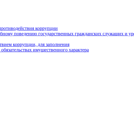
противодействия коррупции
бному поведению государственных гражданских служащих и ур
твием коррупции, для заполнения
и обязательствах имущественного характера