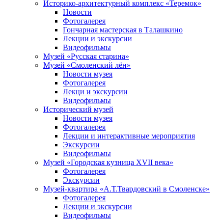
Историко-архитектурный комплекс «Теремок»
Новости
Фотогалерея
Гончарная мастерская в Талашкино
Лекции и экскурсии
Видеофильмы
Музей «Русская старина»
Музей «Смоленский лён»
Новости музея
Фотогалерея
Лекци и экскурсии
Видеофильмы
Исторический музей
Новости музея
Фотогалерея
Лекции и интерактивные мероприятия
Экскурсии
Видеофильмы
Музей «Городская кузница XVII века»
Фотогалерея
Экскурсии
Музей-квартира «А.Т.Твардовский в Смоленске»
Фотогалерея
Лекции и экскурсии
Видеофильмы