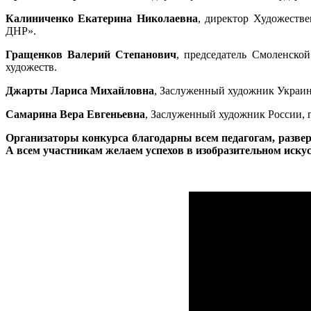
Калиниченко Екатерина Николаевна
, директор Художестве
ДНР».
Гращенков Валерий Степанович
, председатель Смоленско
художеств.
Джарты Лариса Михайловна
, Заслуженный художник Украин
Самарина Вера Евгеньевна
, Заслуженный художник России, 
Организаторы конкурса благодарны всем педагогам, разве
А всем участникам желаем успехов в изобразительном иску