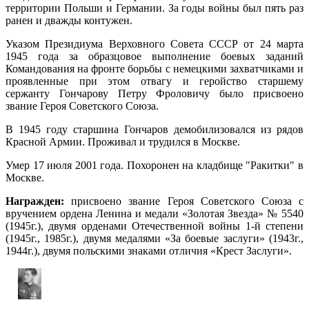
территории Польши и Германии. За годы войны был пять раз
ранен и дважды контужен.
Указом Президиума Верховного Совета СССР от 24 марта
1945 года за образцовое выполнение боевых заданий
Командования на фронте борьбы с немецкими захватчиками и
проявленные при этом отвагу и геройство старшему
сержанту Гончарову Петру Фроловичу было присвоено
звание Героя Советского Союза.
В 1945 году старшина Гончаров демобилизовался из рядов
Красной Армии. Проживал и трудился в Москве.
Умер 17 июля 2001 года. Похоронен на кладбище "Ракитки" в
Москве.
Награжден:
присвоено звание Героя Советского Союза с
вручением ордена Ленина и медали «Золотая Звезда» № 5540
(1945г.), двумя орденами Отечественной войны 1-й степени
(1945г., 1985г.), двумя медалями «За боевые заслуги» (1943г.,
1944г.), двумя польскими знаками отличия «Крест Заслуги».