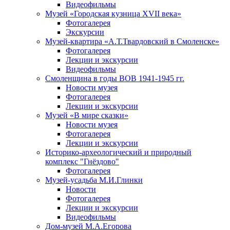
Видеофильмы
Музей «Городская кузница XVII века»
Фотогалерея
Экскурсии
Музей-квартира «А.Т.Твардовский в Смоленске»
Фотогалерея
Лекции и экскурсии
Видеофильмы
Смоленщина в годы ВОВ 1941-1945 гг.
Новости музея
Фотогалерея
Лекции и экскурсии
Музей «В мире сказки»
Новости музея
Фотогалерея
Лекции и экскурсии
Историко-археологический и природный
комплекс "Гнёздово"
Фотогалерея
Музей-усадьба М.И.Глинки
Новости
Фотогалерея
Лекции и экскурсии
Видеофильмы
Дом-музей М.А.Егорова