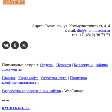
...
... 4 5 6 7 8 9 10 11 12 13 14 15 16 17 18 19
Адрес: Смоленск, ул. Коммунистическая, д. 4
E-mail:
dir@smolmuseum.ru
тел. +7 (4812) 38 73 73
Популярные разделы:
Отделы
|
Новости
|
Коллекции
|
Афиша
|
Документы
Главная
|
Карта сайта
|
Обратная связь
|
Политика
конфиденциальности
Разработка корпоративных сайтов
- WebCanape
...
...
КУПИТЬ БИЛЕТ