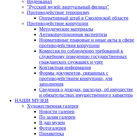
Видеоканал
"Русский музей: виртуальный филиал"
Противодействие терроризму
Оперативный штаб в Смоленской области
Противодействие коррупции
Методические материалы
Антикоррупционная экспертиза
Нормативные правовые и иные акты в сфере
противодействия коррупции
Комиссия по соблюдению требований к
служебному поведению государственных
гражданских служащих и урег
Контактная информация
Формы документов, связанных с
противодействием коррупции, для
заполнения
Сведения о доходах, расходах, об имуществе
и обязательствах имущественного характера
НАШИ МУЗЕИ
Художественная галерея
Новости галереи
По залам галереи
В дар музею
Фотогалерея
Пинакотека