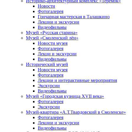
Историко-архитектурный комплекс «Теремок»
Новости
Фотогалерея
Гончарная мастерская в Талашкино
Лекции и экскурсии
Видеофильмы
Музей «Русская старина»
Музей «Смоленский лён»
Новости музея
Фотогалерея
Лекци и экскурсии
Видеофильмы
Исторический музей
Новости музея
Фотогалерея
Лекции и интерактивные мероприятия
Экскурсии
Видеофильмы
Музей «Городская кузница XVII века»
Фотогалерея
Экскурсии
Музей-квартира «А.Т.Твардовский в Смоленске»
Фотогалерея
Лекции и экскурсии
Видеофильмы