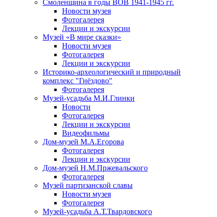
Смоленщина в годы ВОВ 1941-1945 гг.
Новости музея
Фотогалерея
Лекции и экскурсии
Музей «В мире сказки»
Новости музея
Фотогалерея
Лекции и экскурсии
Историко-археологический и природный
комплекс "Гнёздово"
Фотогалерея
Музей-усадьба М.И.Глинки
Новости
Фотогалерея
Лекции и экскурсии
Видеофильмы
Дом-музей М.А.Егорова
Фотогалерея
Лекции и экскурсии
Дом-музей Н.М.Пржевальского
Фотогалерея
Музей партизанской славы
Новости музея
Фотогалерея
Музей-усадьба А.Т.Твардовского