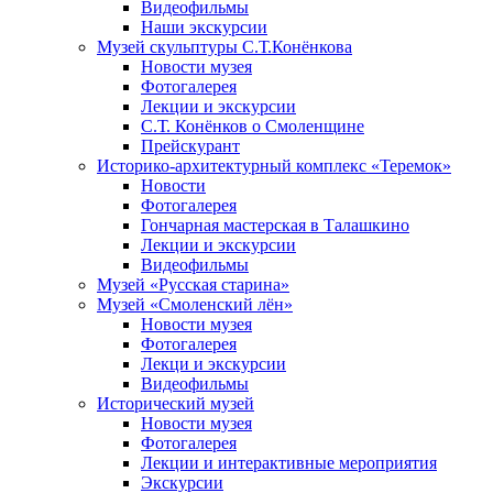
Видеофильмы
Наши экскурсии
Музей скульптуры С.Т.Конёнкова
Новости музея
Фотогалерея
Лекции и экскурсии
С.Т. Конёнков о Смоленщине
Прейскурант
Историко-архитектурный комплекс «Теремок»
Новости
Фотогалерея
Гончарная мастерская в Талашкино
Лекции и экскурсии
Видеофильмы
Музей «Русская старина»
Музей «Смоленский лён»
Новости музея
Фотогалерея
Лекци и экскурсии
Видеофильмы
Исторический музей
Новости музея
Фотогалерея
Лекции и интерактивные мероприятия
Экскурсии