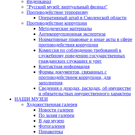
Видеоканал
"Русский музей: виртуальный филиал"
Противодействие терроризму
Оперативный штаб в Смоленской области
Противодействие коррупции
Методические материалы
Антикоррупционная экспертиза
Нормативные правовые и иные акты в сфере
противодействия коррупции
Комиссия по соблюдению требований к
служебному поведению государственных
гражданских служащих и урег
Контактная информация
Формы документов, связанных с
противодействием коррупции, для
заполнения
Сведения о доходах, расходах, об имуществе
и обязательствах имущественного характера
НАШИ МУЗЕИ
Художественная галерея
Новости галереи
По залам галереи
В дар музею
Фотогалерея
Пинакотека