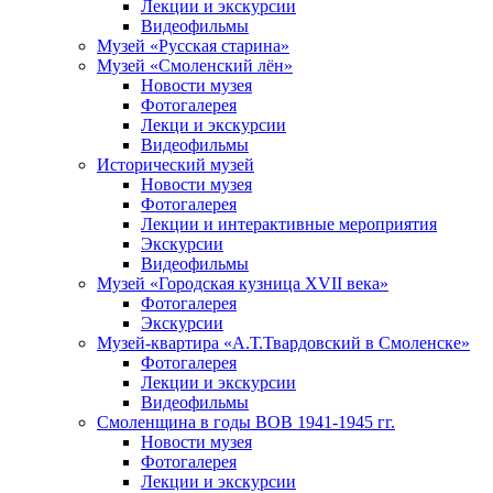
Лекции и экскурсии
Видеофильмы
Музей «Русская старина»
Музей «Смоленский лён»
Новости музея
Фотогалерея
Лекци и экскурсии
Видеофильмы
Исторический музей
Новости музея
Фотогалерея
Лекции и интерактивные мероприятия
Экскурсии
Видеофильмы
Музей «Городская кузница XVII века»
Фотогалерея
Экскурсии
Музей-квартира «А.Т.Твардовский в Смоленске»
Фотогалерея
Лекции и экскурсии
Видеофильмы
Смоленщина в годы ВОВ 1941-1945 гг.
Новости музея
Фотогалерея
Лекции и экскурсии