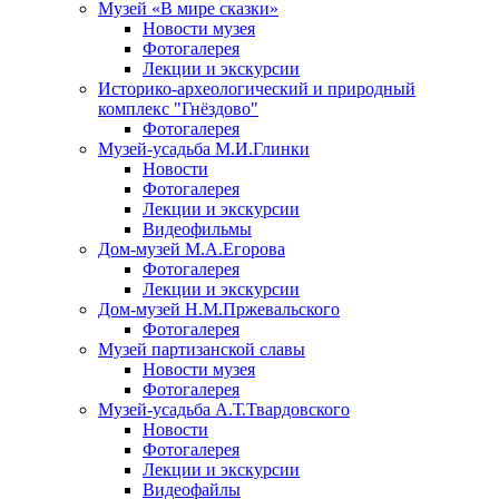
Музей «В мире сказки»
Новости музея
Фотогалерея
Лекции и экскурсии
Историко-археологический и природный
комплекс "Гнёздово"
Фотогалерея
Музей-усадьба М.И.Глинки
Новости
Фотогалерея
Лекции и экскурсии
Видеофильмы
Дом-музей М.А.Егорова
Фотогалерея
Лекции и экскурсии
Дом-музей Н.М.Пржевальского
Фотогалерея
Музей партизанской славы
Новости музея
Фотогалерея
Музей-усадьба А.Т.Твардовского
Новости
Фотогалерея
Лекции и экскурсии
Видеофайлы