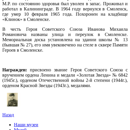
М.Р. по состоянию здоровья был уволен в запас. Проживал и
работал в Калининграде. В 1964 году вернулся в Смоленск,
где умер 10 февраля 1965 года. Похоронен на кладбище
«Клинок» в Смоленске.
В честь Героя Советского Союза Иванова Михаила
Романовича названы улица и переулок в Смоленске.
Мемориальная доска установлена на здании школы № 13
(бывшая № 27), его имя увековечено на стеле в сквере Памяти
Героев в Смоленске.
Награжден:
присвоено звание Героя Советского Союза с
вручением ордена Ленина и медали «Золотая Звезда» № 6842
(1945г.), орденом Отечественной войны 2-й степени (1944г.),
орденом Красной Звезды (1943г.), медалями.
Назад
Наши музеи
Музей