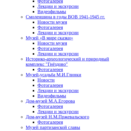
Фотогалерея
Лекции и экскурсии
Видеофильмы
Смоленщина в годы ВОВ 1941-1945 гг.
Новости музея
Фотогалерея
Лекции и экскурсии
Музей «В мире сказки»
Новости музея
Фотогалерея
Лекции и экскурсии
Историко-археологический и природный
комплекс "Гнёздово"
Фотогалерея
Музей-усадьба М.И.Глинки
Новости
Фотогалерея
Лекции и экскурсии
Видеофильмы
Дом-музей М.А.Егорова
Фотогалерея
Лекции и экскурсии
Дом-музей Н.М.Пржевальского
Фотогалерея
Музей партизанской славы