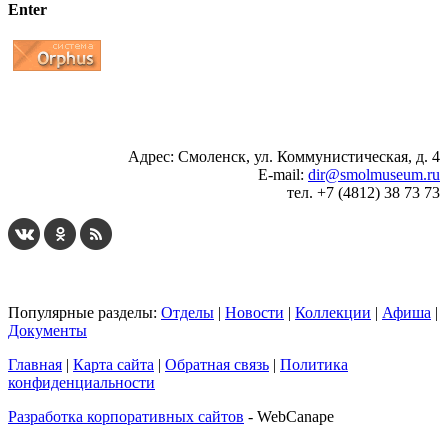
Enter
...
... 4 5 6 7 8 9 10 11 12 13 14 15 16 17 18 19
Адрес: Смоленск, ул. Коммунистическая, д. 4
E-mail:
dir@smolmuseum.ru
тел. +7 (4812) 38 73 73
Популярные разделы:
Отделы
|
Новости
|
Коллекции
|
Афиша
|
Документы
Главная
|
Карта сайта
|
Обратная связь
|
Политика
конфиденциальности
Разработка корпоративных сайтов
- WebCanape