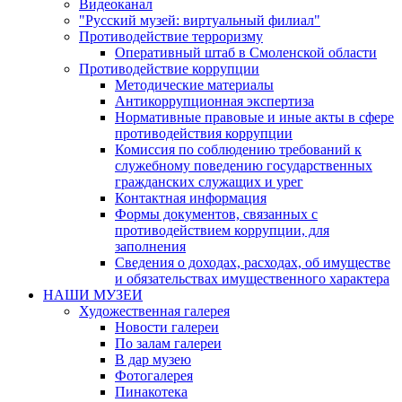
Видеоканал
"Русский музей: виртуальный филиал"
Противодействие терроризму
Оперативный штаб в Смоленской области
Противодействие коррупции
Методические материалы
Антикоррупционная экспертиза
Нормативные правовые и иные акты в сфере
противодействия коррупции
Комиссия по соблюдению требований к
служебному поведению государственных
гражданских служащих и урег
Контактная информация
Формы документов, связанных с
противодействием коррупции, для
заполнения
Сведения о доходах, расходах, об имуществе
и обязательствах имущественного характера
НАШИ МУЗЕИ
Художественная галерея
Новости галереи
По залам галереи
В дар музею
Фотогалерея
Пинакотека