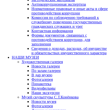
Антикоррупционная экспертиза
Нормативные правовые и иные акты в сфере
противодействия коррупции
Комиссия по соблюдению требований к
служебному поведению государственных
гражданских служащих и урег
Контактная информация
Формы документов, связанных с
противодействием коррупции, для
заполнения
Сведения о доходах, расходах, об имуществе
и обязательствах имущественного характера
НАШИ МУЗЕИ
Художественная галерея
Новости галереи
По залам галереи
В дар музею
Фотогалерея
Пинакотека
Видеофильмы
Наши экскурсии
Музей скульптуры С.Т.Конёнкова
Новости музея
Фотогалерея