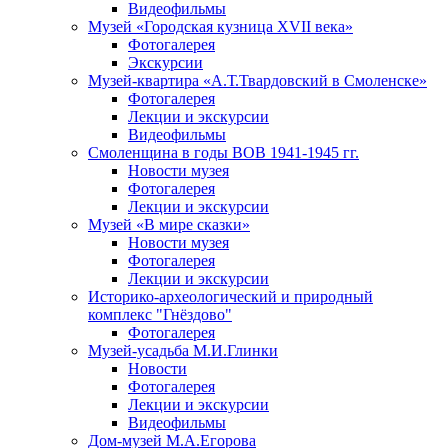
Видеофильмы
Музей «Городская кузница XVII века»
Фотогалерея
Экскурсии
Музей-квартира «А.Т.Твардовский в Смоленске»
Фотогалерея
Лекции и экскурсии
Видеофильмы
Смоленщина в годы ВОВ 1941-1945 гг.
Новости музея
Фотогалерея
Лекции и экскурсии
Музей «В мире сказки»
Новости музея
Фотогалерея
Лекции и экскурсии
Историко-археологический и природный
комплекс "Гнёздово"
Фотогалерея
Музей-усадьба М.И.Глинки
Новости
Фотогалерея
Лекции и экскурсии
Видеофильмы
Дом-музей М.А.Егорова