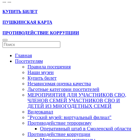
...
...
КУПИТЬ БИЛЕТ
ПУШКИНСКАЯ КАРТА
ПРОТИВОДЕЙСТВИЕ КОРРУПЦИИ
Главная
Посетителям
Правила посещения
Наши музеи
Купить билет
Независимая оценка качества
Льготные категории посетителей
МЕРОПРИЯТИЯ ДЛЯ УЧАСТНИКОВ СВО,
ЧЛЕНОВ СЕМЕЙ УЧАСТНИКОВ СВО И
ДЕТЕЙ ИЗ МНОГОДЕТНЫХ СЕМЕЙ
Видеоканал
"Русский музей: виртуальный филиал"
Противодействие терроризму
Оперативный штаб в Смоленской области
Противодействие коррупции
Методические материалы