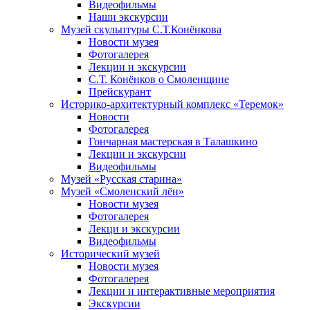
Видеофильмы
Наши экскурсии
Музей скульптуры С.Т.Конёнкова
Новости музея
Фотогалерея
Лекции и экскурсии
С.Т. Конёнков о Смоленщине
Прейскурант
Историко-архитектурный комплекс «Теремок»
Новости
Фотогалерея
Гончарная мастерская в Талашкино
Лекции и экскурсии
Видеофильмы
Музей «Русская старина»
Музей «Смоленский лён»
Новости музея
Фотогалерея
Лекци и экскурсии
Видеофильмы
Исторический музей
Новости музея
Фотогалерея
Лекции и интерактивные мероприятия
Экскурсии