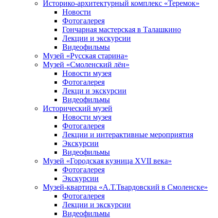
Историко-архитектурный комплекс «Теремок»
Новости
Фотогалерея
Гончарная мастерская в Талашкино
Лекции и экскурсии
Видеофильмы
Музей «Русская старина»
Музей «Смоленский лён»
Новости музея
Фотогалерея
Лекци и экскурсии
Видеофильмы
Исторический музей
Новости музея
Фотогалерея
Лекции и интерактивные мероприятия
Экскурсии
Видеофильмы
Музей «Городская кузница XVII века»
Фотогалерея
Экскурсии
Музей-квартира «А.Т.Твардовский в Смоленске»
Фотогалерея
Лекции и экскурсии
Видеофильмы