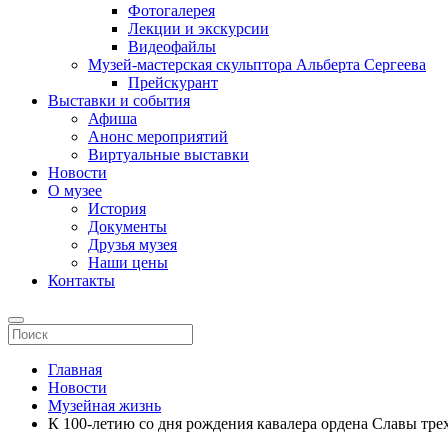
Фотогалерея
Лекции и экскурсии
Видеофайлы
Музей-мастерская скульптора Альберта Сергеева
Прейскурант
Выставки и события
Афиша
Анонс мероприятий
Виртуальные выставки
Новости
О музее
История
Документы
Друзья музея
Наши цены
Контакты
Главная
Новости
Музейная жизнь
К 100-летию со дня рождения кавалера ордена Славы тр