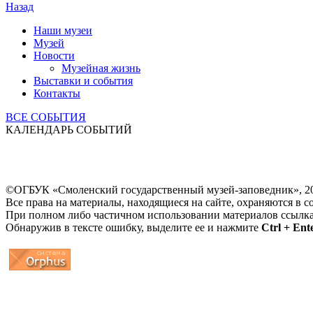
Назад
Наши музеи
Музей
Новости
Музейная жизнь
Выставки и события
Контакты
ВСЕ СОБЫТИЯ
КАЛЕНДАРЬ СОБЫТИЙ
©ОГБУК «Смоленский государственный музей-заповедник», 2
Все права на материалы, находящиеся на сайте, охраняются в с
При полном либо частичном использовании материалов ссылк
Обнаружив в тексте ошибку, выделите ее и нажмите
Ctrl + Ent
...
... 4 5 6 7 8 9 10 11 12 13 14 15 16 17 18 19