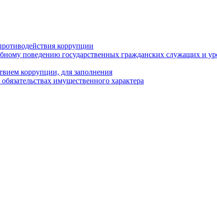
противодействия коррупции
бному поведению государственных гражданских служащих и ур
твием коррупции, для заполнения
и обязательствах имущественного характера