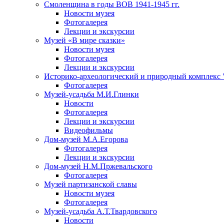
Смоленщина в годы ВОВ 1941-1945 гг.
Новости музея
Фотогалерея
Лекции и экскурсии
Музей «В мире сказки»
Новости музея
Фотогалерея
Лекции и экскурсии
Историко-археологический и природный комплекс 
Фотогалерея
Музей-усадьба М.И.Глинки
Новости
Фотогалерея
Лекции и экскурсии
Видеофильмы
Дом-музей М.А.Егорова
Фотогалерея
Лекции и экскурсии
Дом-музей Н.М.Пржевальского
Фотогалерея
Музей партизанской славы
Новости музея
Фотогалерея
Музей-усадьба А.Т.Твардовского
Новости