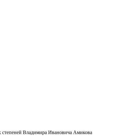
ех степеней Владимира Ивановича Амикова