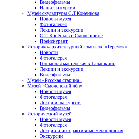
Видеофильмы
Наши экскурсии
Музей скульптуры С.Т.Конёнкова
Новости музея
Фотогалерея
Лекции и экскурсии
С.Т. Конёнков о Смоленщине
Прейскурант
Историко-архитектурный комплекс «Теремок»
Новости
Фотогалерея
Гончарная мастерская в Талашкино
Лекции и экскурсии
Видеофильмы
Музей «Русская старина»
Музей «Смоленский лён»
Новости музея
Фотогалерея
Лекци и экскурсии
Видеофильмы
Исторический музей
Новости музея
Фотогалерея
Лекции и интерактивные мероприятия
Экскурсии