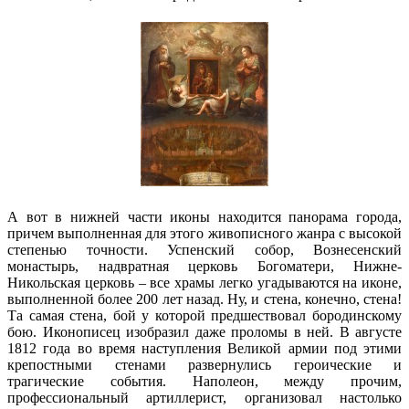
А вот в нижней части иконы находится панорама города,
причем выполненная для этого живописного жанра с высокой
степенью точности. Успенский собор, Вознесенский
монастырь, надвратная церковь Богоматери, Нижне-
Никольская церковь – все храмы легко угадываются на иконе,
выполненной более 200 лет назад. Ну, и стена, конечно, стена!
Та самая стена, бой у которой предшествовал бородинскому
бою. Иконописец изобразил даже проломы в ней. В августе
1812 года во время наступления Великой армии под этими
крепостными стенами развернулись героические и
трагические события. Наполеон, между прочим,
профессиональный артиллерист, организовал настолько