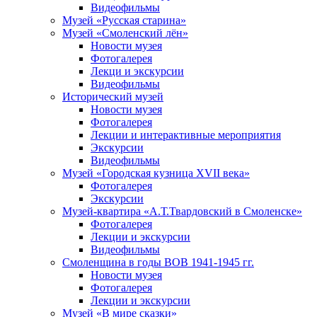
Видеофильмы
Музей «Русская старина»
Музей «Смоленский лён»
Новости музея
Фотогалерея
Лекци и экскурсии
Видеофильмы
Исторический музей
Новости музея
Фотогалерея
Лекции и интерактивные мероприятия
Экскурсии
Видеофильмы
Музей «Городская кузница XVII века»
Фотогалерея
Экскурсии
Музей-квартира «А.Т.Твардовский в Смоленске»
Фотогалерея
Лекции и экскурсии
Видеофильмы
Смоленщина в годы ВОВ 1941-1945 гг.
Новости музея
Фотогалерея
Лекции и экскурсии
Музей «В мире сказки»