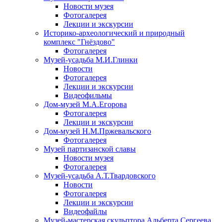
Новости музея
Фотогалерея
Лекции и экскурсии
Историко-археологический и природный
комплекс "Гнёздово"
Фотогалерея
Музей-усадьба М.И.Глинки
Новости
Фотогалерея
Лекции и экскурсии
Видеофильмы
Дом-музей М.А.Егорова
Фотогалерея
Лекции и экскурсии
Дом-музей Н.М.Пржевальского
Фотогалерея
Музей партизанской славы
Новости музея
Фотогалерея
Музей-усадьба А.Т.Твардовского
Новости
Фотогалерея
Лекции и экскурсии
Видеофайлы
Музей-мастерская скульптора Альберта Сергеева