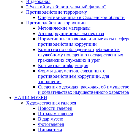
Видеоканал
"Русский музей: виртуальный филиал"
Противодействие терроризму
Оперативный штаб в Смоленской области
Противодействие коррупции
Методические материалы
Антикоррупционная экспертиза
Нормативные правовые и иные акты в сфере
противодействия коррупции
Комиссия по соблюдению требований к
служебному поведению государственных
гражданских служащих и урег
Контактная информация
Формы документов, связанных с
противодействием коррупции, для
заполнения
Сведения о доходах, расходах, об имуществе
и обязательствах имущественного характера
НАШИ МУЗЕИ
Художественная галерея
Новости галереи
По залам галереи
В дар музею
Фотогалерея
Пинакотека