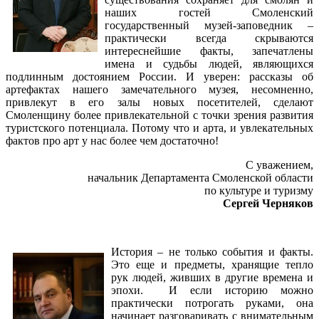
наших гостей Смоленский
государственный музей-заповедник –
практически всегда скрываются
интереснейшие факты, запечатлены
имена и судьбы людей, являющихся
подлинным достоянием России. И уверен: рассказы об
артефактах нашего замечательного музея, несомненно,
привлекут в его залы новых посетителей, сделают
Смоленщину более привлекательной с точки зрения развития
туристского потенциала. Потому что и арта, и увлекательных
фактов про арт у нас более чем достаточно!
С уважением,
начальник Департамента Смоленской области
по культуре и туризму
Сергей Черняков
История – не только события и факты.
Это еще и предметы, хранящие тепло
рук людей, живших в другие времена и
эпохи. И если историю можно
практически потрогать руками, она
начинает разговаривать с внимательным