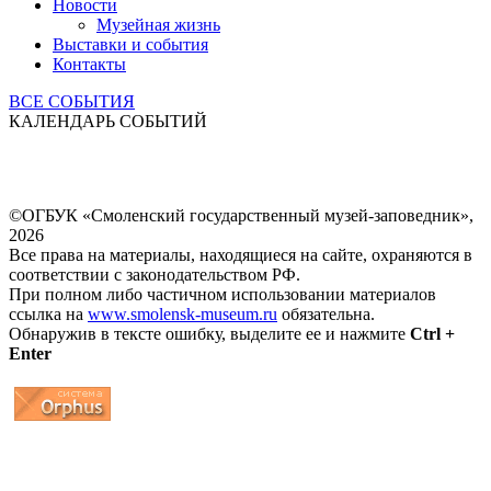
Новости
Музейная жизнь
Выставки и события
Контакты
ВСЕ СОБЫТИЯ
КАЛЕНДАРЬ СОБЫТИЙ
©ОГБУК «Смоленский государственный музей-заповедник»,
2026
Все права на материалы, находящиеся на сайте, охраняются в
соответствии с законодательством РФ.
При полном либо частичном использовании материалов
ссылка на
www.smolensk-museum.ru
обязательна.
Обнаружив в тексте ошибку, выделите ее и нажмите
Ctrl +
Enter
...
... 4 5 6 7 8 9 10 11 12 13 14 15 16 17 18 19