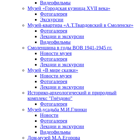
Видеофильмы
Музей «Городская кузница XVII века»
Фотогалерея
Экскурсии
Музей-квартира «А.Т.Твардовский в Смоленске»
Фотогалерея
Лекции и экскурсии
Видеофильмы
Смоленщина в годы ВОВ 1941-1945 гг.
Новости музея
Фотогалерея
Лекции и экскурсии
Музей «В мире сказки»
Новости музея
Фотогалерея
Лекции и экскурсии
Историко-археологический и природный
комплекс "Гнёздово"
Фотогалерея
Музей-усадьба М.И.Глинки
Новости
Фотогалерея
Лекции и экскурсии
Видеофильмы
Дом-музей М.А.Егорова