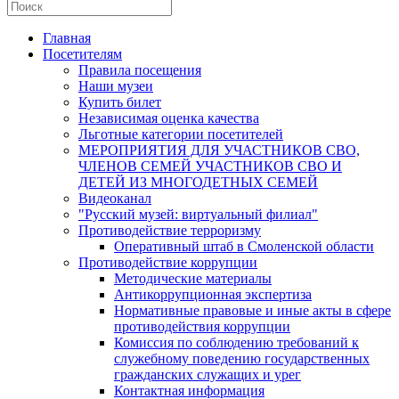
Главная
Посетителям
Правила посещения
Наши музеи
Купить билет
Независимая оценка качества
Льготные категории посетителей
МЕРОПРИЯТИЯ ДЛЯ УЧАСТНИКОВ СВО,
ЧЛЕНОВ СЕМЕЙ УЧАСТНИКОВ СВО И
ДЕТЕЙ ИЗ МНОГОДЕТНЫХ СЕМЕЙ
Видеоканал
"Русский музей: виртуальный филиал"
Противодействие терроризму
Оперативный штаб в Смоленской области
Противодействие коррупции
Методические материалы
Антикоррупционная экспертиза
Нормативные правовые и иные акты в сфере
противодействия коррупции
Комиссия по соблюдению требований к
служебному поведению государственных
гражданских служащих и урег
Контактная информация