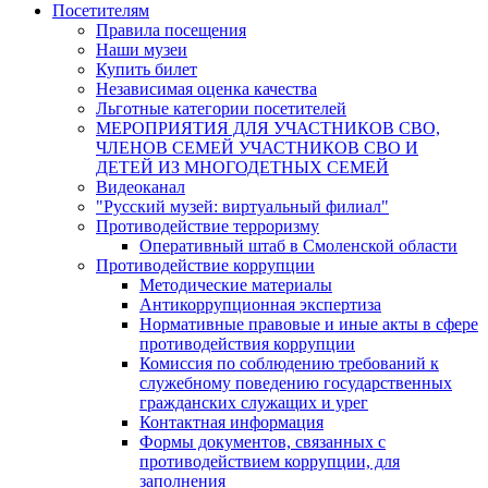
Посетителям
Правила посещения
Наши музеи
Купить билет
Независимая оценка качества
Льготные категории посетителей
МЕРОПРИЯТИЯ ДЛЯ УЧАСТНИКОВ СВО,
ЧЛЕНОВ СЕМЕЙ УЧАСТНИКОВ СВО И
ДЕТЕЙ ИЗ МНОГОДЕТНЫХ СЕМЕЙ
Видеоканал
"Русский музей: виртуальный филиал"
Противодействие терроризму
Оперативный штаб в Смоленской области
Противодействие коррупции
Методические материалы
Антикоррупционная экспертиза
Нормативные правовые и иные акты в сфере
противодействия коррупции
Комиссия по соблюдению требований к
служебному поведению государственных
гражданских служащих и урег
Контактная информация
Формы документов, связанных с
противодействием коррупции, для
заполнения