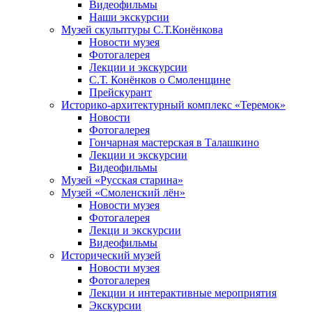
Видеофильмы
Наши экскурсии
Музей скульптуры С.Т.Конёнкова
Новости музея
Фотогалерея
Лекции и экскурсии
С.Т. Конёнков о Смоленщине
Прейскурант
Историко-архитектурный комплекс «Теремок»
Новости
Фотогалерея
Гончарная мастерская в Талашкино
Лекции и экскурсии
Видеофильмы
Музей «Русская старина»
Музей «Смоленский лён»
Новости музея
Фотогалерея
Лекци и экскурсии
Видеофильмы
Исторический музей
Новости музея
Фотогалерея
Лекции и интерактивные мероприятия
Экскурсии