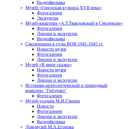
Видеофильмы
Музей «Городская кузница XVII века»
Фотогалерея
Экскурсии
Музей-квартира «А.Т.Твардовский в Смоленске»
Фотогалерея
Лекции и экскурсии
Видеофильмы
Смоленщина в годы ВОВ 1941-1945 гг.
Новости музея
Фотогалерея
Лекции и экскурсии
Музей «В мире сказки»
Новости музея
Фотогалерея
Лекции и экскурсии
Историко-археологический и природный
комплекс "Гнёздово"
Фотогалерея
Музей-усадьба М.И.Глинки
Новости
Фотогалерея
Лекции и экскурсии
Видеофильмы
Дом-музей М.А.Егорова