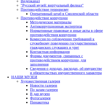
Видеоканал
"Русский музей: виртуальный филиал"
Противодействие терроризму
Оперативный штаб в Смоленской области
Противодействие коррупции
Методические материалы
Антикоррупционная экспертиза
Нормативные правовые и иные акты в сфере
противодействия коррупции
Комиссия по соблюдению требований к
служебному поведению государственных
гражданских служащих и урег
Контактная информация
Формы документов, связанных с
противодействием коррупции, для
заполнения
Сведения о доходах, расходах, об имуществе
и обязательствах имущественного характера
НАШИ МУЗЕИ
Художественная галерея
Новости галереи
По залам галереи
В дар музею
Фотогалерея
Пинакотека