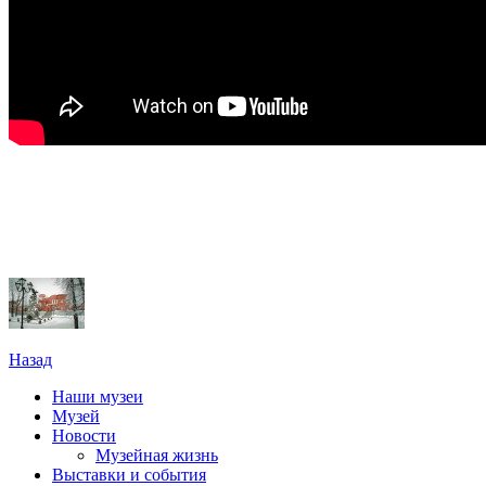
Назад
Наши музеи
Музей
Новости
Музейная жизнь
Выставки и события