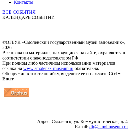
Контакты
ВСЕ СОБЫТИЯ
КАЛЕНДАРЬ СОБЫТИЙ
©ОГБУК «Смоленский государственный музей-заповедник»,
2026
Все права на материалы, находящиеся на сайте, охраняются в
соответствии с законодательством РФ.
При полном либо частичном использовании материалов
ссылка на
www.smolensk-museum.ru
обязательна.
Обнаружив в тексте ошибку, выделите ее и нажмите
Ctrl +
Enter
...
... 4 5 6 7 8 9 10 11 12 13 14 15 16 17 18 19
Адрес: Смоленск, ул. Коммунистическая, д. 4
E-mail:
dir@smolmuseum.ru