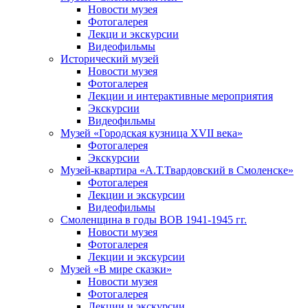
Новости музея
Фотогалерея
Лекци и экскурсии
Видеофильмы
Исторический музей
Новости музея
Фотогалерея
Лекции и интерактивные мероприятия
Экскурсии
Видеофильмы
Музей «Городская кузница XVII века»
Фотогалерея
Экскурсии
Музей-квартира «А.Т.Твардовский в Смоленске»
Фотогалерея
Лекции и экскурсии
Видеофильмы
Смоленщина в годы ВОВ 1941-1945 гг.
Новости музея
Фотогалерея
Лекции и экскурсии
Музей «В мире сказки»
Новости музея
Фотогалерея
Лекции и экскурсии