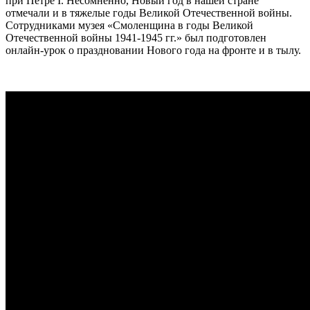
при Петре I. Несомненно, Новый год в нашей стране
отмечали и в тяжелые годы Великой Отечественной войны.
Сотрудниками музея «Смоленщина в годы Великой
Отечественной войны 1941-1945 гг.» был подготовлен
онлайн-урок о праздновании Нового года на фронте и в тылу.