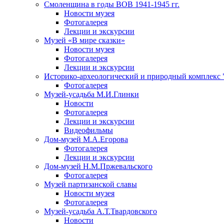
Смоленщина в годы ВОВ 1941-1945 гг.
Новости музея
Фотогалерея
Лекции и экскурсии
Музей «В мире сказки»
Новости музея
Фотогалерея
Лекции и экскурсии
Историко-археологический и природный комплекс 
Фотогалерея
Музей-усадьба М.И.Глинки
Новости
Фотогалерея
Лекции и экскурсии
Видеофильмы
Дом-музей М.А.Егорова
Фотогалерея
Лекции и экскурсии
Дом-музей Н.М.Пржевальского
Фотогалерея
Музей партизанской славы
Новости музея
Фотогалерея
Музей-усадьба А.Т.Твардовского
Новости