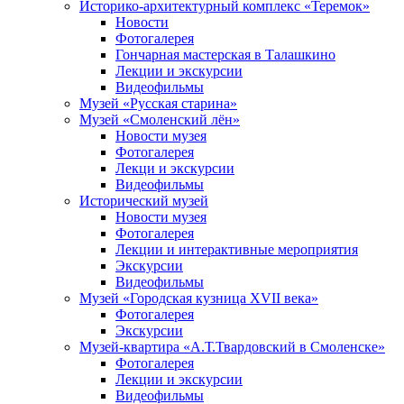
Историко-архитектурный комплекс «Теремок»
Новости
Фотогалерея
Гончарная мастерская в Талашкино
Лекции и экскурсии
Видеофильмы
Музей «Русская старина»
Музей «Смоленский лён»
Новости музея
Фотогалерея
Лекци и экскурсии
Видеофильмы
Исторический музей
Новости музея
Фотогалерея
Лекции и интерактивные мероприятия
Экскурсии
Видеофильмы
Музей «Городская кузница XVII века»
Фотогалерея
Экскурсии
Музей-квартира «А.Т.Твардовский в Смоленске»
Фотогалерея
Лекции и экскурсии
Видеофильмы