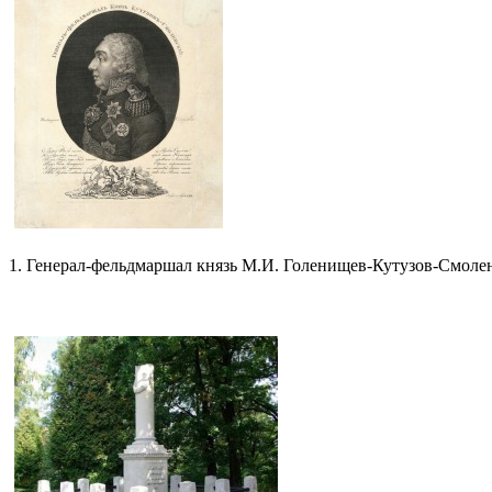
1. Генерал-фельдмаршал князь М.И. Голенищев-Кутузов-Смолен