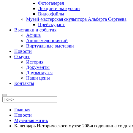
Фотогалерея
Лекции и экскурсии
Видеофайлы
Музей-мастерская скульптора Альберта Сергеева
Прейскурант
Выставки и события
Афиша
Анонс мероприятий
Виртуальные выставки
Новости
О музее
История
Документы
Друзья музея
Наши цены
Контакты
Главная
Новости
Музейная жизнь
Календарь Исторического музея: 208-я годовщина со дня 