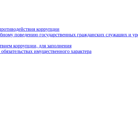
противодействия коррупции
бному поведению государственных гражданских служащих и ур
твием коррупции, для заполнения
и обязательствах имущественного характера