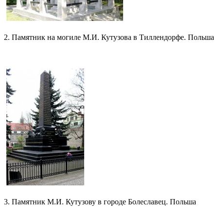
2. Памятник на могиле М.И. Кутузова в Тиллендорфе. Польша
3. Памятник М.И. Кутузову в городе Болеславец. Польша