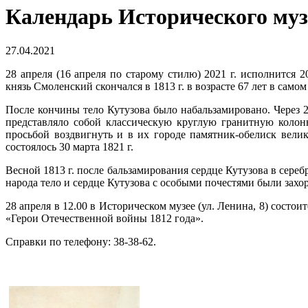
Календарь Исторического музе
27.04.2021
28 апреля (16 апреля по старому стилю) 2021 г. исполнится
князь Смоленский скончался в 1813 г. в возрасте 67 лет в сам
После кончины тело Кутузова было набальзамировано. Через 2
представляло собой классическую круглую гранитную колон
просьбой воздвигнуть и в их городе памятник-обелиск вели
состоялось 30 марта 1821 г.
Весной 1813 г. после бальзамирования сердце Кутузова в сере
народа тело и сердце Кутузова с особыми почестями были захо
28 апреля в 12.00 в Историческом музее (ул. Ленина, 8) состоит
«Герои Отечественной войны 1812 года».
Справки по телефону: 38-38-62.