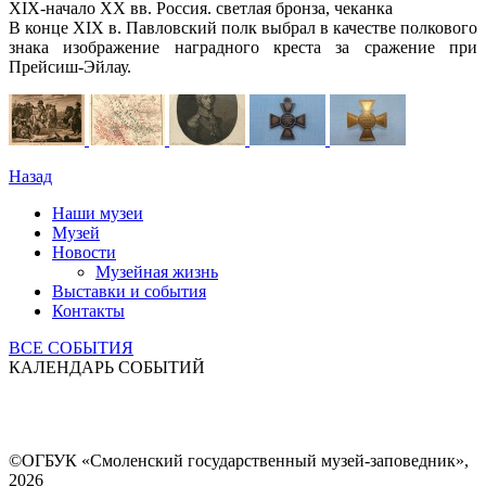
XIX-начало XX вв. Россия. светлая бронза, чеканка
В конце XIX в. Павловский полк выбрал в качестве полкового
знака изображение наградного креста за сражение при
Прейсиш-Эйлау.
Назад
Наши музеи
Музей
Новости
Музейная жизнь
Выставки и события
Контакты
ВСЕ СОБЫТИЯ
КАЛЕНДАРЬ СОБЫТИЙ
©ОГБУК «Смоленский государственный музей-заповедник»,
2026