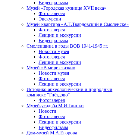
Видеофильмы
Музей «Городская кузница XVII века»
Фотогалерея
Экскурсии
Музей-квартира «А.Т.Твардовский в Смоленске»
Фотогалерея
Лекции и экскурсии
Видеофильмы
Смоленщина в годы ВОВ 1941-1945 гг.
Новости музея
Фотогалерея
Лекции и экскурсии
Музей «В мире сказки»
Новости музея
Фотогалерея
Лекции и экскурсии
Историко-археологический и природный
комплекс "Гнёздово"
Фотогалерея
Музей-усадьба М.И.Глинки
Новости
Фотогалерея
Лекции и экскурсии
Видеофильмы
Дом-музей М.А.Егорова