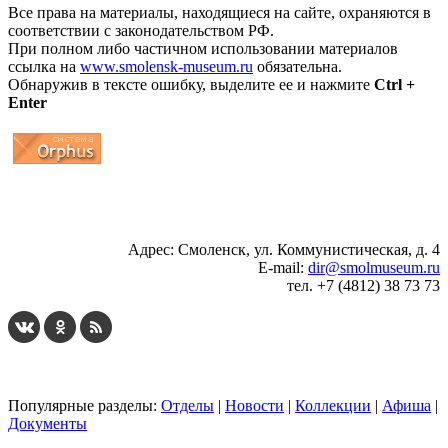
Все права на материалы, находящиеся на сайте, охраняются в
соответствии с законодательством РФ.
При полном либо частичном использовании материалов
ссылка на
www.smolensk-museum.ru
обязательна.
Обнаружив в тексте ошибку, выделите ее и нажмите
Ctrl +
Enter
...
... 4 5 6 7 8 9 10 11 12 13 14 15 16 17 18 19
Адрес: Смоленск, ул. Коммунистическая, д. 4
E-mail:
dir@smolmuseum.ru
тел. +7 (4812) 38 73 73
Популярные разделы:
Отделы
|
Новости
|
Коллекции
|
Афиша
|
Документы