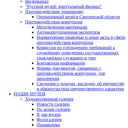
Видеоканал
"Русский музей: виртуальный филиал"
Противодействие терроризму
Оперативный штаб в Смоленской области
Противодействие коррупции
Методические материалы
Антикоррупционная экспертиза
Нормативные правовые и иные акты в сфере
противодействия коррупции
Комиссия по соблюдению требований к
служебному поведению государственных
гражданских служащих и урег
Контактная информация
Формы документов, связанных с
противодействием коррупции, для
заполнения
Сведения о доходах, расходах, об имуществе
и обязательствах имущественного характера
НАШИ МУЗЕИ
Художественная галерея
Новости галереи
По залам галереи
В дар музею
Фотогалерея
Пинакотека