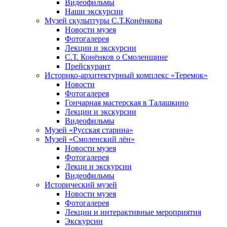
Видеофильмы
Наши экскурсии
Музей скульптуры С.Т.Конёнкова
Новости музея
Фотогалерея
Лекции и экскурсии
С.Т. Конёнков о Смоленщине
Прейскурант
Историко-архитектурный комплекс «Теремок»
Новости
Фотогалерея
Гончарная мастерская в Талашкино
Лекции и экскурсии
Видеофильмы
Музей «Русская старина»
Музей «Смоленский лён»
Новости музея
Фотогалерея
Лекци и экскурсии
Видеофильмы
Исторический музей
Новости музея
Фотогалерея
Лекции и интерактивные мероприятия
Экскурсии