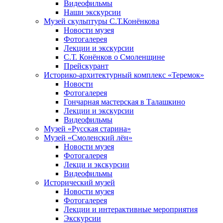
Видеофильмы
Наши экскурсии
Музей скульптуры С.Т.Конёнкова
Новости музея
Фотогалерея
Лекции и экскурсии
С.Т. Конёнков о Смоленщине
Прейскурант
Историко-архитектурный комплекс «Теремок»
Новости
Фотогалерея
Гончарная мастерская в Талашкино
Лекции и экскурсии
Видеофильмы
Музей «Русская старина»
Музей «Смоленский лён»
Новости музея
Фотогалерея
Лекци и экскурсии
Видеофильмы
Исторический музей
Новости музея
Фотогалерея
Лекции и интерактивные мероприятия
Экскурсии