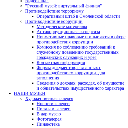
Видеоканал
"Русский музей: виртуальный филиал"
Противодействие терроризму
Оперативный штаб в Смоленской области
Противодействие коррупции
Методические материалы
Антикоррупционная экспертиза
Нормативные правовые и иные акты в сфере
противодействия коррупции
Комиссия по соблюдению требований к
служебному поведению государственных
гражданских служащих и урег
Контактная информация
Формы документов, связанных с
противодействием коррупции, для
заполнения
Сведения о доходах, расходах, об имуществе
и обязательствах имущественного характера
НАШИ МУЗЕИ
Художественная галерея
Новости галереи
По залам галереи
В дар музею
Фотогалерея
Пинакотека