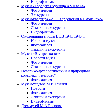
Видеофильмы
Музей «Городская кузница XVII века»
Фотогалерея
Экскурсии
Музей-квартира «А.Т.Твардовский в Смоленске»
Фотогалерея
Лекции и экскурсии
Видеофильмы
Смоленщина в годы ВОВ 1941-1945 гг.
Новости музея
Фотогалерея
Лекции и экскурсии
Музей «В мире сказки»
Новости музея
Фотогалерея
Лекции и экскурсии
Историко-археологический и природный
комплекс "Гнёздово"
Фотогалерея
Музей-усадьба М.И.Глинки
Новости
Фотогалерея
Лекции и экскурсии
Видеофильмы
Дом-музей М.А.Егорова