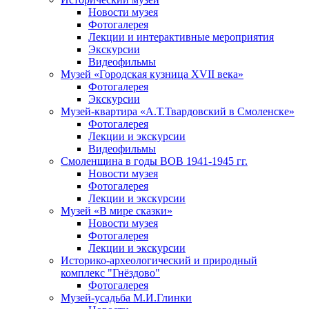
Новости музея
Фотогалерея
Лекции и интерактивные мероприятия
Экскурсии
Видеофильмы
Музей «Городская кузница XVII века»
Фотогалерея
Экскурсии
Музей-квартира «А.Т.Твардовский в Смоленске»
Фотогалерея
Лекции и экскурсии
Видеофильмы
Смоленщина в годы ВОВ 1941-1945 гг.
Новости музея
Фотогалерея
Лекции и экскурсии
Музей «В мире сказки»
Новости музея
Фотогалерея
Лекции и экскурсии
Историко-археологический и природный
комплекс "Гнёздово"
Фотогалерея
Музей-усадьба М.И.Глинки