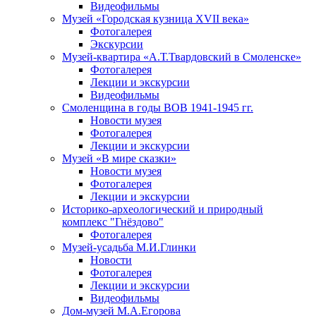
Видеофильмы
Музей «Городская кузница XVII века»
Фотогалерея
Экскурсии
Музей-квартира «А.Т.Твардовский в Смоленске»
Фотогалерея
Лекции и экскурсии
Видеофильмы
Смоленщина в годы ВОВ 1941-1945 гг.
Новости музея
Фотогалерея
Лекции и экскурсии
Музей «В мире сказки»
Новости музея
Фотогалерея
Лекции и экскурсии
Историко-археологический и природный
комплекс "Гнёздово"
Фотогалерея
Музей-усадьба М.И.Глинки
Новости
Фотогалерея
Лекции и экскурсии
Видеофильмы
Дом-музей М.А.Егорова