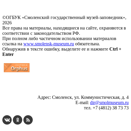
©ОГБУК «Смоленский государственный музей-заповедник»,
2026
Все права на материалы, находящиеся на сайте, охраняются в
соответствии с законодательством РФ.
При полном либо частичном использовании материалов
ссылка на
www.smolensk-museum.ru
обязательна.
Обнаружив в тексте ошибку, выделите ее и нажмите
Ctrl +
Enter
...
... 4 5 6 7 8 9 10 11 12 13 14 15 16 17 18 19
Адрес: Смоленск, ул. Коммунистическая, д. 4
E-mail:
dir@smolmuseum.ru
тел. +7 (4812) 38 73 73