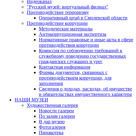
Видеоканал
"Русский музей: виртуальный филиал"
Противодействие терроризму
Оперативный штаб в Смоленской области
Противодействие коррупции
Методические материалы
Антикоррупционная экспертиза
Нормативные правовые и иные акты в сфере
противодействия коррупции
Комиссия по соблюдению требований к
служебному поведению государственных
гражданских служащих и урег
Контактная информация
Формы документов, связанных с
противодействием коррупции, для
заполнения
Сведения о доходах, расходах, об имуществе
и обязательствах имущественного характера
НАШИ МУЗЕИ
Художественная галерея
Новости галереи
По залам галереи
В дар музею
Фотогалерея
Пинакотека