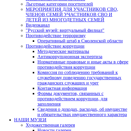
Льготные категории посетителей
МЕРОПРИЯТИЯ ДЛЯ УЧАСТНИКОВ СВО,
ЧЛЕНОВ СЕМЕЙ УЧАСТНИКОВ СВО И
ДЕТЕЙ ИЗ МНОГОДЕТНЫХ СЕМЕЙ
Видеоканал
"Русский музей: виртуальный филиал"
Противодействие терроризму
Оперативный штаб в Смоленской области
Противодействие коррупции
Методические материалы
Антикоррупционная экспертиза
Нормативные правовые и иные акты в сфере
противодействия коррупции
Комиссия по соблюдению требований к
служебному поведению государственных
гражданских служащих и урег
Контактная информация
Формы документов, связанных с
противодействием коррупции, для
заполнения
Сведения о доходах, расходах, об имуществе
и обязательствах имущественного характера
НАШИ МУЗЕИ
Художественная галерея
Новости галереи