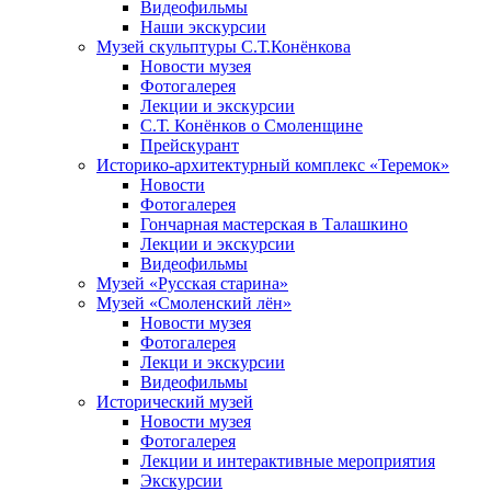
Видеофильмы
Наши экскурсии
Музей скульптуры С.Т.Конёнкова
Новости музея
Фотогалерея
Лекции и экскурсии
С.Т. Конёнков о Смоленщине
Прейскурант
Историко-архитектурный комплекс «Теремок»
Новости
Фотогалерея
Гончарная мастерская в Талашкино
Лекции и экскурсии
Видеофильмы
Музей «Русская старина»
Музей «Смоленский лён»
Новости музея
Фотогалерея
Лекци и экскурсии
Видеофильмы
Исторический музей
Новости музея
Фотогалерея
Лекции и интерактивные мероприятия
Экскурсии