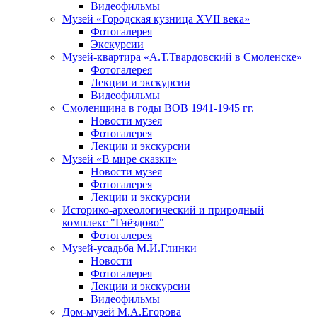
Видеофильмы
Музей «Городская кузница XVII века»
Фотогалерея
Экскурсии
Музей-квартира «А.Т.Твардовский в Смоленске»
Фотогалерея
Лекции и экскурсии
Видеофильмы
Смоленщина в годы ВОВ 1941-1945 гг.
Новости музея
Фотогалерея
Лекции и экскурсии
Музей «В мире сказки»
Новости музея
Фотогалерея
Лекции и экскурсии
Историко-археологический и природный
комплекс "Гнёздово"
Фотогалерея
Музей-усадьба М.И.Глинки
Новости
Фотогалерея
Лекции и экскурсии
Видеофильмы
Дом-музей М.А.Егорова