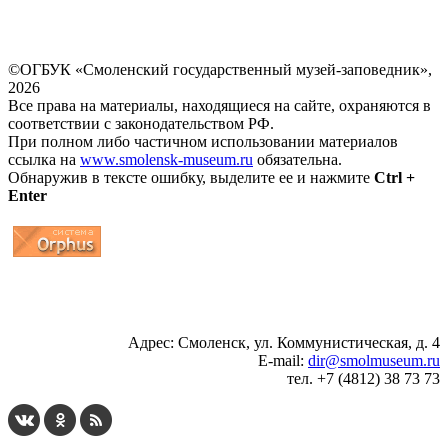
©ОГБУК «Смоленский государственный музей-заповедник»,
2026
Все права на материалы, находящиеся на сайте, охраняются в
соответствии с законодательством РФ.
При полном либо частичном использовании материалов
ссылка на
www.smolensk-museum.ru
обязательна.
Обнаружив в тексте ошибку, выделите ее и нажмите
Ctrl +
Enter
...
... 4 5 6 7 8 9 10 11 12 13 14 15 16 17 18 19
Адрес: Смоленск, ул. Коммунистическая, д. 4
E-mail:
dir@smolmuseum.ru
тел. +7 (4812) 38 73 73