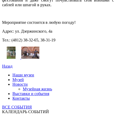
фехтования и даже смогут почувствовать себя воинами с
саблей или шпагой в руках.
Мероприятие состоится в любую погоду!
Адрес: ул. Дзержинского, 4а
Тел.: (4812) 38-32-65, 38-31-19
Назад
Наши музеи
Музей
Новости
Музейная жизнь
Выставки и события
Контакты
ВСЕ СОБЫТИЯ
КАЛЕНДАРЬ СОБЫТИЙ