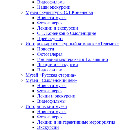
Видеофильмы
Наши экскурсии
Музей скульптуры С.Т.Конёнкова
Новости музея
Фотогалерея
Лекции и экскурсии
С.Т. Конёнков о Смоленщине
Прейскурант
Историко-архитектурный комплекс «Теремок»
Новости
Фотогалерея
Гончарная мастерская в Талашкино
Лекции и экскурсии
Видеофильмы
Музей «Русская старина»
Музей «Смоленский лён»
Новости музея
Фотогалерея
Лекци и экскурсии
Видеофильмы
Исторический музей
Новости музея
Фотогалерея
Лекции и интерактивные мероприятия
Экскурсии