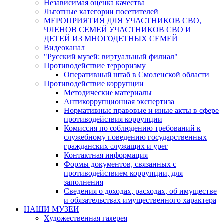
Независимая оценка качества
Льготные категории посетителей
МЕРОПРИЯТИЯ ДЛЯ УЧАСТНИКОВ СВО,
ЧЛЕНОВ СЕМЕЙ УЧАСТНИКОВ СВО И
ДЕТЕЙ ИЗ МНОГОДЕТНЫХ СЕМЕЙ
Видеоканал
"Русский музей: виртуальный филиал"
Противодействие терроризму
Оперативный штаб в Смоленской области
Противодействие коррупции
Методические материалы
Антикоррупционная экспертиза
Нормативные правовые и иные акты в сфере
противодействия коррупции
Комиссия по соблюдению требований к
служебному поведению государственных
гражданских служащих и урег
Контактная информация
Формы документов, связанных с
противодействием коррупции, для
заполнения
Сведения о доходах, расходах, об имуществе
и обязательствах имущественного характера
НАШИ МУЗЕИ
Художественная галерея