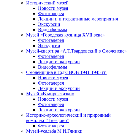
Исторический музей
Новости музея
Фотогалерея
Лекции и интерактивные мероприятия
Экскурсии
Видеофильмы
Музей «Городская кузница XVII века»
Фотогалерея
Экскурсии
Музей-квартира «А.Т.Твардовский в Смоленске»
Фотогалерея
Лекции и экскурсии
Видеофильмы
Смоленщина в годы ВОВ 1941-1945 гг.
Новости музея
Фотогалерея
Лекции и экскурсии
Музей «В мире сказки»
Новости музея
Фотогалерея
Лекции и экскурсии
Историко-археологический и природный
комплекс "Гнёздово"
Фотогалерея
Музей-усадьба М.И.Глинки