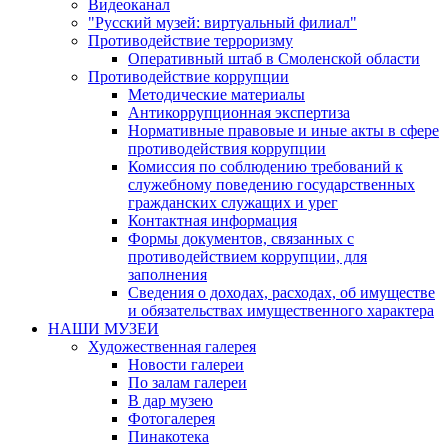
Видеоканал
"Русский музей: виртуальный филиал"
Противодействие терроризму
Оперативный штаб в Смоленской области
Противодействие коррупции
Методические материалы
Антикоррупционная экспертиза
Нормативные правовые и иные акты в сфере
противодействия коррупции
Комиссия по соблюдению требований к
служебному поведению государственных
гражданских служащих и урег
Контактная информация
Формы документов, связанных с
противодействием коррупции, для
заполнения
Сведения о доходах, расходах, об имуществе
и обязательствах имущественного характера
НАШИ МУЗЕИ
Художественная галерея
Новости галереи
По залам галереи
В дар музею
Фотогалерея
Пинакотека