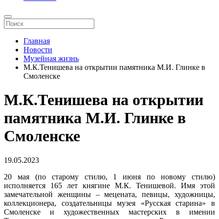
Главная
Новости
Музейная жизнь
М.К.Тенишева на открытии памятника М.И. Глинке в
Смоленске
М.К.Тенишева на открытии
памятника М.И. Глинке в
Смоленске
19.05.2023
20 мая (по старому стилю, 1 июня по новому стилю)
исполняется 165 лет княгине М.К. Тенишевой. Имя этой
замечательной женщины – мецената, певицы, художницы,
коллекционера, создательницы музея «Русская старина» в
Смоленске и художественных мастерских в имении