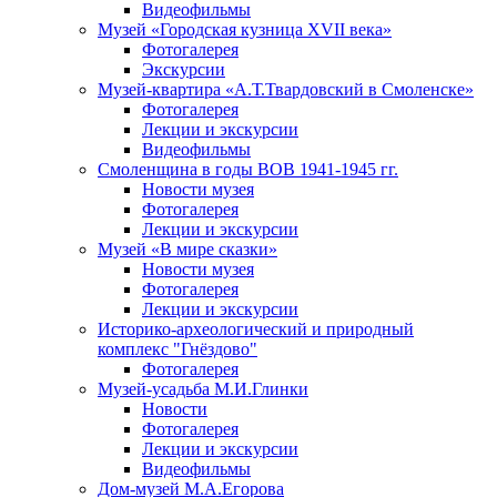
Видеофильмы
Музей «Городская кузница XVII века»
Фотогалерея
Экскурсии
Музей-квартира «А.Т.Твардовский в Смоленске»
Фотогалерея
Лекции и экскурсии
Видеофильмы
Смоленщина в годы ВОВ 1941-1945 гг.
Новости музея
Фотогалерея
Лекции и экскурсии
Музей «В мире сказки»
Новости музея
Фотогалерея
Лекции и экскурсии
Историко-археологический и природный
комплекс "Гнёздово"
Фотогалерея
Музей-усадьба М.И.Глинки
Новости
Фотогалерея
Лекции и экскурсии
Видеофильмы
Дом-музей М.А.Егорова