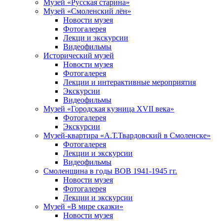
Музей «Русская старина»
Музей «Смоленский лён»
Новости музея
Фотогалерея
Лекци и экскурсии
Видеофильмы
Исторический музей
Новости музея
Фотогалерея
Лекции и интерактивные мероприятия
Экскурсии
Видеофильмы
Музей «Городская кузница XVII века»
Фотогалерея
Экскурсии
Музей-квартира «А.Т.Твардовский в Смоленске»
Фотогалерея
Лекции и экскурсии
Видеофильмы
Смоленщина в годы ВОВ 1941-1945 гг.
Новости музея
Фотогалерея
Лекции и экскурсии
Музей «В мире сказки»
Новости музея