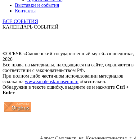
Выставки и события
Контакты
ВСЕ СОБЫТИЯ
КАЛЕНДАРЬ СОБЫТИЙ
©ОГБУК «Смоленский государственный музей-заповедник»,
2026
Все права на материалы, находящиеся на сайте, охраняются в
соответствии с законодательством РФ.
При полном либо частичном использовании материалов
ссылка на
www.smolensk-museum.ru
обязательна.
Обнаружив в тексте ошибку, выделите ее и нажмите
Ctrl +
Enter
...
... 4 5 6 7 8 9 10 11 12 13 14 15 16 17 18 19
Адрес: Смоленск, ул. Коммунистическая, д. 4