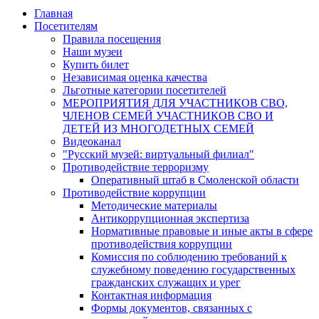
Главная
Посетителям
Правила посещения
Наши музеи
Купить билет
Независимая оценка качества
Льготные категории посетителей
МЕРОПРИЯТИЯ ДЛЯ УЧАСТНИКОВ СВО,
ЧЛЕНОВ СЕМЕЙ УЧАСТНИКОВ СВО И
ДЕТЕЙ ИЗ МНОГОДЕТНЫХ СЕМЕЙ
Видеоканал
"Русский музей: виртуальный филиал"
Противодействие терроризму
Оперативный штаб в Смоленской области
Противодействие коррупции
Методические материалы
Антикоррупционная экспертиза
Нормативные правовые и иные акты в сфере
противодействия коррупции
Комиссия по соблюдению требований к
служебному поведению государственных
гражданских служащих и урег
Контактная информация
Формы документов, связанных с