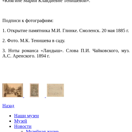
«Княгине Марии Клавдиевне Тенишевой».
Подписи к фотографиям:
1. Открытие памятника М.И. Глинке. Смоленск. 20 мая 1885 г.
2. Фото. М.К. Тенишева в саду.
3. Ноты романса «Ландыш». Слова П.И. Чайковского, муз.
А.С. Аренского. 1894 г.
Назад
Наши музеи
Музей
Новости
Музейная жизнь