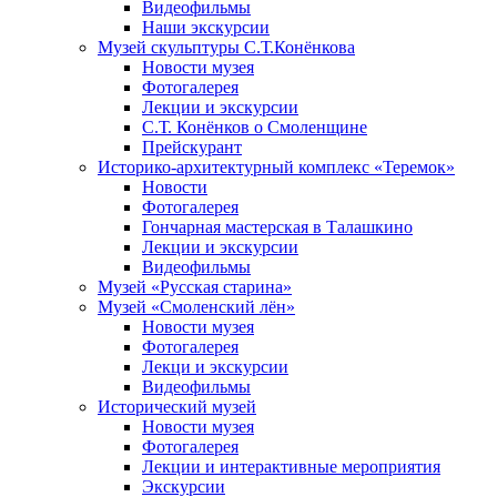
Видеофильмы
Наши экскурсии
Музей скульптуры С.Т.Конёнкова
Новости музея
Фотогалерея
Лекции и экскурсии
С.Т. Конёнков о Смоленщине
Прейскурант
Историко-архитектурный комплекс «Теремок»
Новости
Фотогалерея
Гончарная мастерская в Талашкино
Лекции и экскурсии
Видеофильмы
Музей «Русская старина»
Музей «Смоленский лён»
Новости музея
Фотогалерея
Лекци и экскурсии
Видеофильмы
Исторический музей
Новости музея
Фотогалерея
Лекции и интерактивные мероприятия
Экскурсии