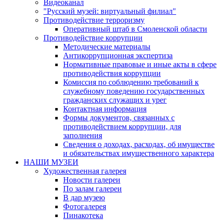
Видеоканал
"Русский музей: виртуальный филиал"
Противодействие терроризму
Оперативный штаб в Смоленской области
Противодействие коррупции
Методические материалы
Антикоррупционная экспертиза
Нормативные правовые и иные акты в сфере
противодействия коррупции
Комиссия по соблюдению требований к
служебному поведению государственных
гражданских служащих и урег
Контактная информация
Формы документов, связанных с
противодействием коррупции, для
заполнения
Сведения о доходах, расходах, об имуществе
и обязательствах имущественного характера
НАШИ МУЗЕИ
Художественная галерея
Новости галереи
По залам галереи
В дар музею
Фотогалерея
Пинакотека