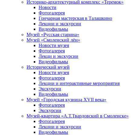
Историко-архитектурный комплекс «Теремок»
Новости
Фотогалерея
Гончарная мастерская в Талашкино
Лекции и экскурсии
Видеофильмы
Музей «Русская старина»
Музей «Смоленский лён»
Новости музея
Фотогалерея
Лекци и экскурсии
Видеофильмы
Исторический музей
Новости музея
Фотогалерея
Лекции и интерактивные мероприятия
Экскурсии
Видеофильмы
Музей «Городская кузница XVII века»
Фотогалерея
Экскурсии
Музей-квартира «А.Т.Твардовский в Смоленске»
Фотогалерея
Лекции и экскурсии
Видеофильмы