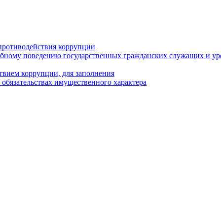
противодействия коррупции
бному поведению государственных гражданских служащих и ур
твием коррупции, для заполнения
и обязательствах имущественного характера