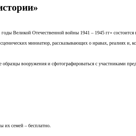
истории»
в годы Великой Отечественной войны 1941 – 1945 гг» состоится
сценических миниатюр, рассказывающих о нравах, реалиях и, ко
е образцы вооружения и сфотографироваться с участниками пред
 их семей – бесплатно.