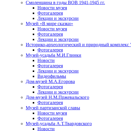
Смоленщина в годы ВОВ 1941-1945 гг.
Новости музея
Фотогалерея
Лекции и экскурсии
Музей «В мире сказки»
Новости музея
Фотогалерея
Лекции и экскурсии
Историко-археологический и природный комплекс 
Фотогалерея
Музей-усадьба М.И.Глинки
Новости
Фотогалерея
Лекции и экскурсии
Видеофильмы
Дом-музей М.А.Егорова
Фотогалерея
Лекции и экскурсии
Дом-музей Н.М.Пржевальского
Фотогалерея
Музей партизанской славы
Новости музея
Фотогалерея
Музей-усадьба А.Т.Твардовского
Новости