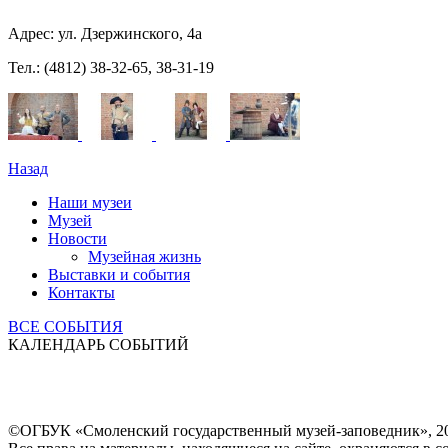
Адрес: ул. Дзержинского, 4а
Тел.: (4812) 38-32-65, 38-31-19
Назад
Наши музеи
Музей
Новости
Музейная жизнь
Выставки и события
Контакты
ВСЕ СОБЫТИЯ
КАЛЕНДАРЬ СОБЫТИЙ
©ОГБУК «Смоленский государственный музей-заповедник», 2