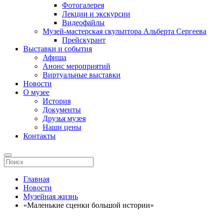
Фотогалерея
Лекции и экскурсии
Видеофайлы
Музей-мастерская скульптора Альберта Сергеева
Прейскурант
Выставки и события
Афиша
Анонс мероприятий
Виртуальные выставки
Новости
О музее
История
Документы
Друзья музея
Наши цены
Контакты
Главная
Новости
Музейная жизнь
«Маленькие сценки большой истории»