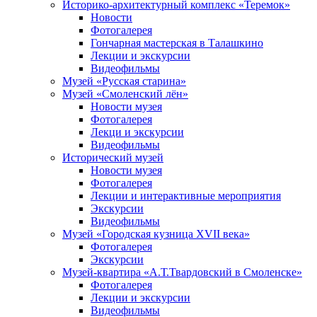
Историко-архитектурный комплекс «Теремок»
Новости
Фотогалерея
Гончарная мастерская в Талашкино
Лекции и экскурсии
Видеофильмы
Музей «Русская старина»
Музей «Смоленский лён»
Новости музея
Фотогалерея
Лекци и экскурсии
Видеофильмы
Исторический музей
Новости музея
Фотогалерея
Лекции и интерактивные мероприятия
Экскурсии
Видеофильмы
Музей «Городская кузница XVII века»
Фотогалерея
Экскурсии
Музей-квартира «А.Т.Твардовский в Смоленске»
Фотогалерея
Лекции и экскурсии
Видеофильмы