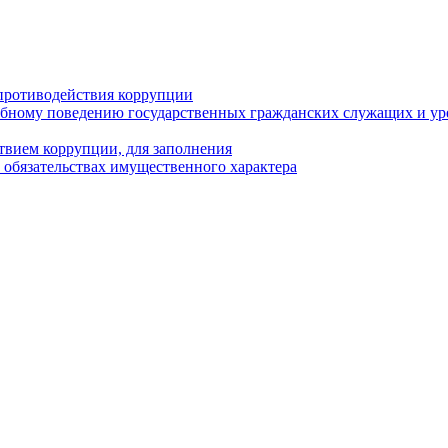
противодействия коррупции
бному поведению государственных гражданских служащих и ур
твием коррупции, для заполнения
и обязательствах имущественного характера