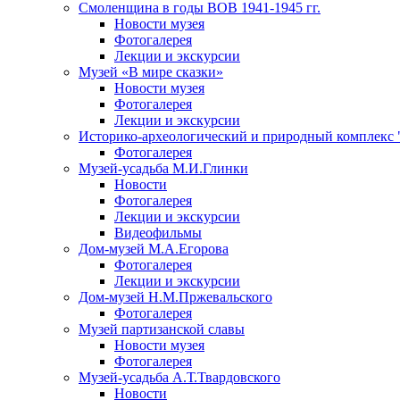
Смоленщина в годы ВОВ 1941-1945 гг.
Новости музея
Фотогалерея
Лекции и экскурсии
Музей «В мире сказки»
Новости музея
Фотогалерея
Лекции и экскурсии
Историко-археологический и природный комплекс 
Фотогалерея
Музей-усадьба М.И.Глинки
Новости
Фотогалерея
Лекции и экскурсии
Видеофильмы
Дом-музей М.А.Егорова
Фотогалерея
Лекции и экскурсии
Дом-музей Н.М.Пржевальского
Фотогалерея
Музей партизанской славы
Новости музея
Фотогалерея
Музей-усадьба А.Т.Твардовского
Новости