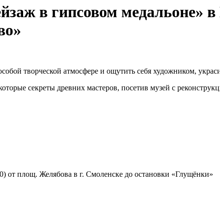
ейзаж в гипсовом медальоне» в
во»
 в особой творческой атмосфере и ощутить себя художником, укра
которые секреты древних мастеров, посетив музей с реконструкц
0) от площ. Желябова в г. Смоленске до остановки «Глущёнки»