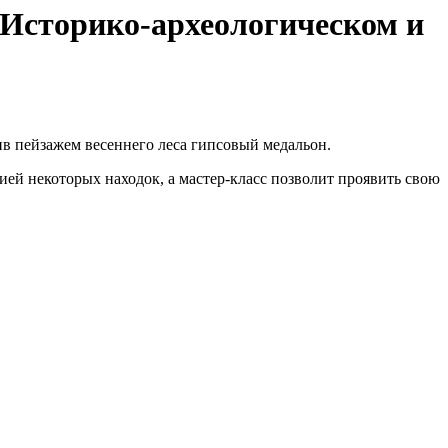
 Историко-археологическом и
сив пейзажем весеннего леса гипсовый медальон.
ией некоторых находок, а мастер-класс позволит проявить свою