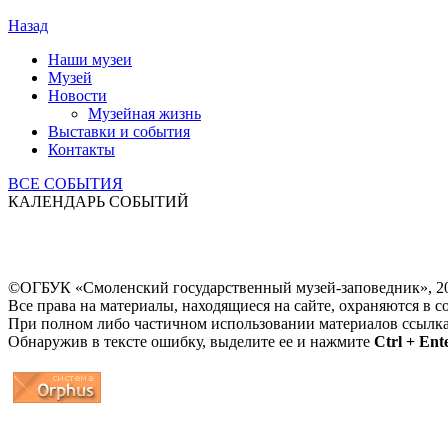
Назад
Наши музеи
Музей
Новости
Музейная жизнь
Выставки и события
Контакты
ВСЕ СОБЫТИЯ
КАЛЕНДАРЬ СОБЫТИЙ
©ОГБУК «Смоленский государственный музей-заповедник», 2
Все права на материалы, находящиеся на сайте, охраняются в с
При полном либо частичном использовании материалов ссылк
Обнаружив в тексте ошибку, выделите ее и нажмите
Ctrl + Ent
...
... 4 5 6 7 8 9 10 11 12 13 14 15 16 17 18 19