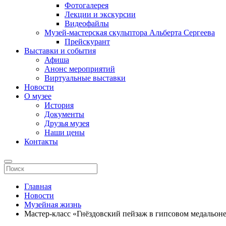
Фотогалерея
Лекции и экскурсии
Видеофайлы
Музей-мастерская скульптора Альберта Сергеева
Прейскурант
Выставки и события
Афиша
Анонс мероприятий
Виртуальные выставки
Новости
О музее
История
Документы
Друзья музея
Наши цены
Контакты
Главная
Новости
Музейная жизнь
Мастер-класс «Гнёздовский пейзаж в гипсовом медальон