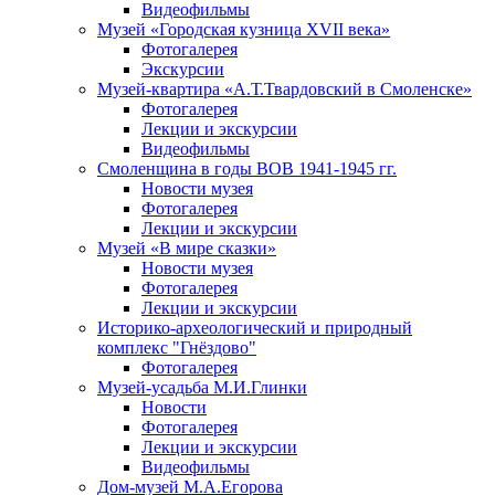
Видеофильмы
Музей «Городская кузница XVII века»
Фотогалерея
Экскурсии
Музей-квартира «А.Т.Твардовский в Смоленске»
Фотогалерея
Лекции и экскурсии
Видеофильмы
Смоленщина в годы ВОВ 1941-1945 гг.
Новости музея
Фотогалерея
Лекции и экскурсии
Музей «В мире сказки»
Новости музея
Фотогалерея
Лекции и экскурсии
Историко-археологический и природный
комплекс "Гнёздово"
Фотогалерея
Музей-усадьба М.И.Глинки
Новости
Фотогалерея
Лекции и экскурсии
Видеофильмы
Дом-музей М.А.Егорова