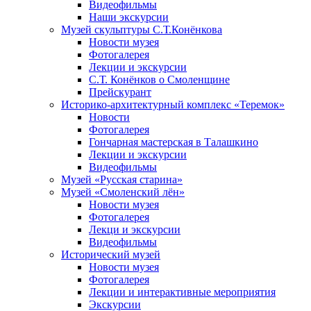
Видеофильмы
Наши экскурсии
Музей скульптуры С.Т.Конёнкова
Новости музея
Фотогалерея
Лекции и экскурсии
С.Т. Конёнков о Смоленщине
Прейскурант
Историко-архитектурный комплекс «Теремок»
Новости
Фотогалерея
Гончарная мастерская в Талашкино
Лекции и экскурсии
Видеофильмы
Музей «Русская старина»
Музей «Смоленский лён»
Новости музея
Фотогалерея
Лекци и экскурсии
Видеофильмы
Исторический музей
Новости музея
Фотогалерея
Лекции и интерактивные мероприятия
Экскурсии