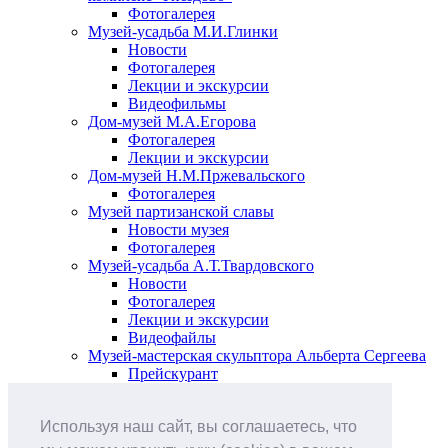
Фотогалерея
Музей-усадьба М.И.Глинки
Новости
Фотогалерея
Лекции и экскурсии
Видеофильмы
Дом-музей М.А.Егорова
Фотогалерея
Лекции и экскурсии
Дом-музей Н.М.Пржевальского
Фотогалерея
Музей партизанской славы
Новости музея
Фотогалерея
Музей-усадьба А.Т.Твардовского
Новости
Фотогалерея
Лекции и экскурсии
Видеофайлы
Музей-мастерская скульптора Альберта Сергеева
Прейскурант
Выставки и события
Афиша
Используя наш сайт, вы соглашаетесь, что
Анонс мероприятий
Виртуальные выставки