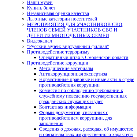
Наши музеи
Купить билет
Независимая оценка качества
Льготные категории посетителей
МЕРОПРИЯТИЯ ДЛЯ УЧАСТНИКОВ СВО,
ЧЛЕНОВ СЕМЕЙ УЧАСТНИКОВ СВО И
ДЕТЕЙ ИЗ МНОГОДЕТНЫХ СЕМЕЙ
Видеоканал
"Русский музей: виртуальный филиал"
Противодействие терроризму
Оперативный штаб в Смоленской области
Противодействие коррупции
Методические материалы
Антикоррупционная экспертиза
Нормативные правовые и иные акты в сфере
противодействия коррупции
Комиссия по соблюдению требований к
служебному поведению государственных
гражданских служащих и урег
Контактная информация
Формы документов, связанных с
противодействием коррупции, для
заполнения
Сведения о доходах, расходах, об имуществе
и обязательствах имущественного характера