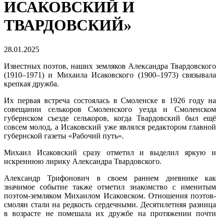
ИСАКОВСКИЙ И
ТВАРДОВСКИЙ»
28.01.2025
Известных поэтов, наших земляков Александра Твардовского
(1910–1971) и Михаила Исаковского (1900–1973) связывала
крепкая дружба.
Их первая встреча состоялась в Смоленске в 1926 году на
совещании селькоров Смоленского уезда и Смоленском
губернском съезде селькоров, когда Твардовский был ещё
совсем молод, а Исаковский уже являлся редактором главной
губернской газеты «Рабочий путь».
Михаил Исаковский сразу отметил и выделил яркую и
искреннюю лирику Александра Твардовского.
Александр Трифонович в своем раннем дневнике как
значимое событие также отметил знакомство с именитым
поэтом-земляком Михаилом Исаковском. Отношения поэтов-
смолян стали на редкость сердечными. Десятилетняя разница
в возрасте не помешала их дружбе на протяжении почти