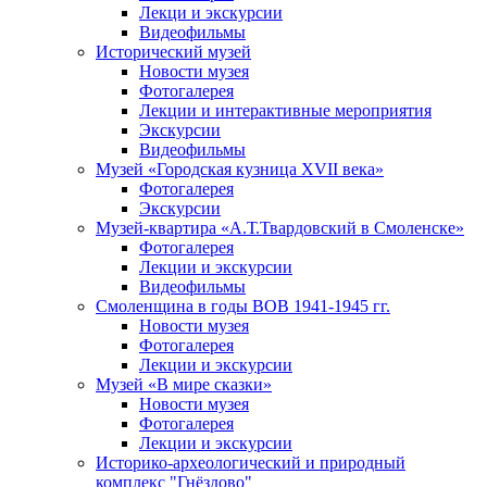
Лекци и экскурсии
Видеофильмы
Исторический музей
Новости музея
Фотогалерея
Лекции и интерактивные мероприятия
Экскурсии
Видеофильмы
Музей «Городская кузница XVII века»
Фотогалерея
Экскурсии
Музей-квартира «А.Т.Твардовский в Смоленске»
Фотогалерея
Лекции и экскурсии
Видеофильмы
Смоленщина в годы ВОВ 1941-1945 гг.
Новости музея
Фотогалерея
Лекции и экскурсии
Музей «В мире сказки»
Новости музея
Фотогалерея
Лекции и экскурсии
Историко-археологический и природный
комплекс "Гнёздово"