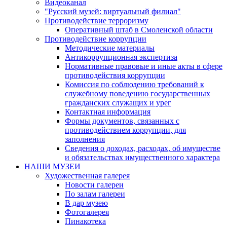
Видеоканал
"Русский музей: виртуальный филиал"
Противодействие терроризму
Оперативный штаб в Смоленской области
Противодействие коррупции
Методические материалы
Антикоррупционная экспертиза
Нормативные правовые и иные акты в сфере
противодействия коррупции
Комиссия по соблюдению требований к
служебному поведению государственных
гражданских служащих и урег
Контактная информация
Формы документов, связанных с
противодействием коррупции, для
заполнения
Сведения о доходах, расходах, об имуществе
и обязательствах имущественного характера
НАШИ МУЗЕИ
Художественная галерея
Новости галереи
По залам галереи
В дар музею
Фотогалерея
Пинакотека