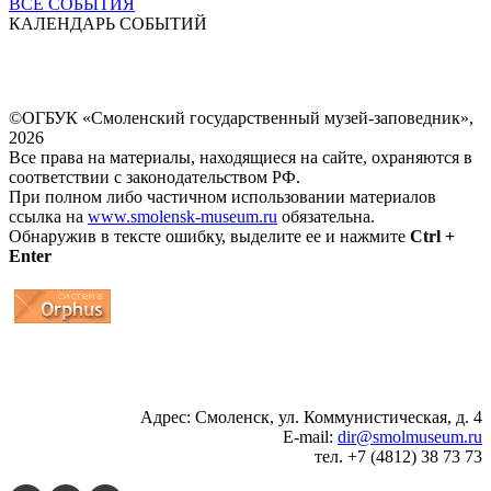
ВСЕ СОБЫТИЯ
КАЛЕНДАРЬ СОБЫТИЙ
©ОГБУК «Смоленский государственный музей-заповедник»,
2026
Все права на материалы, находящиеся на сайте, охраняются в
соответствии с законодательством РФ.
При полном либо частичном использовании материалов
ссылка на
www.smolensk-museum.ru
обязательна.
Обнаружив в тексте ошибку, выделите ее и нажмите
Ctrl +
Enter
...
... 4 5 6 7 8 9 10 11 12 13 14 15 16 17 18 19
Адрес: Смоленск, ул. Коммунистическая, д. 4
E-mail:
dir@smolmuseum.ru
тел. +7 (4812) 38 73 73