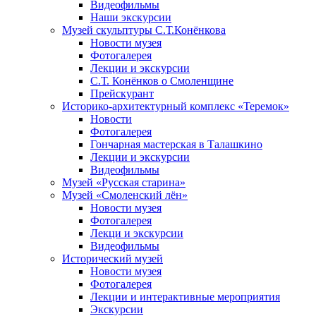
Видеофильмы
Наши экскурсии
Музей скульптуры С.Т.Конёнкова
Новости музея
Фотогалерея
Лекции и экскурсии
С.Т. Конёнков о Смоленщине
Прейскурант
Историко-архитектурный комплекс «Теремок»
Новости
Фотогалерея
Гончарная мастерская в Талашкино
Лекции и экскурсии
Видеофильмы
Музей «Русская старина»
Музей «Смоленский лён»
Новости музея
Фотогалерея
Лекци и экскурсии
Видеофильмы
Исторический музей
Новости музея
Фотогалерея
Лекции и интерактивные мероприятия
Экскурсии