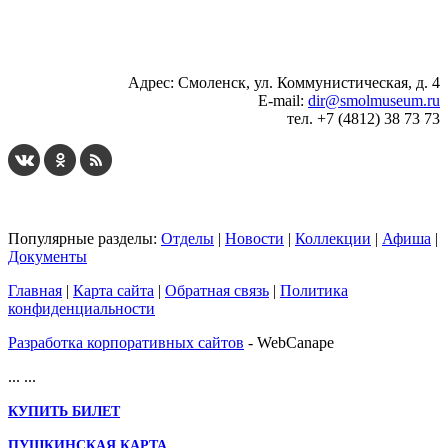
...
... 4 5 6 7 8 9 10 11 12 13 14 15 16 17 18 19
Адрес: Смоленск, ул. Коммунистическая, д. 4
E-mail:
dir@smolmuseum.ru
тел. +7 (4812) 38 73 73
Популярные разделы:
Отделы
|
Новости
|
Коллекции
|
Афиша
|
Документы
Главная
|
Карта сайта
|
Обратная связь
|
Политика
конфиденциальности
Разработка корпоративных сайтов
- WebCanape
...
...
КУПИТЬ БИЛЕТ
ПУШКИНСКАЯ КАРТА