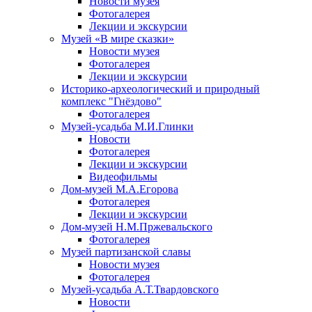
Новости музея
Фотогалерея
Лекции и экскурсии
Музей «В мире сказки»
Новости музея
Фотогалерея
Лекции и экскурсии
Историко-археологический и природный
комплекс "Гнёздово"
Фотогалерея
Музей-усадьба М.И.Глинки
Новости
Фотогалерея
Лекции и экскурсии
Видеофильмы
Дом-музей М.А.Егорова
Фотогалерея
Лекции и экскурсии
Дом-музей Н.М.Пржевальского
Фотогалерея
Музей партизанской славы
Новости музея
Фотогалерея
Музей-усадьба А.Т.Твардовского
Новости