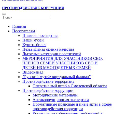
ПРОТИВОДЕЙСТВИЕ КОРРУПЦИИ
Главная
Посетителям
Правила посещения
Наши музеи
Купить билет
Независимая оценка качества
Льготные категории посетителей
МЕРОПРИЯТИЯ ДЛЯ УЧАСТНИКОВ СВО,
ЧЛЕНОВ СЕМЕЙ УЧАСТНИКОВ СВО И
ДЕТЕЙ ИЗ МНОГОДЕТНЫХ СЕМЕЙ
Видеоканал
"Русский музей: виртуальный филиал"
Противодействие терроризму
Оперативный штаб в Смоленской области
Противодействие коррупции
Методические материалы
Антикоррупционная экспертиза
Нормативные правовые и иные акты в сфере
противодействия коррупции
Комиссия по соблюдению требований к