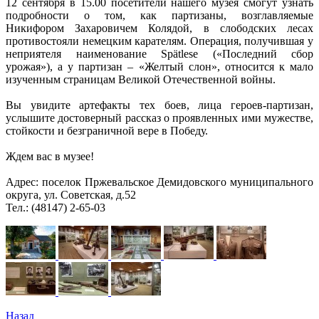
12 сентября в 15.00 посетители нашего музея смогут узнать
подробности о том, как партизаны, возглавляемые
Никифором Захаровичем Колядой, в слободских лесах
противостояли немецким карателям. Операция, получившая у
неприятеля наименование Spätlese («Последний сбор
урожая»), а у партизан – «Желтый слон», относится к мало
изученным страницам Великой Отечественной войны.
Вы увидите артефакты тех боев, лица героев-партизан,
услышите достоверный рассказ о проявленных ими мужестве,
стойкости и безграничной вере в Победу.
Ждем вас в музее!
Адрес: поселок Пржевальское Демидовского муниципального
округа, ул. Советская, д.52
Тел.: (48147) 2-65-03
Назад