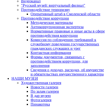
Видеоканал
"Русский музей: виртуальный филиал"
Противодействие терроризму
Оперативный штаб в Смоленской области
Противодействие коррупции
Методические материалы
Антикоррупционная экспертиза
Нормативные правовые и иные акты в сфере
противодействия коррупции
Комиссия по соблюдению требований к
служебному поведению государственных
гражданских служащих и урег
Контактная информация
Формы документов, связанных с
противодействием коррупции, для
заполнения
Сведения о доходах, расходах, об имуществе
и обязательствах имущественного характера
НАШИ МУЗЕИ
Художественная галерея
Новости галереи
По залам галереи
В дар музею
Фотогалерея
Пинакотека