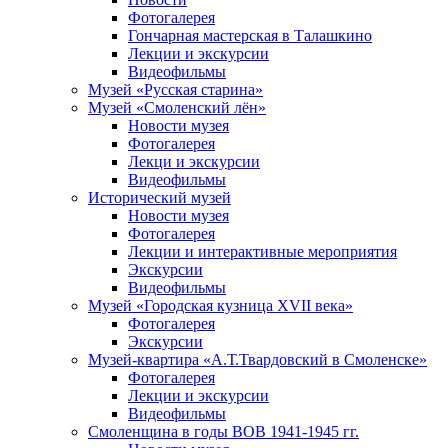
Фотогалерея
Гончарная мастерская в Талашкино
Лекции и экскурсии
Видеофильмы
Музей «Русская старина»
Музей «Смоленский лён»
Новости музея
Фотогалерея
Лекци и экскурсии
Видеофильмы
Исторический музей
Новости музея
Фотогалерея
Лекции и интерактивные мероприятия
Экскурсии
Видеофильмы
Музей «Городская кузница XVII века»
Фотогалерея
Экскурсии
Музей-квартира «А.Т.Твардовский в Смоленске»
Фотогалерея
Лекции и экскурсии
Видеофильмы
Смоленщина в годы ВОВ 1941-1945 гг.