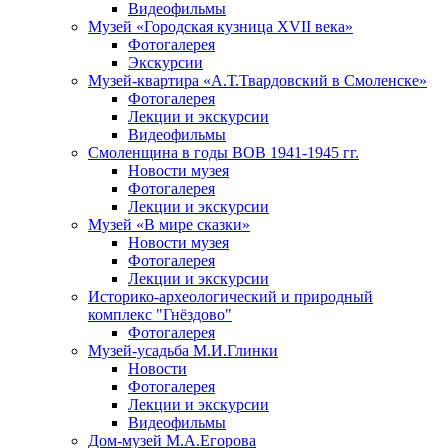
Видеофильмы
Музей «Городская кузница XVII века»
Фотогалерея
Экскурсии
Музей-квартира «А.Т.Твардовский в Смоленске»
Фотогалерея
Лекции и экскурсии
Видеофильмы
Смоленщина в годы ВОВ 1941-1945 гг.
Новости музея
Фотогалерея
Лекции и экскурсии
Музей «В мире сказки»
Новости музея
Фотогалерея
Лекции и экскурсии
Историко-археологический и природный
комплекс "Гнёздово"
Фотогалерея
Музей-усадьба М.И.Глинки
Новости
Фотогалерея
Лекции и экскурсии
Видеофильмы
Дом-музей М.А.Егорова