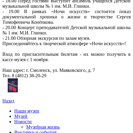
- 18.00 Перед гостями выступит ансамбль учащихся Детской
музыкальной школы № 1 им. М.И. Глинки.
- 19.00 В рамках «Ночи искусств» состоится показ
документальной хроники о жизни и творчестве Сергея
Тимофеевича Конёнкова.
- 20.00 Концерт преподавателей Детской музыкальной школы
№ 1 им. М.И. Глинки.
- 21.00 Обзорная экскурсия по залам музея.
Присоединяйтесь к творческой атмосфере «Ночи искусств»!
Вход по пригласительным билетам - их можно получить в
кассе музея с 1 ноября.
Наш адрес: г. Смоленск, ул. Маяковского, д. 7
Тел. 8 (4812) 38-20-29
Назад
Наши музеи
Музей
Новости
Музейная жизнь
Выставки и события