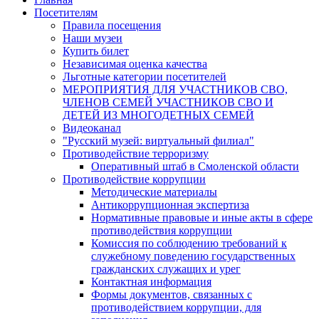
Посетителям
Правила посещения
Наши музеи
Купить билет
Независимая оценка качества
Льготные категории посетителей
МЕРОПРИЯТИЯ ДЛЯ УЧАСТНИКОВ СВО,
ЧЛЕНОВ СЕМЕЙ УЧАСТНИКОВ СВО И
ДЕТЕЙ ИЗ МНОГОДЕТНЫХ СЕМЕЙ
Видеоканал
"Русский музей: виртуальный филиал"
Противодействие терроризму
Оперативный штаб в Смоленской области
Противодействие коррупции
Методические материалы
Антикоррупционная экспертиза
Нормативные правовые и иные акты в сфере
противодействия коррупции
Комиссия по соблюдению требований к
служебному поведению государственных
гражданских служащих и урег
Контактная информация
Формы документов, связанных с
противодействием коррупции, для