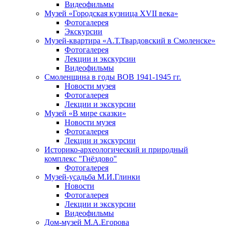
Видеофильмы
Музей «Городская кузница XVII века»
Фотогалерея
Экскурсии
Музей-квартира «А.Т.Твардовский в Смоленске»
Фотогалерея
Лекции и экскурсии
Видеофильмы
Смоленщина в годы ВОВ 1941-1945 гг.
Новости музея
Фотогалерея
Лекции и экскурсии
Музей «В мире сказки»
Новости музея
Фотогалерея
Лекции и экскурсии
Историко-археологический и природный
комплекс "Гнёздово"
Фотогалерея
Музей-усадьба М.И.Глинки
Новости
Фотогалерея
Лекции и экскурсии
Видеофильмы
Дом-музей М.А.Егорова