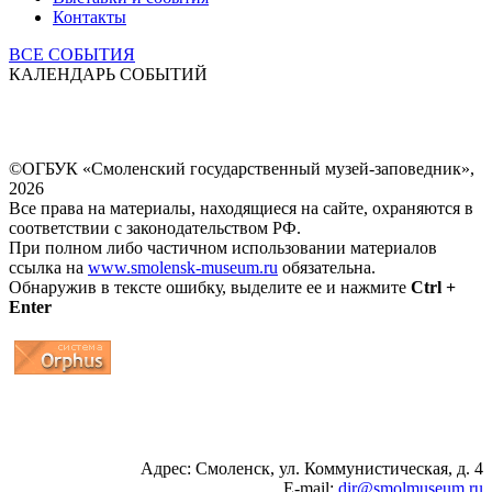
Контакты
ВСЕ СОБЫТИЯ
КАЛЕНДАРЬ СОБЫТИЙ
©ОГБУК «Смоленский государственный музей-заповедник»,
2026
Все права на материалы, находящиеся на сайте, охраняются в
соответствии с законодательством РФ.
При полном либо частичном использовании материалов
ссылка на
www.smolensk-museum.ru
обязательна.
Обнаружив в тексте ошибку, выделите ее и нажмите
Ctrl +
Enter
...
... 4 5 6 7 8 9 10 11 12 13 14 15 16 17 18 19
Адрес: Смоленск, ул. Коммунистическая, д. 4
E-mail:
dir@smolmuseum.ru