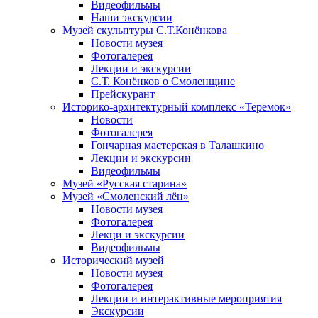
Видеофильмы
Наши экскурсии
Музей скульптуры С.Т.Конёнкова
Новости музея
Фотогалерея
Лекции и экскурсии
С.Т. Конёнков о Смоленщине
Прейскурант
Историко-архитектурный комплекс «Теремок»
Новости
Фотогалерея
Гончарная мастерская в Талашкино
Лекции и экскурсии
Видеофильмы
Музей «Русская старина»
Музей «Смоленский лён»
Новости музея
Фотогалерея
Лекци и экскурсии
Видеофильмы
Исторический музей
Новости музея
Фотогалерея
Лекции и интерактивные мероприятия
Экскурсии