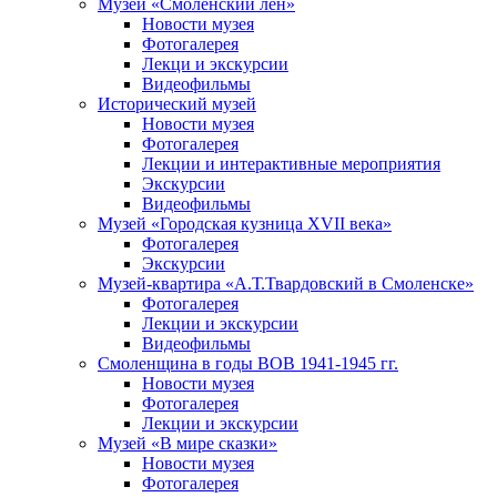
Музей «Смоленский лён»
Новости музея
Фотогалерея
Лекци и экскурсии
Видеофильмы
Исторический музей
Новости музея
Фотогалерея
Лекции и интерактивные мероприятия
Экскурсии
Видеофильмы
Музей «Городская кузница XVII века»
Фотогалерея
Экскурсии
Музей-квартира «А.Т.Твардовский в Смоленске»
Фотогалерея
Лекции и экскурсии
Видеофильмы
Смоленщина в годы ВОВ 1941-1945 гг.
Новости музея
Фотогалерея
Лекции и экскурсии
Музей «В мире сказки»
Новости музея
Фотогалерея