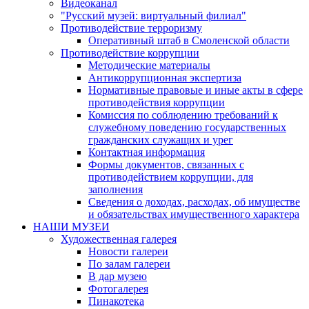
Видеоканал
"Русский музей: виртуальный филиал"
Противодействие терроризму
Оперативный штаб в Смоленской области
Противодействие коррупции
Методические материалы
Антикоррупционная экспертиза
Нормативные правовые и иные акты в сфере
противодействия коррупции
Комиссия по соблюдению требований к
служебному поведению государственных
гражданских служащих и урег
Контактная информация
Формы документов, связанных с
противодействием коррупции, для
заполнения
Сведения о доходах, расходах, об имуществе
и обязательствах имущественного характера
НАШИ МУЗЕИ
Художественная галерея
Новости галереи
По залам галереи
В дар музею
Фотогалерея
Пинакотека