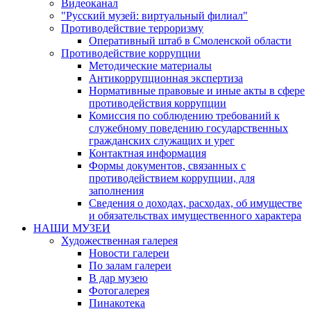
Видеоканал
"Русский музей: виртуальный филиал"
Противодействие терроризму
Оперативный штаб в Смоленской области
Противодействие коррупции
Методические материалы
Антикоррупционная экспертиза
Нормативные правовые и иные акты в сфере
противодействия коррупции
Комиссия по соблюдению требований к
служебному поведению государственных
гражданских служащих и урег
Контактная информация
Формы документов, связанных с
противодействием коррупции, для
заполнения
Сведения о доходах, расходах, об имуществе
и обязательствах имущественного характера
НАШИ МУЗЕИ
Художественная галерея
Новости галереи
По залам галереи
В дар музею
Фотогалерея
Пинакотека