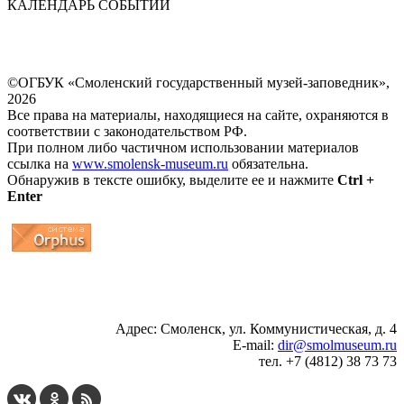
КАЛЕНДАРЬ СОБЫТИЙ
©ОГБУК «Смоленский государственный музей-заповедник»,
2026
Все права на материалы, находящиеся на сайте, охраняются в
соответствии с законодательством РФ.
При полном либо частичном использовании материалов
ссылка на
www.smolensk-museum.ru
обязательна.
Обнаружив в тексте ошибку, выделите ее и нажмите
Ctrl +
Enter
...
... 4 5 6 7 8 9 10 11 12 13 14 15 16 17 18 19
Адрес: Смоленск, ул. Коммунистическая, д. 4
E-mail:
dir@smolmuseum.ru
тел. +7 (4812) 38 73 73