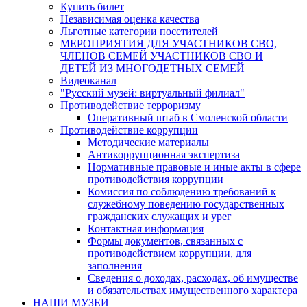
Купить билет
Независимая оценка качества
Льготные категории посетителей
МЕРОПРИЯТИЯ ДЛЯ УЧАСТНИКОВ СВО,
ЧЛЕНОВ СЕМЕЙ УЧАСТНИКОВ СВО И
ДЕТЕЙ ИЗ МНОГОДЕТНЫХ СЕМЕЙ
Видеоканал
"Русский музей: виртуальный филиал"
Противодействие терроризму
Оперативный штаб в Смоленской области
Противодействие коррупции
Методические материалы
Антикоррупционная экспертиза
Нормативные правовые и иные акты в сфере
противодействия коррупции
Комиссия по соблюдению требований к
служебному поведению государственных
гражданских служащих и урег
Контактная информация
Формы документов, связанных с
противодействием коррупции, для
заполнения
Сведения о доходах, расходах, об имуществе
и обязательствах имущественного характера
НАШИ МУЗЕИ