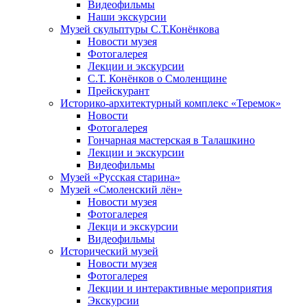
Видеофильмы
Наши экскурсии
Музей скульптуры С.Т.Конёнкова
Новости музея
Фотогалерея
Лекции и экскурсии
С.Т. Конёнков о Смоленщине
Прейскурант
Историко-архитектурный комплекс «Теремок»
Новости
Фотогалерея
Гончарная мастерская в Талашкино
Лекции и экскурсии
Видеофильмы
Музей «Русская старина»
Музей «Смоленский лён»
Новости музея
Фотогалерея
Лекци и экскурсии
Видеофильмы
Исторический музей
Новости музея
Фотогалерея
Лекции и интерактивные мероприятия
Экскурсии