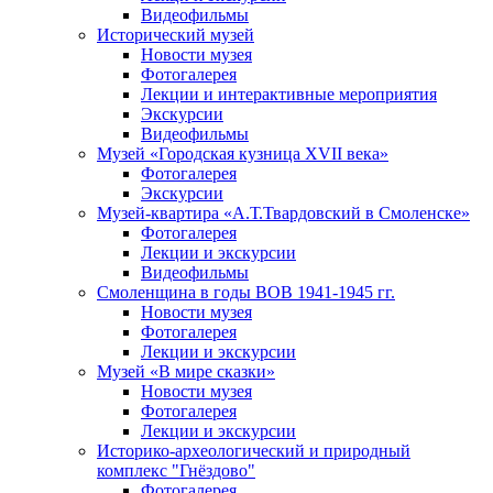
Видеофильмы
Исторический музей
Новости музея
Фотогалерея
Лекции и интерактивные мероприятия
Экскурсии
Видеофильмы
Музей «Городская кузница XVII века»
Фотогалерея
Экскурсии
Музей-квартира «А.Т.Твардовский в Смоленске»
Фотогалерея
Лекции и экскурсии
Видеофильмы
Смоленщина в годы ВОВ 1941-1945 гг.
Новости музея
Фотогалерея
Лекции и экскурсии
Музей «В мире сказки»
Новости музея
Фотогалерея
Лекции и экскурсии
Историко-археологический и природный
комплекс "Гнёздово"
Фотогалерея