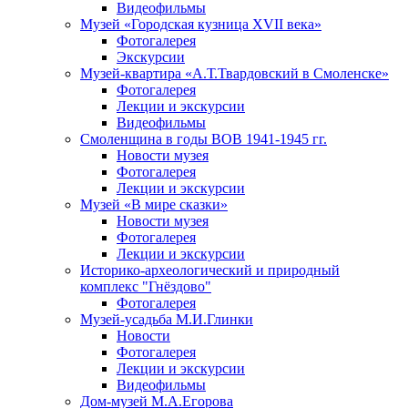
Видеофильмы
Музей «Городская кузница XVII века»
Фотогалерея
Экскурсии
Музей-квартира «А.Т.Твардовский в Смоленске»
Фотогалерея
Лекции и экскурсии
Видеофильмы
Смоленщина в годы ВОВ 1941-1945 гг.
Новости музея
Фотогалерея
Лекции и экскурсии
Музей «В мире сказки»
Новости музея
Фотогалерея
Лекции и экскурсии
Историко-археологический и природный
комплекс "Гнёздово"
Фотогалерея
Музей-усадьба М.И.Глинки
Новости
Фотогалерея
Лекции и экскурсии
Видеофильмы
Дом-музей М.А.Егорова